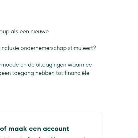
roup als een nieuwe
e inclusie ondernemerschap stimuleert?
n armoede en de uitdagingen waarmee
een toegang hebben tot financiële
 of maak een account