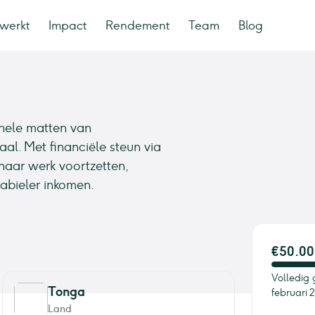
werkt
Impact
Rendement
Team
Blog
nele matten van
al. Met financiële steun via
haar werk voortzetten,
abieler inkomen.
€50.00
Volledig 
Tonga
februari 
Land