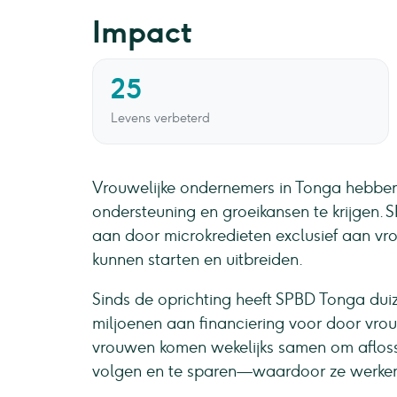
Impact
25
Levens verbeterd
Vrouwelijke ondernemers in Tonga hebben 
ondersteuning en groeikansen te krijgen.
aan door microkredieten exclusief aan vrou
kunnen starten en uitbreiden.
Sinds de oprichting heeft SPBD Tonga dui
miljoenen aan financiering voor door vr
vrouwen komen wekelijks samen om aflossin
volgen en te sparen—waardoor ze werken a