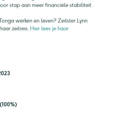
r stap aan meer financiële stabiliteit.
Tonga werken en leven? Zeilster Lynn
aar zeilreis.
Hier lees je haar
2023
 (100%)