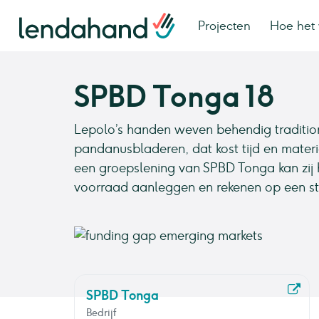
Projecten
Hoe het 
SPBD Tonga 18
Lepolo’s handen weven behendig traditio
pandanusbladeren, dat kost tijd en materia
een groepslening van SPBD Tonga kan zij 
voorraad aanleggen en rekenen op een st
SPBD Tonga
Bedrijf