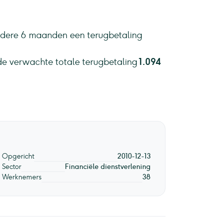
iedere 6 maanden een terugbetaling
de verwachte totale terugbetaling
1.094
Opgericht
2010-12-13
Sector
Financiële dienstverlening
Werknemers
38