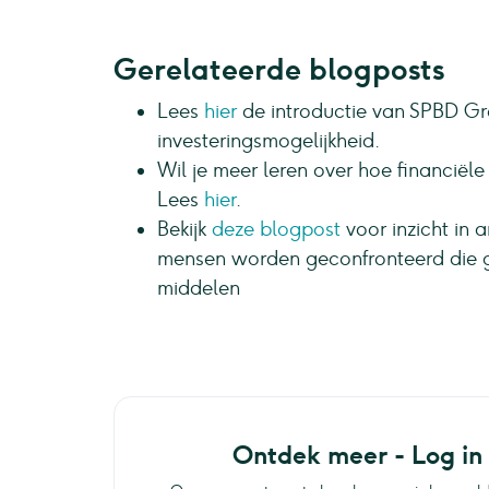
Gerelateerde blogposts
Lees
hier
de introductie van SPBD G
investeringsmogelijkheid.
Wil je meer leren over hoe financiël
Lees
hier
.
Bekijk
deze blogpost
voor inzicht i
mensen worden geconfronteerd die g
middelen
Ontdek meer - Log in