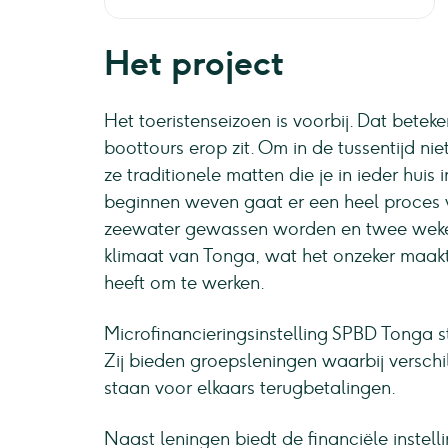
Het project
Het toeristenseizoen is voorbij. Dat betek
boottours erop zit. Om in de tussentijd nie
ze traditionele matten die je in ieder huis
beginnen weven gaat er een heel proces
zeewater gewassen worden en twee weken 
klimaat van Tonga, wat het onzeker maak
heeft om te werken.
Microfinancieringsinstelling SPBD Tonga s
Zij bieden groepsleningen waarbij versc
staan voor elkaars terugbetalingen.
Naast leningen biedt de financiële instelli