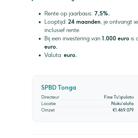
Rente op jaarbasis:
7,5%.
Looptijd:
24 maanden
, je ontvangt 
inclusief rente.
Bij een investering van
1.000 euro
is 
euro.
Valuta:
euro.
SPBD Tonga
Directeur
Fine Tu’ipulotu
Locatie
Nuku’alofa
Omzet
€1.469.079