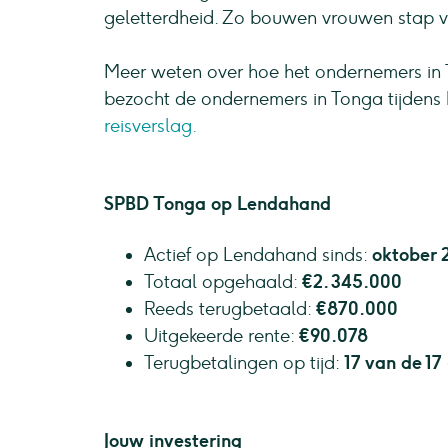
geletterdheid. Zo bouwen vrouwen stap voo
Meer weten over hoe het ondernemers in 
bezocht de ondernemers in Tonga tijdens h
reisverslag.
SPBD Tonga op Lendahand
Actief op Lendahand sinds:
oktober 
Totaal opgehaald:
€2.345.000
Reeds terugbetaald:
€870.000
Uitgekeerde rente:
€90.078
Terugbetalingen op tijd:
17 van de 17
Jouw investering