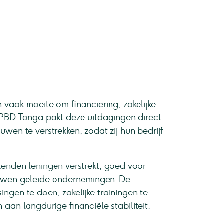
vaak moeite om financiering, zakelijke
 SPBD Tonga pakt deze uitdagingen direct
wen te verstrekken, zodat zij hun bedrijf
zenden leningen verstrekt, goed voor
ouwen geleide ondernemingen. De
gen te doen, zakelijke trainingen te
an langdurige financiële stabiliteit.