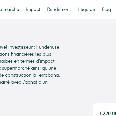
a marche
Impact
Rendement
L'équipe
Blog
el investisseur : Fundenuse.
tions financières les plus
raïbes en termes d'impact
it supermarché ainsi qu'une
de construction à Terrabona,
marré avec l'achat d'un
€220 0