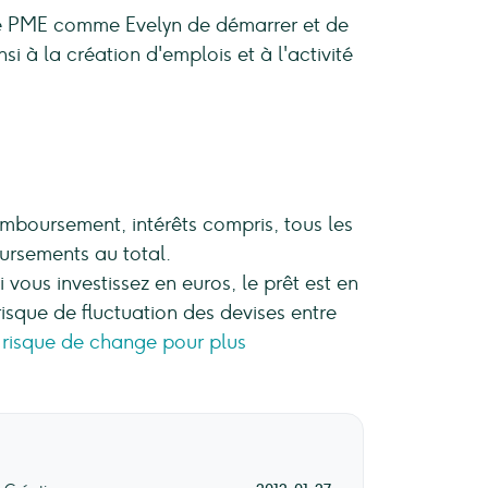
e PME comme Evelyn de démarrer et de
si à la création d'emplois et à l'activité
mboursement, intérêts compris, tous les
ursements au total.
i vous investissez en euros, le prêt est en
n risque de fluctuation des devises entre
 risque de change pour plus