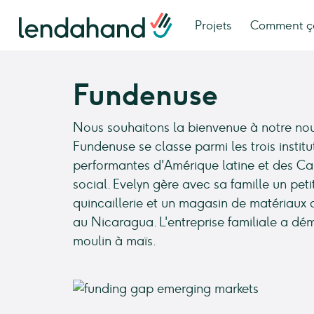
Projets
Comment ç
Fundenuse
Nous souhaitons la bienvenue à notre nouv
Fundenuse se classe parmi les trois institu
performantes d'Amérique latine et des Ca
social. Evelyn gère avec sa famille un pet
quincaillerie et un magasin de matériaux 
au Nicaragua. L'entreprise familiale a dé
moulin à maïs.