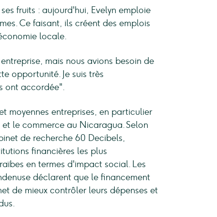
ses fruits : aujourd'hui, Evelyn emploie
es. Ce faisant, ils créent des emplois
'économie locale.
 entreprise, mais nous avions besoin de
 opportunité. Je suis très
s ont accordée".
t moyennes entreprises, en particulier
re et le commerce au Nicaragua. Selon
inet de recherche 60 Decibels,
itutions financières les plus
aïbes en termes d'impact social. Les
undenuse déclarent que le financement
rmet de mieux contrôler leurs dépenses et
dus.