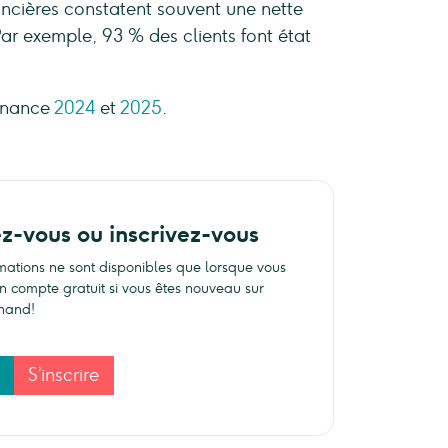
nancières constatent souvent une nette
Par exemple, 93 % des clients font état
finance
2024
et
2025
.
ez-vous ou inscrivez-vous
rmations ne sont disponibles que lorsque vous
n compte gratuit si vous êtes nouveau sur
hand!
S’inscrire