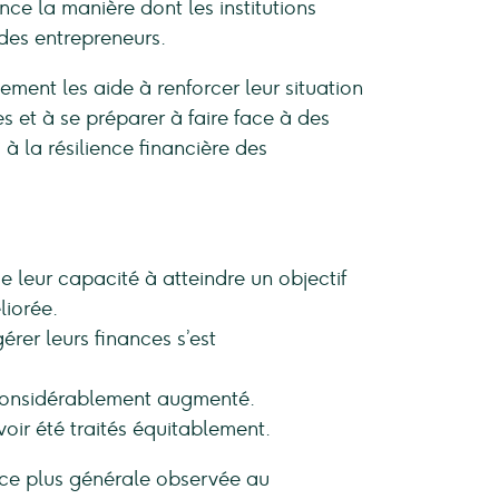
nce la manière dont les institutions
 des entrepreneurs.
ment les aide à renforcer leur situation
s et à se préparer à faire face à des
à la résilience financière des
 leur capacité à atteindre un objectif
liorée.
rer leurs finances s’est
considérablement augmenté.
oir été traités équitablement.
nce plus générale observée au