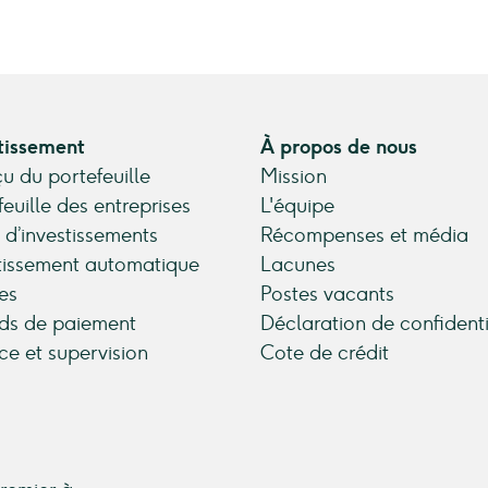
tissement
À propos de nous
u du portefeuille
Mission
feuille des entreprises
L'équipe
 d’investissements
Récompenses et média
tissement automatique
Lacunes
es
Postes vacants
ds de paiement
Déclaration de confidenti
ce et supervision
Cote de crédit