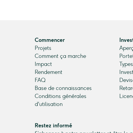
Commencer
Inves
Projets
Aperç
Comment ça marche
Porte
Impact
Types
Rendement
Inves
FAQ
Devis
Base de connaissances
Retar
Conditions générales
Licen
d'utilisation
Restez informé