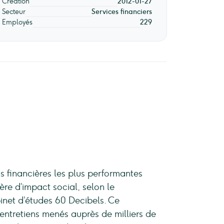
Création
2012-01-27
Secteur
Services financiers
Employés
229
ns financières les plus performantes
re d’impact social, selon le
inet d’études 60 Decibels. Ce
entretiens menés auprès de milliers de