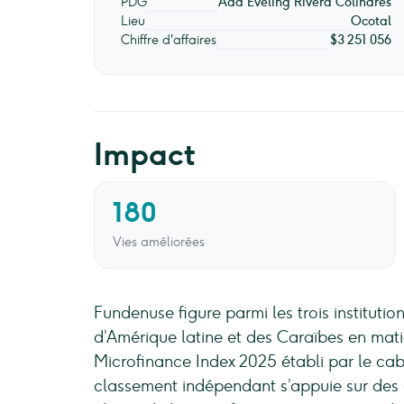
PDG
Ada Eveling Rivera Colindres
Lieu
Ocotal
Chiffre d'affaires
$3 251 056
Impact
180
Vies améliorées
Fundenuse figure parmi les trois institutio
d’Amérique latine et des Caraïbes en matiè
Microfinance Index 2025 établi par le cab
classement indépendant s’appuie sur des 