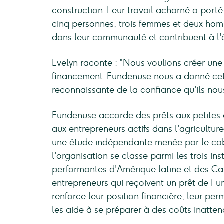
construction. Leur travail acharné a porté 
cinq personnes, trois femmes et deux homm
dans leur communauté et contribuent à l
Evelyn raconte : "Nous voulions créer une
financement. Fundenuse nous a donné cette
reconnaissante de la confiance qu'ils nou
Fundenuse accorde des prêts aux petites e
aux entrepreneurs actifs dans l'agricultu
une étude indépendante menée par le cab
l'organisation se classe parmi les trois inst
performantes d'Amérique latine et des Car
entrepreneurs qui reçoivent un prêt de F
renforce leur position financière, leur pe
les aide à se préparer à des coûts inatten