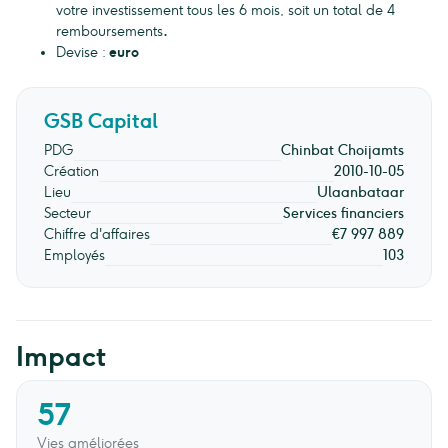
votre investissement tous les 6 mois, soit un total de 4
remboursements
.
Devise :
euro
GSB Capital
PDG
Chinbat Choijamts
Création
2010-10-05
Lieu
Ulaanbataar
Secteur
Services financiers
Chiffre d'affaires
€7 997 889
Employés
103
Impact
57
Vies améliorées