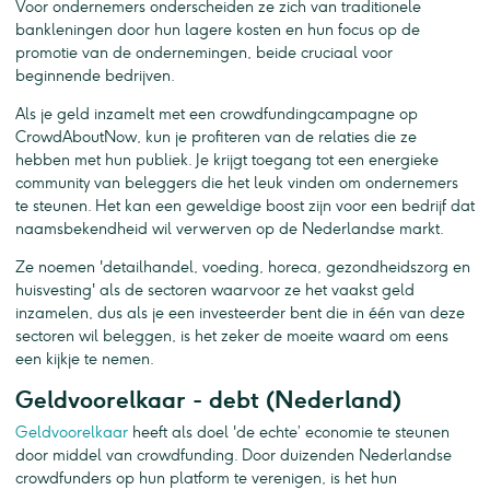
Voor ondernemers onderscheiden ze zich van traditionele
bankleningen door hun lagere kosten en hun focus op de
promotie van de ondernemingen, beide cruciaal voor
beginnende bedrijven.
Als je geld inzamelt met een crowdfundingcampagne op
CrowdAboutNow, kun je profiteren van de relaties die ze
hebben met hun publiek. Je krijgt toegang tot een energieke
community van beleggers die het leuk vinden om ondernemers
te steunen. Het kan een geweldige boost zijn voor een bedrijf dat
naamsbekendheid wil verwerven op de Nederlandse markt.
Ze noemen 'detailhandel, voeding, horeca, gezondheidszorg en
huisvesting' als de sectoren waarvoor ze het vaakst geld
inzamelen, dus als je een investeerder bent die in één van deze
sectoren wil beleggen, is het zeker de moeite waard om eens
een kijkje te nemen.
Geldvoorelkaar - debt (Nederland)
Geldvoorelkaar
heeft als doel 'de echte’ economie te steunen
door middel van crowdfunding. Door duizenden Nederlandse
crowdfunders op hun platform te verenigen, is het hun