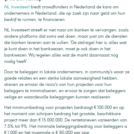
NL Investeert
biedt crowdfunders in Nederland de kans om
ondernemers in Nederland, die op zoek zijn naar geld om hun
bedrijf te runnen, te financieren.
NL Investeert streeft er niet naar om banken te vervangen, zoals
andere platforms dat soms wel doen, maar juist om de diensten
die banken leveren aan te vullen. 'De stelregel hier is: alles wat
je kunt doen in het bankwezen, moet je ook doen in het
bankwezen. Wij regelen alles wat de markt daarnaast nog
nodig heeft’.
Door te beleggen in lokale ondernemers, in community's waar ze
goede relaties en een sterke lokale aanwezigheid hebben,
streven ze ernaar de risico's van hun projecten voor hun
beleggers te minimaliseren, en ervoor te zorgen dat beleggers
veilige en waardevolle beleggingen kunnen realiseren.
Het minimumbedrag voor projecten bedraagt € 100.000 en op
het moment van schrijven bedroeg het grootste, beschikbare
project meer dan € 15.000.000. De rentetarieven varieerden van
7,5% tot 9%. Het minimale beleggingsbedrag voor beleggers is
€ 1.000 en het maximale is € 80.000 per jaar.