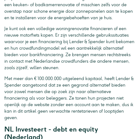
een keuken- of badkamerrenovatie of misschien zelfs voor de
overstap naar schone energie door zonnepanelen aan te kopen
en te installeren voor de energiebehoeften van je huis.
Je kunt ook een volledige woningrenovatie financieren of een
nieuwe motorfiets kopen. Er zijn verschillende gebruikssituaties
waarvoor je een financiering bij Lender & Spender kunt bekomen
en hun crowdfundingmodel wil een aantrekkelijk alternatief
bieden voor bankfinanciering. Ze brengen mensen rechtstreeks
in contact met Nederlandse crowdfunders die andere mensen,
zoals zijzelf, willen steunen.
Met meer dan € 100.000.000 uitgeleend kapitaal, heeft Lender &
Spender aangetoond dat ze een gegrond alternatief bieden
voor zowel mensen die op zoek zijn naar alternatieve
financiering als voor beleggers. Ze tonen hun projecten niet
openlijk op de website zonder een account aan te maken, dus ik
kan in dit artikel geen verwachte rentetarieven of looptijden
geven.
NL Investeert - debt en equity
(Nederland)