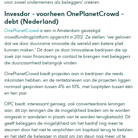
voor zowel ondernemers als beleggers' creëren.
Invesdor - voorheen OnePlanetCrowd -
debt (Nederland)
OnePlanetCrowd
is een in Amsterdam gevestigd
crowdfundingplatform opgericht in 2012. Ze stellen: 'we geloven
dat we door duurzame innovatie de wereld een betere plek
kunnen maken.' Dit doen ze door innovatieve bedrijven die op
zoek zijn naar financiering in contact te brengen met beleggers
die duurzaamheid belangrijk vinden.
OnePlanetCrowd biedt projecten aan in bedrijven die reeds
inkomsten hebben, en de rentetarieven van de projecten liggen
normaal gesproken tussen 4% en 10%, met looptijden tussen één
en tien jaar.
OPC biedt, interessant genoeg, ook converteerbare leningen
aan, dit zijn leningen die de mogelijkheid bieden om te worden
omgezet in aandelen in plaats van te worden terugbetaald. Dit
geeft beleggers de mogelijkheid om het bedrijf nog meer te
steunen door het niet te verplichten om kapitaal terug te betalen,
en het stelt de belegger in staat om zijn steun nog meer uit te