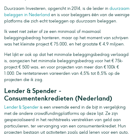
Duurzaam Investeren, opgericht in 2014, is de leider in
duurzaam
beleggen in Nederland
en is voor beleggers één van de weinige
platforms die zich echt toeleggen op duurzaam beleggen.
Ik weet niet zeker of ze een minimaal of maximaal
beleggingsbedrag hanteren, maar op het moment van schrijven
was het kleinste project € 75.000, en het grootste € 4,9 miljoen.
Het lijkt er ook op dat het minimale beleggingsbedrag verlaagd
is, aangezien het minimale beleggingsbedrag voor het € 75k-
project € 500 was, en voor projecten van meer dan € 100k €
1.000. De rentetarieven varieerden van 4,5% tot 8,5% op de
projecten die ik zag.
Lender & Spender -
Consumentenkredieten (Nederland)
Lender & Spender
is een vreemde eend in de bijt in vergelijking
met de andere crowdfundingplatforms op deze lijst. Ze zijn
gespecialiseerd in het rechtstreeks verstrekken van geld aan
particulieren, ter vervanging van een consumentenkrediet. Hun
projecten bestaan uit activiteiten zoals geld lenen voor een auto,