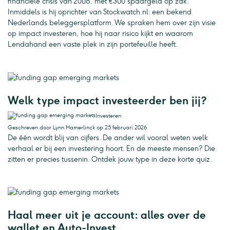
financiële crisis van 2008, met €300 spaargeld op zak.
Inmiddels is hij oprichter van Stockwatch.nl: een bekend
Nederlands beleggersplatform. We spraken hem over zijn visie
op impact investeren, hoe hij naar risico kijkt en waarom
Lendahand een vaste plek in zijn portefeuille heeft.
Welk type impact investeerder ben jij?
Investeren
Geschreven door Lynn Hamerlinck op 25 februari 2026
De één wordt blij van cijfers. De ander wil vooral weten welk
verhaal er bij een investering hoort. En de meeste mensen? Die
zitten er precies tussenin. Ontdek jouw type in deze korte quiz.
Haal meer uit je account: alles over de
wallet en Auto-Invest