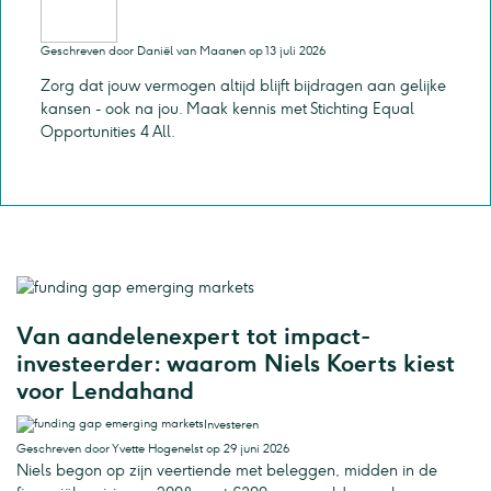
Geschreven door Daniël van Maanen op 13 juli 2026
Zorg dat jouw vermogen altijd blijft bijdragen aan gelijke
kansen - ook na jou. Maak kennis met Stichting Equal
Opportunities 4 All.
Van aandelenexpert tot impact-
investeerder: waarom Niels Koerts kiest
voor Lendahand
Investeren
Geschreven door Yvette Hogenelst op 29 juni 2026
Niels begon op zijn veertiende met beleggen, midden in de