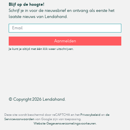
Blijf op de hoogte!
Schrijf je in voor de nieuwsbrief en ontvang als eerste het
laatste nieuws van Lendahand.
Aanmelden
Je kunt je altijd met één klik weer uitschrijven.
© Copyright 2026 Lendahand.
Deze site wordt beschermd door reCAPTCHA en het
Privacybeleid
en
de
Servicevoorwaarden
van Google zijn van toepassing.
Website Gegevensverzamelingsvoorkeuren.