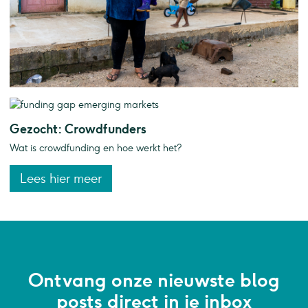
Gezocht: Crowdfunders
Wat is crowdfunding en hoe werkt het?
Lees hier meer
Ontvang onze nieuwste blog
posts direct in je inbox