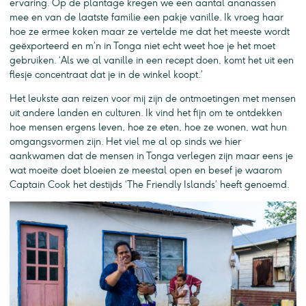
ervaring. Op de plantage kregen we een aantal ananassen
mee en van de laatste familie een pakje vanille. Ik vroeg haar
hoe ze ermee koken maar ze vertelde me dat het meeste wordt
geëxporteerd en m’n in Tonga niet echt weet hoe je het moet
gebruiken. ‘Als we al vanille in een recept doen, komt het uit een
flesje concentraat dat je in de winkel koopt.’
Het leukste aan reizen voor mij zijn de ontmoetingen met mensen
uit andere landen en culturen. Ik vind het fijn om te ontdekken
hoe mensen ergens leven, hoe ze eten, hoe ze wonen, wat hun
omgangsvormen zijn. Het viel me al op sinds we hier
aankwamen dat de mensen in Tonga verlegen zijn maar eens je
wat moeite doet bloeien ze meestal open en besef je waarom
Captain Cook het destijds ‘The Friendly Islands’ heeft genoemd.