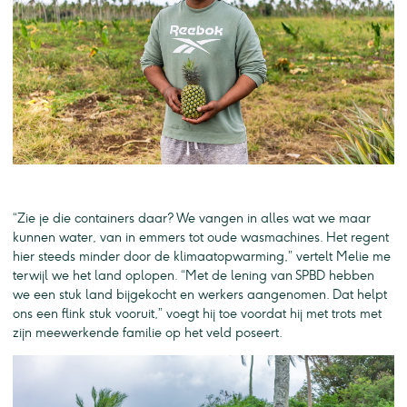
“Zie je die containers daar? We vangen in alles wat we maar
kunnen water, van in emmers tot oude wasmachines. Het regent
hier steeds minder door de klimaatopwarming,” vertelt Melie me
terwijl we het land oplopen. “Met de lening van SPBD hebben
we een stuk land bijgekocht en werkers aangenomen. Dat helpt
ons een flink stuk vooruit,” voegt hij toe voordat hij met trots met
zijn meewerkende familie op het veld poseert.