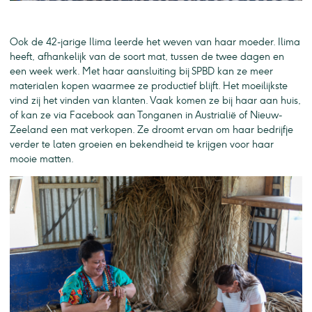
Ook de 42-jarige Ilima leerde het weven van haar moeder. Ilima
heeft, afhankelijk van de soort mat, tussen de twee dagen en
een week werk. Met haar aansluiting bij SPBD kan ze meer
materialen kopen waarmee ze productief blijft. Het moeilijkste
vind zij het vinden van klanten. Vaak komen ze bij haar aan huis,
of kan ze via Facebook aan Tonganen in Austrialië of Nieuw-
Zeeland een mat verkopen. Ze droomt ervan om haar bedrijfje
verder te laten groeien en bekendheid te krijgen voor haar
mooie matten.