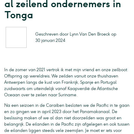
al zeilend ondernemers in
Tonga
Geschreven door Lynn Van Den Broeck op
30 januari 2024
In de zomer van 2021 vertrok ik met mijn vriend en onze zeilboot
Offspring op wereldreis. We zeilden vanuit onze thuishaven
Antwerpen langs de kust van Frankrijk, Spanje en Portugal
zuidwaarts om uiteindelijk vanaf Kaapverdië de Atlantische
Oceaan over te zeilen naar Suriname.
Na een seizoen in de Caraïben besloten we de Pacific in te gaan
en zo gingen we in april 2023 door het Panamakanaal. De
beslissing maken of we al dan niet doorzeilden was groot en
belangrijk. De eilanden in de Pacific zijn afgelegen en ook tussen
de eilanden liggen steeds vele zeemijlen. Je moet er iets voor