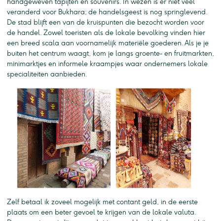
handgeweven tapijten en souvenirs. In wezen is er niet veel
veranderd voor Bukhara; de handelsgeest is nog springlevend.
De stad blijft een van de kruispunten die bezocht worden voor
de handel. Zowel toeristen als de lokale bevolking vinden hier
een breed scala aan voornamelijk materiële goederen. Als je je
buiten het centrum waagt, kom je langs groente- en fruitmarkten,
minimarktjes en informele kraampjes waar ondernemers lokale
specialiteiten aanbieden.
Zelf betaal ik zoveel mogelijk met contant geld, in de eerste
plaats om een beter gevoel te krijgen van de lokale valuta.