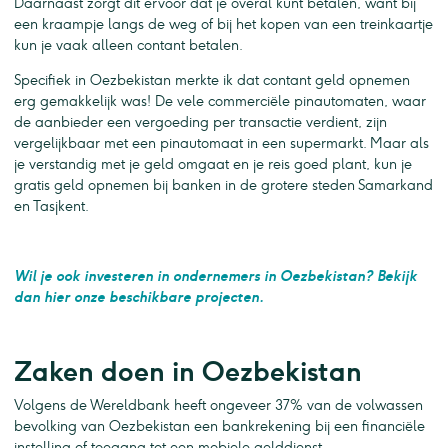
Daarnaast zorgt dit ervoor dat je overal kunt betalen, want bij
een kraampje langs de weg of bij het kopen van een treinkaartje
kun je vaak alleen contant betalen.
Specifiek in Oezbekistan merkte ik dat contant geld opnemen
erg gemakkelijk was! De vele commerciële pinautomaten, waar
de aanbieder een vergoeding per transactie verdient, zijn
vergelijkbaar met een pinautomaat in een supermarkt. Maar als
je verstandig met je geld omgaat en je reis goed plant, kun je
gratis geld opnemen bij banken in de grotere steden Samarkand
en Tasjkent.
Wil je ook investeren in ondernemers in Oezbekistan? Bekijk
dan hier onze beschikbare projecten.
Zaken doen in Oezbekistan
Volgens de Wereldbank heeft ongeveer 37% van de volwassen
bevolking van Oezbekistan een bankrekening bij een financiële
instelling of toegang tot een mobiele gelddienst.