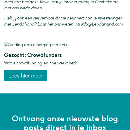
Heel erg bedankt, Kevin, dat je jouw ervaring in Oezbekistan
met ons wilde delen.
Heb jij ook een reisverhaal dat je herinnert aan je investeringen
met Lendahand? Laat het ons weten via
info@Lendahand.com
Gezocht: Crowdfunders
Wat is crowdfunding en hoe werkt het?
Lees hier meer
Ontvang onze nieuwste blog
posts direct in je inbox