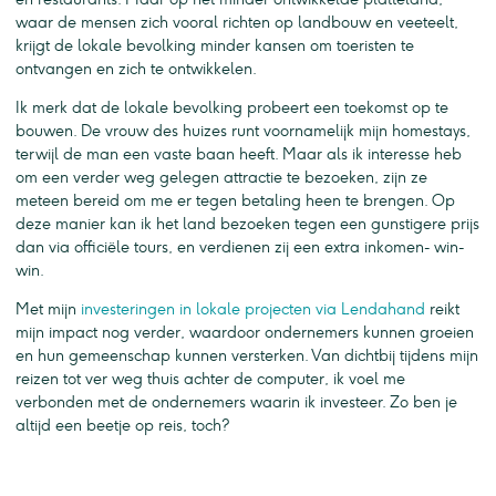
waar de mensen zich vooral richten op landbouw en veeteelt,
krijgt de lokale bevolking minder kansen om toeristen te
ontvangen en zich te ontwikkelen.
Ik merk dat de lokale bevolking probeert een toekomst op te
bouwen. De vrouw des huizes runt voornamelijk mijn homestays,
terwijl de man een vaste baan heeft. Maar als ik interesse heb
om een verder weg gelegen attractie te bezoeken, zijn ze
meteen bereid om me er tegen betaling heen te brengen. Op
deze manier kan ik het land bezoeken tegen een gunstigere prijs
dan via officiële tours, en verdienen zij een extra inkomen- win-
win.
Met mijn
investeringen in lokale projecten via Lendahand
reikt
mijn impact nog verder, waardoor ondernemers kunnen groeien
en hun gemeenschap kunnen versterken. Van dichtbij tijdens mijn
reizen tot ver weg thuis achter de computer, ik voel me
verbonden met de ondernemers waarin ik investeer. Zo ben je
altijd een beetje op reis, toch?