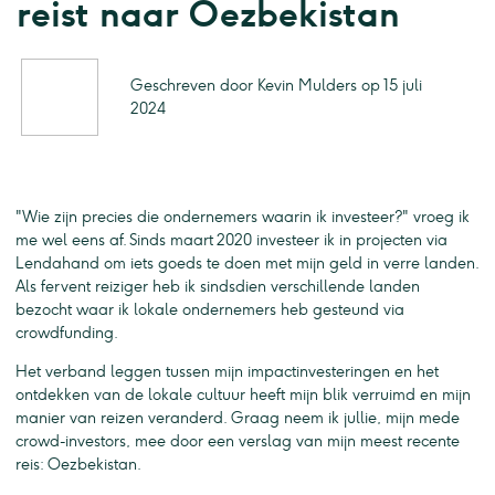
reist naar Oezbekistan
Geschreven door Kevin Mulders op 15 juli
2024
"Wie zijn precies die ondernemers waarin ik investeer?" vroeg ik
me wel eens af. Sinds maart 2020 investeer ik in projecten via
Lendahand om iets goeds te doen met mijn geld in verre landen.
Als fervent reiziger heb ik sindsdien verschillende landen
bezocht waar ik lokale ondernemers heb gesteund via
crowdfunding.
Het verband leggen tussen mijn impactinvesteringen en het
ontdekken van de lokale cultuur heeft mijn blik verruimd en mijn
manier van reizen veranderd. Graag neem ik jullie, mijn mede
crowd-investors, mee door een verslag van mijn meest recente
reis: Oezbekistan.