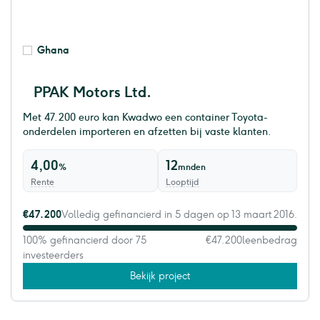
Ghana
PPAK Motors Ltd.
Met 47.200 euro kan Kwadwo een container Toyota-
onderdelen importeren en afzetten bij vaste klanten.
4,00
12
%
mnden
Rente
Looptijd
€47.200
Volledig gefinancierd in 5 dagen op 13 maart 2016.
100% gefinancierd door 75
€47.200
leenbedrag
investeerders
Bekijk project