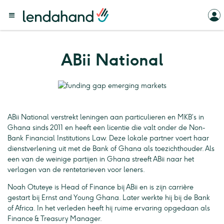
ABii National
ABii National verstrekt leningen aan particulieren en MKB’s in
Ghana sinds 2011 en heeft een licentie die valt onder de Non-
Bank Financial Institutions Law. Deze lokale partner voert haar
dienstverlening uit met de Bank of Ghana als toezichthouder. Als
een van de weinige partijen in Ghana streeft ABii naar het
verlagen van de rentetarieven voor leners.
Noah Otuteye is Head of Finance bij ABii en is zijn carrière
gestart bij Ernst and Young Ghana. Later werkte hij bij de Bank
of Africa. In het verleden heeft hij ruime ervaring opgedaan als
Finance & Treasury Manager.