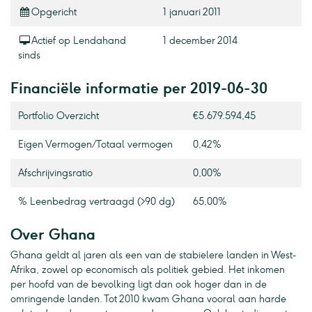
Opgericht
1 januari 2011
Actief op Lendahand
1 december 2014
sinds
Financiële informatie per 2019-06-30
Portfolio Overzicht
€5.679.594,45
Eigen Vermogen / Totaal vermogen
0,42%
Afschrijvingsratio
0,00%
% Leenbedrag vertraagd (>90 dg)
65,00%
Over Ghana
Ghana geldt al jaren als een van de stabielere landen in West-
Afrika, zowel op economisch als politiek gebied. Het inkomen
per hoofd van de bevolking ligt dan ook hoger dan in de
omringende landen. Tot 2010 kwam Ghana vooral aan harde