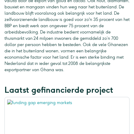
valuta door de export van goud en cacao. Ook hout, diamanten,
bauxiet en mangaan vinden hun weg naar het buitenland. De
landbouw blijft vooralsnog ook belangrijk voor het land. De
zelfvoorzienende landbouw is goed voor zo'n 35 procent van het
BBP en biedt werk aan ongeveer 75 procent van de
arbeidsbevolking. De industrie bedient voornamelijk de
thuismarkt van 24 miljoen inwoners die gemiddeld zo’n 700
dollar per persoon hebben te besteden. Ook de vele Ghanezen
die in het buitenland wonen, vormen een belangrijke
economische factor voor het land. Er is een sterke binding met
Nederland dat in ieder geval tot 2008 de belangrijkste
exportpartner van Ghana was.
Laatst gefinancierde project