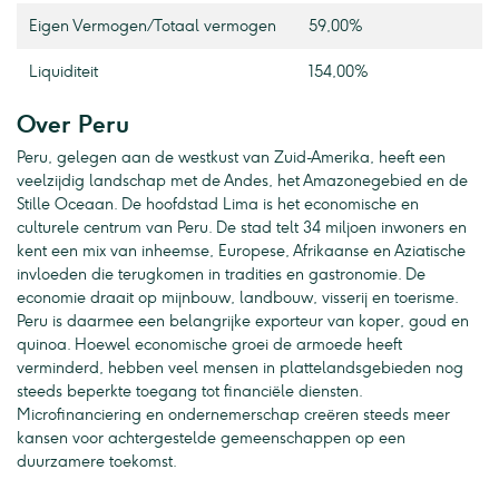
Eigen Vermogen / Totaal vermogen
59,00%
Liquiditeit
154,00%
Over Peru
Peru, gelegen aan de westkust van Zuid-Amerika, heeft een
veelzijdig landschap met de Andes, het Amazonegebied en de
Stille Oceaan. De hoofdstad Lima is het economische en
culturele centrum van Peru. De stad telt 34 miljoen inwoners en
kent een mix van inheemse, Europese, Afrikaanse en Aziatische
invloeden die terugkomen in tradities en gastronomie. De
economie draait op mijnbouw, landbouw, visserij en toerisme.
Peru is daarmee een belangrijke exporteur van koper, goud en
quinoa. Hoewel economische groei de armoede heeft
verminderd, hebben veel mensen in plattelandsgebieden nog
steeds beperkte toegang tot financiële diensten.
Microfinanciering en ondernemerschap creëren steeds meer
kansen voor achtergestelde gemeenschappen op een
duurzamere toekomst.