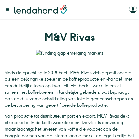
M&V Rivas
Sinds de oprichting in 2018 heeft M&V Rivas zich gepositioneerd
als een belangrijke speler in de koffieproductie en -handel, met
een duidelijke focus op kwaliteit. Het bedrijf werkt intensief
samen met koffieboeren in landelijke gebieden, wat bijdraagt
aan de duurzame ontwikkeling van lokale gemeenschappen en
de bevordering van gecertificeerde koffieproductie.
Van productie tot distributie, import en export, M&V Rivas dekt
elke schakel in de koffiewaardeketen. De visie is eenvoudig
maar krachtig: het leveren van koffie die voldoet aan de
hoogste normen van de internationale markt, en tegelijkertijd het