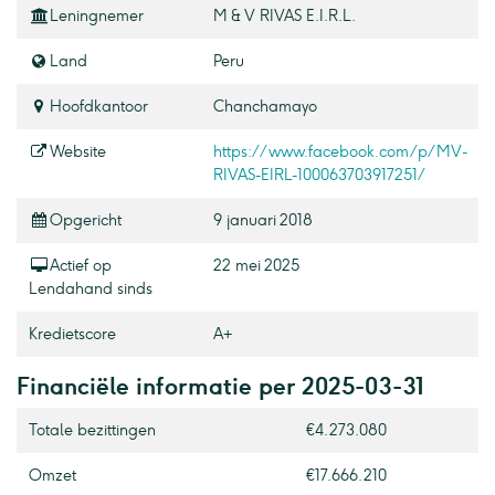
Leningnemer
M & V RIVAS E.I.R.L.
Land
Peru
Hoofdkantoor
Chanchamayo
Website
https://www.facebook.com/p/MV-
RIVAS-EIRL-100063703917251/
Opgericht
9 januari 2018
Actief op
22 mei 2025
Lendahand sinds
Kredietscore
A+
Financiële informatie per 2025-03-31
Totale bezittingen
€4.273.080
Omzet
€17.666.210