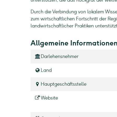
unterstützen, die das Rückgrat der welt
Durch die Verbindung von lokalem Wissen
zum wirtschaftlichen Fortschritt der Re
landwirtschaftlicher Praktiken unterstüt
Allgemeine Informatione
Darlehensnehmer
Land
Hauptgeschäftsstelle
Website