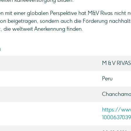
weiten Kaffeeversorgung bilden.
 mit einer globalen Perspektive hat M&V Rivas nicht n
gion beigetragen, sondern auch die Förderung nachhalt
zt, die weltweit Anerkennung finden.
n
M & V RIVAS 
Peru
Chanchama
https://ww
1000637039