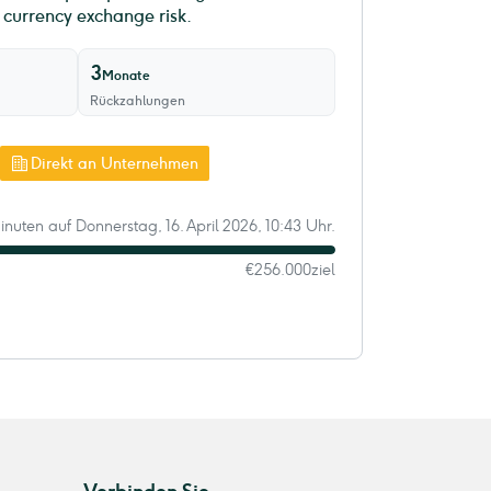
g currency exchange risk.
3
Monate
Rückzahlungen
Direkt an Unternehmen
inuten auf Donnerstag, 16. April 2026, 10:43 Uhr.
€256.000
ziel