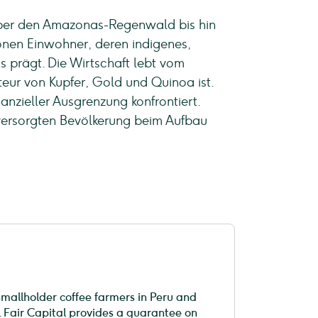
 über den Amazonas-Regenwald bis hin
lionen Einwohner, deren indigenes,
s prägt. Die Wirtschaft lebt vom
eur von Kupfer, Gold und Quinoa ist.
nzieller Ausgrenzung konfrontiert.
rversorgten Bevölkerung beim Aufbau
smallholder coffee farmers in Peru and
ce. Fair Capital provides a guarantee on