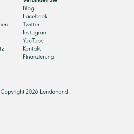
Verbinden Sie
Blog
Facebook
ien
Twitter
Instagram
YouTube
tz
Kontakt
Finanzierung
Copyright 2026 Lendahand .