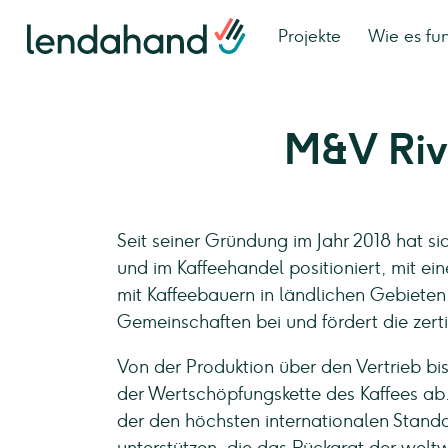
Projekte
Wie es fun
M&V Riv
Seit seiner Gründung im Jahr 2018 hat si
und im Kaffeehandel positioniert, mit e
mit Kaffeebauern in ländlichen Gebieten
Gemeinschaften bei und fördert die zerti
Von der Produktion über den Vertrieb bi
der Wertschöpfungskette des Kaffees ab. D
der den höchsten internationalen Standar