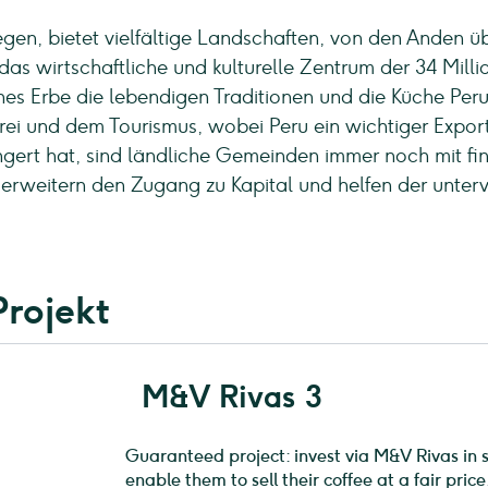
egen, bietet vielfältige Landschaften, von den Anden
t das wirtschaftliche und kulturelle Zentrum der 34 Mil
hes Erbe die lebendigen Traditionen und die Küche Peru
rei und dem Tourismus, wobei Peru ein wichtiger Export
rt hat, sind ländliche Gemeinden immer noch mit fina
n erweitern den Zugang zu Kapital und helfen der unte
Projekt
M&V Rivas 3
Guaranteed project: invest via M&V Rivas in 
enable them to sell their coffee at a fair pri