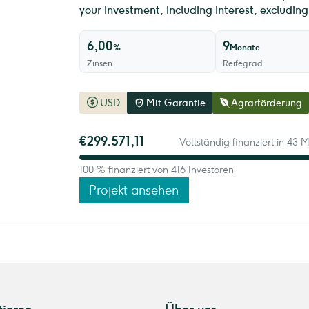
your investment, including interest, excludin
6,00
9
%
Monate
Zinsen
Reifegrad
USD
Mit Garantie
Agrarförderung
€299.571,11
Vollständig finanziert in 43 M
100 % finanziert von 416 Investoren
Projekt ansehen