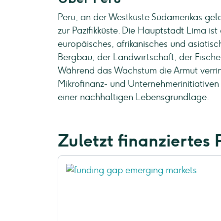
Peru, an der Westküste Südamerikas gel
zur Pazifikküste. Die Hauptstadt Lima is
europäisches, afrikanisches und asiatisc
Bergbau, der Landwirtschaft, der Fische
Während das Wachstum die Armut verringe
Mikrofinanz- und Unternehmerinitiative
einer nachhaltigen Lebensgrundlage.
Zuletzt finanziertes 