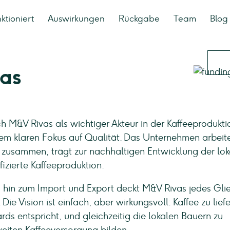
ktioniert
Auswirkungen
Rückgabe
Team
Blog
as
ch M&V Rivas als wichtiger Akteur in der Kaffeeprodukti
inem klaren Fokus auf Qualität. Das Unternehmen arbeit
 zusammen, trägt zur nachhaltigen Entwicklung der lo
fizierte Kaffeeproduktion.
s hin zum Import und Export deckt M&V Rivas jedes Glie
ie Vision ist einfach, aber wirkungsvoll: Kaffee zu liefe
ds entspricht, und gleichzeitig die lokalen Bauern zu