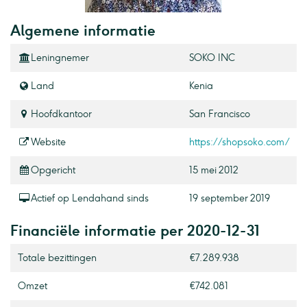
Algemene informatie
Leningnemer
SOKO INC
Land
Kenia
Hoofdkantoor
San Francisco
Website
https://shopsoko.com/
Opgericht
15 mei 2012
Actief op Lendahand sinds
19 september 2019
Financiële informatie per 2020-12-31
Totale bezittingen
€7.289.938
Omzet
€742.081