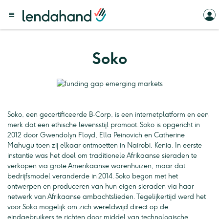
Soko
Soko, een gecertificeerde B-Corp, is een internetplatform en een
merk dat een ethische levensstijl promoot. Soko is opgericht in
2012 door Gwendolyn Floyd, Ella Peinovich en Catherine
Mahugu toen zij elkaar ontmoetten in Nairobi, Kenia. In eerste
instantie was het doel om traditionele Afrikaanse sieraden te
verkopen via grote Amerikaanse warenhuizen, maar dat
bedrijfsmodel veranderde in 2014. Soko begon met het
ontwerpen en produceren van hun eigen sieraden via haar
netwerk van Afrikaanse ambachtslieden. Tegelijkertijd werd het
voor Soko mogelijk om zich wereldwijd direct op de
eindgebruikers te richten door middel van technologische