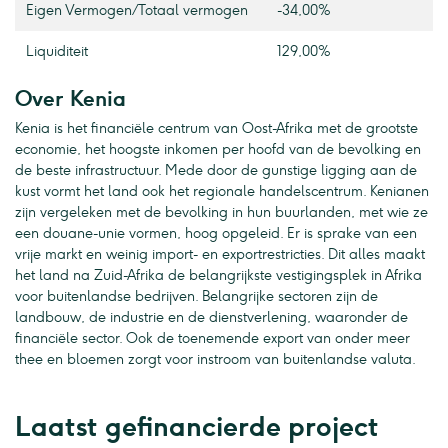
Eigen Vermogen / Totaal vermogen
-34,00%
Liquiditeit
129,00%
Over Kenia
Kenia is het financiële centrum van Oost-Afrika met de grootste
economie, het hoogste inkomen per hoofd van de bevolking en
de beste infrastructuur. Mede door de gunstige ligging aan de
kust vormt het land ook het regionale handelscentrum. Kenianen
zijn vergeleken met de bevolking in hun buurlanden, met wie ze
een douane-unie vormen, hoog opgeleid. Er is sprake van een
vrije markt en weinig import- en exportrestricties. Dit alles maakt
het land na Zuid-Afrika de belangrijkste vestigingsplek in Afrika
voor buitenlandse bedrijven. Belangrijke sectoren zijn de
landbouw, de industrie en de dienstverlening, waaronder de
financiële sector. Ook de toenemende export van onder meer
thee en bloemen zorgt voor instroom van buitenlandse valuta.
Laatst gefinancierde project