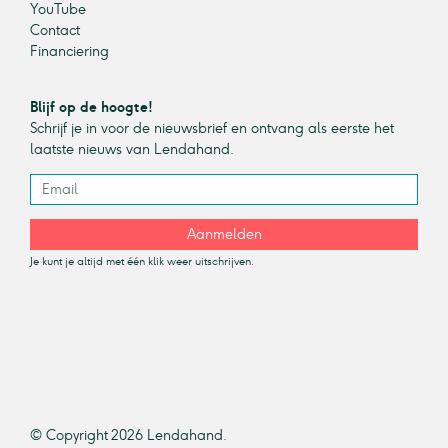
YouTube
Contact
Financiering
Blijf op de hoogte!
Schrijf je in voor de nieuwsbrief en ontvang als eerste het
laatste nieuws van Lendahand.
Aanmelden
Je kunt je altijd met één klik weer uitschrijven.
© Copyright 2026 Lendahand.