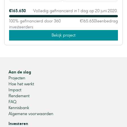
€165.650
Volledig gefinancierd in 1 dag op 20 juni 2020.
100% gefinancierd door 360
€165.650
leenbedrag
investeerders
Bekijk project
Aan de slag
Projecten
Hoe het werkt
Impact
Rendement
FAQ
Kennisbank
Algemene voorwaarden
Investeren