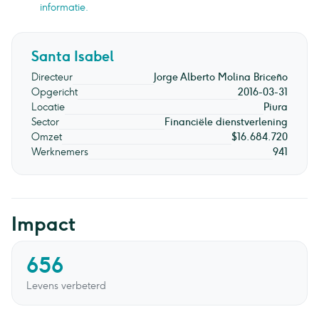
informatie.
Santa Isabel
Directeur
Jorge Alberto Molina Briceño
Opgericht
2016-03-31
Locatie
Piura
Sector
Financiële dienstverlening
Omzet
$16.684.720
Werknemers
941
Impact
656
Levens verbeterd