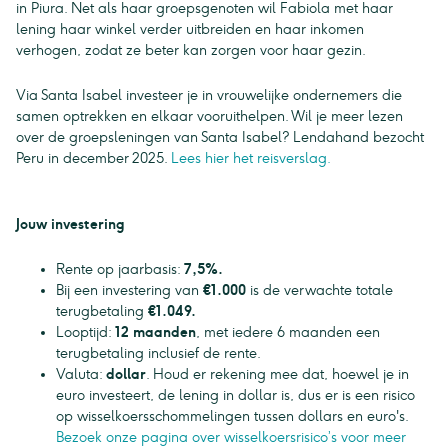
in Piura. Net als haar groepsgenoten wil Fabiola met haar
lening haar winkel verder uitbreiden en haar inkomen
verhogen, zodat ze beter kan zorgen voor haar gezin.
Via Santa Isabel investeer je in vrouwelijke ondernemers die
samen optrekken en elkaar vooruithelpen. Wil je meer lezen
over de groepsleningen van Santa Isabel? Lendahand bezocht
Peru in december 2025.
Lees hier het reisverslag.
Jouw investering
Rente op jaarbasis:
7,5%.
Bij een investering van
€1.000
is de verwachte totale
terugbetaling
€1.049.
Looptijd:
12 maanden
, met iedere 6 maanden een
terugbetaling inclusief de rente.
Valuta:
dollar
. Houd er rekening mee dat, hoewel je in
euro investeert, de lening in dollar is, dus er is een risico
op wisselkoersschommelingen tussen dollars en euro's.
Bezoek onze pagina over wisselkoersrisico’s voor meer