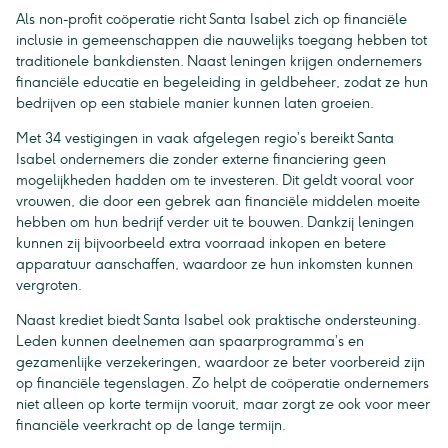
Als non-profit coöperatie richt Santa Isabel zich op financiële
inclusie in gemeenschappen die nauwelijks toegang hebben tot
traditionele bankdiensten. Naast leningen krijgen ondernemers
financiële educatie en begeleiding in geldbeheer, zodat ze hun
bedrijven op een stabiele manier kunnen laten groeien.
Met 34 vestigingen in vaak afgelegen regio’s bereikt Santa
Isabel ondernemers die zonder externe financiering geen
mogelijkheden hadden om te investeren. Dit geldt vooral voor
vrouwen, die door een gebrek aan financiële middelen moeite
hebben om hun bedrijf verder uit te bouwen. Dankzij leningen
kunnen zij bijvoorbeeld extra voorraad inkopen en betere
apparatuur aanschaffen, waardoor ze hun inkomsten kunnen
vergroten.
Naast krediet biedt Santa Isabel ook praktische ondersteuning.
Leden kunnen deelnemen aan spaarprogramma’s en
gezamenlijke verzekeringen, waardoor ze beter voorbereid zijn
op financiële tegenslagen. Zo helpt de coöperatie ondernemers
niet alleen op korte termijn vooruit, maar zorgt ze ook voor meer
financiële veerkracht op de lange termijn.