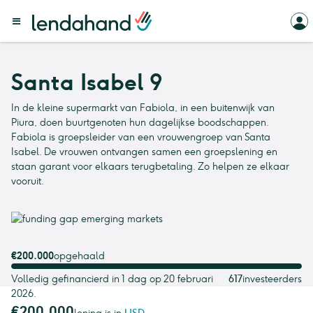
Santa Isabel 9
In de kleine supermarkt van Fabiola, in een buitenwijk van
Piura, doen buurtgenoten hun dagelijkse boodschappen.
Fabiola is groepsleider van een vrouwengroep van Santa
Isabel. De vrouwen ontvangen samen een groepslening en
staan garant voor elkaars terugbetaling. Zo helpen ze elkaar
vooruit.
€200.000
opgehaald
Volledig gefinancierd in 1 dag op 20 februari
617
investeerders
2026.
€200.000