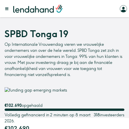
SPBD Tonga 19
Op Internationale Vrouwendag vieren we vrouwelijke
ondernemers van over de hele wereld. SPBD Tonga zet zich in
voor vrouwelijke ondernemers in Tonga: 99% van hun klanten is
vrouw. Met jouw investering draag je bij aan de financiële
onafhankelijkheid van vrouwen voor wie toegang tot
financiering niet vanzelfsprekend is.
€102.690
opgehaald
Volledig gefinancierd in 2 minuten op 8 maart
318
investeerders
2026.
€102.690