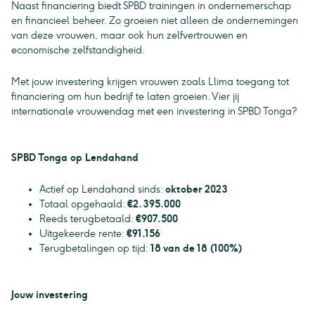
Naast financiering biedt SPBD trainingen in ondernemerschap
en financieel beheer. Zo groeien niet alleen de ondernemingen
van deze vrouwen, maar ook hun zelfvertrouwen en
economische zelfstandigheid.
Met jouw investering krijgen vrouwen zoals Llima toegang tot
financiering om hun bedrijf te laten groeien. Vier jij
internationale vrouwendag met een investering in SPBD Tonga?
SPBD Tonga op Lendahand
Actief op Lendahand sinds:
oktober 2023
Totaal opgehaald:
€2.395.000
Reeds terugbetaald:
€907.500
Uitgekeerde rente:
€91.156
Terugbetalingen op tijd:
18 van de 18 (100%)
Jouw investering