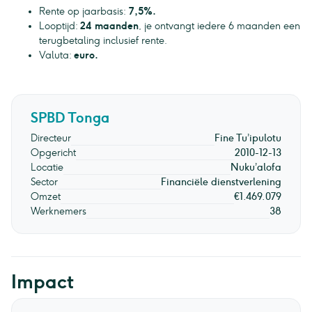
Rente op jaarbasis:
7,5%.
Looptijd:
24 maanden
, je ontvangt iedere 6 maanden een
terugbetaling inclusief rente.
Valuta:
euro.
SPBD Tonga
Directeur
Fine Tu’ipulotu
Opgericht
2010-12-13
Locatie
Nuku’alofa
Sector
Financiële dienstverlening
Omzet
€1.469.079
Werknemers
38
Impact