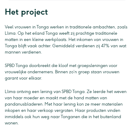
Het project
Veel vrouwen in Tonga werken in traditionele ambachten, zoals
Llima. Op het eiland Tonga weeft zij prachtige traditionele
matten in een kleine werkplaats. Het inkomen van vrouwen in
Tonga blijft vaak achter. Gemiddeld verdienen zij 47% van wat
mannen verdienen.
SPBD Tonga doorbreekt die kloof met groepsleningen voor
vrouwelijke ondernemers. Binnen zo’n groep staan vrouwen
garant voor elkaar.
Llima ontving een lening van SPBD Tonga. Ze leerde het weven
van haar moeder en maakt met de hand matten van
pandanusbladeren. Met haar lening kon ze meer materialen
inkopen en haar verkoop vergroten. Haar producten vinden
inmiddels ook hun weg naar Tonganen die in het buitenland
wonen.