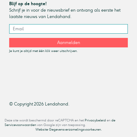
Blijf op de hoogte!
Schrijf je in voor de nieuwsbrief en ontvang als eerste het
laatste nieuws van Lendahand.
Aanmelden
Je kunt je altijd met één klik weer uitschrijven.
© Copyright 2026 Lendahand.
Deze site wordt beschermd door reCAPTCHA en het
Privacybeleid
en
de
Servicevoorwaarden
van Google zijn van toepassing.
Website Gegevensverzamelingsvoorkeuren.