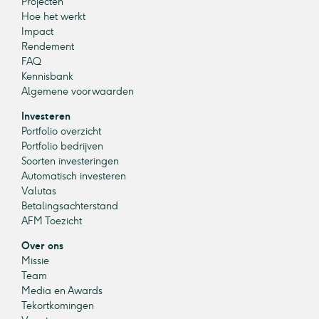
Projecten
Hoe het werkt
Impact
Rendement
FAQ
Kennisbank
Algemene voorwaarden
Investeren
Portfolio overzicht
Portfolio bedrijven
Soorten investeringen
Automatisch investeren
Valutas
Betalingsachterstand
AFM Toezicht
Over ons
Missie
Team
Media en Awards
Tekortkomingen