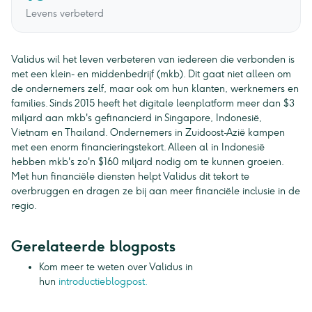
Levens verbeterd
Validus wil het leven verbeteren van iedereen die verbonden is
met een klein- en middenbedrijf (mkb). Dit gaat niet alleen om
de ondernemers zelf, maar ook om hun klanten, werknemers en
families. Sinds 2015 heeft het digitale leenplatform meer dan $3
miljard aan mkb's gefinancierd in Singapore, Indonesië,
Vietnam en Thailand. Ondernemers in Zuidoost-Azië kampen
met een enorm financieringstekort. Alleen al in Indonesië
hebben mkb's zo'n $160 miljard nodig om te kunnen groeien.
Met hun financiële diensten helpt Validus dit tekort te
overbruggen en dragen ze bij aan meer financiële inclusie in de
regio.
Gerelateerde blogposts
Kom meer te weten over Validus in
hun
introductieblogpost.