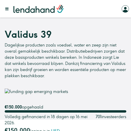
Validus 39
Dagelijkse producten zoals voedsel, water en zeep zijn niet
overal gemakkelijk beschikbaar. Distributiebedrijven zorgen dat
deze basisproducten winkels bereiken. In Indonesië zorgt Lie
dat winkels bevoorraad blijven. Dankzij financiering van Validus
kan zijn bedrijf groeien en worden essentiële producten op meer
plekken beschikbaar.
€150.000
opgehaald
Volledig gefinancierd in 18 dagen op 16 mei
701
investeerders
2026.
€150.000