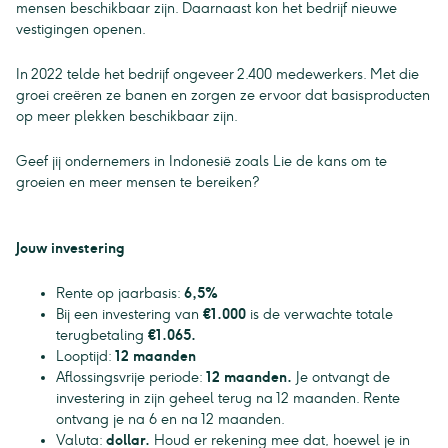
mensen beschikbaar zijn. Daarnaast kon het bedrijf nieuwe
vestigingen openen.
In 2022 telde het bedrijf ongeveer 2.400 medewerkers. Met die
groei creëren ze banen en zorgen ze ervoor dat basisproducten
op meer plekken beschikbaar zijn.
Geef jij ondernemers in Indonesië zoals Lie de kans om te
groeien en meer mensen te bereiken?
Jouw investering
Rente op jaarbasis:
6,5%
Bij een investering van
€1.000
is de verwachte totale
terugbetaling
€1.065.
Looptijd:
12 maanden
Aflossingsvrije periode:
12 maanden.
Je ontvangt de
investering in zijn geheel terug na 12 maanden. Rente
ontvang je na 6 en na 12 maanden.
Valuta:
dollar.
Houd er rekening mee dat, hoewel je in