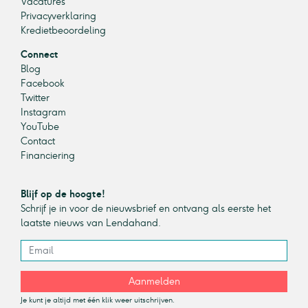
Vacatures
Privacyverklaring
Kredietbeoordeling
Connect
Blog
Facebook
Twitter
Instagram
YouTube
Contact
Financiering
Blijf op de hoogte!
Schrijf je in voor de nieuwsbrief en ontvang als eerste het
laatste nieuws van Lendahand.
Aanmelden
Je kunt je altijd met één klik weer uitschrijven.