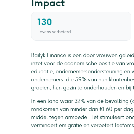
Impact
130
Levens verbeterd
Bailyk Finance is een door vrouwen geleide
inzet voor de economische positie van vrou
educatie, ondernemersondersteuning en we
ondernemers, die 59% van hun klantenbest
groeien, hun gezin te onderhouden en bij 
In een land waar 32% van de bevolking (
rondkomen van minder dan €1,60 per dag, 
middel tegen armoede. Het stimuleert on
vermindert emigratie en verbetert leefom