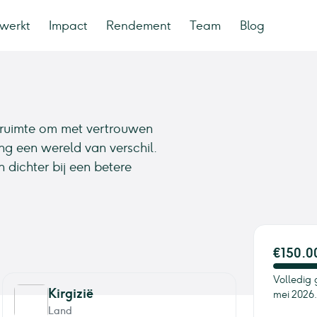
werkt
Impact
Rendement
Team
Blog
e ruimte om met vertrouwen
ing een wereld van verschil.
 dichter bij een betere
€150.0
Volledig 
Kirgizië
mei 2026.
Land