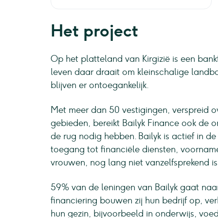
Het project
Op het platteland van Kirgizië is een bankf
leven daar draait om kleinschalige landb
blijven er ontoegankelijk.
Met meer dan 50 vestigingen, verspreid ove
gebieden, bereikt Bailyk Finance ook de o
de rug nodig hebben. Bailyk is actief in de
toegang tot financiële diensten, voorname
vrouwen, nog lang niet vanzelfsprekend is
59% van de leningen van Bailyk gaat naar
financiering bouwen zij hun bedrijf op, v
hun gezin, bijvoorbeeld in onderwijs, voed