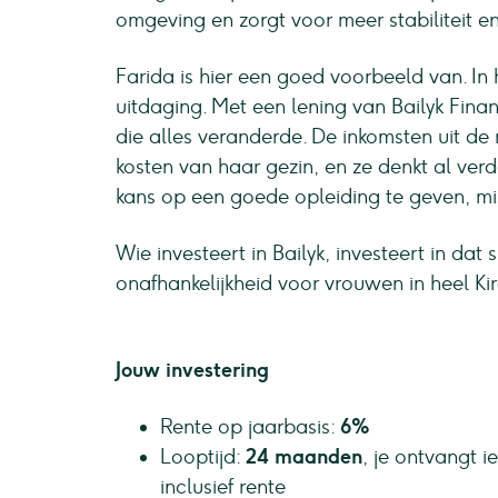
omgeving en zorgt voor meer stabiliteit e
Farida is hier een goed voorbeeld van. I
uitdaging. Met een lening van Bailyk Fina
die alles veranderde. De inkomsten uit de
kosten van haar gezin, en ze denkt al ver
kans op een goede opleiding te geven, mis
Wie investeert in Bailyk, investeert in dat
onafhankelijkheid voor vrouwen in heel Kirg
Jouw investering
Rente op jaarbasis:
6%
Looptijd:
24 maanden
, je ontvangt 
inclusief rente