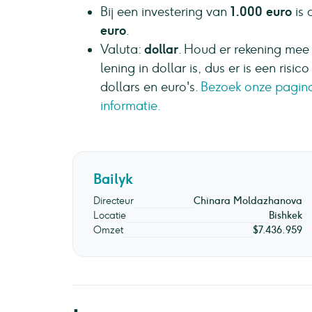
Bij een investering van
1.000 euro
is
euro
.
Valuta:
dollar
. Houd er rekening mee 
lening in dollar is, dus er is een ri
dollars en euro's.
Bezoek onze pagina 
informatie.
Bailyk
Directeur
Chinara Moldazhanova
Locatie
Bishkek
Omzet
$7.436.959