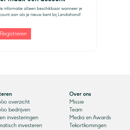
e informatie alleen beschikbaar wanneer je
ccount aan als je nieuw bent bij Lendahand!
Registreren
teren
Over ons
olio overzicht
Missie
olio bedrijven
Team
en investeringen
Media en Awards
atisch investeren
Tekortkomingen