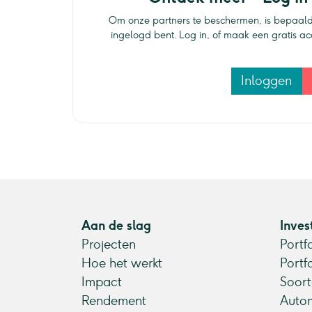
Om onze partners te beschermen, is bepaald
ingelogd bent. Log in, of maak een gratis a
Inloggen
Aan de slag
Inves
Projecten
Portf
Hoe het werkt
Portf
Impact
Soort
Rendement
Autom