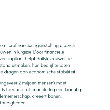
 microfinancieringsinstelling die zich
wen in Kirgizië. Door financiële
rkkapitaal helpt Bailyk vrouwelijke
and uitmaken, hun bedrijf te laten
te dragen aan economische stabiliteit.
ongeveer 2 miljoen mensen) moet
is toegang tot financiering een krachtig
dernemerschap, creëert banen,
standigheden.