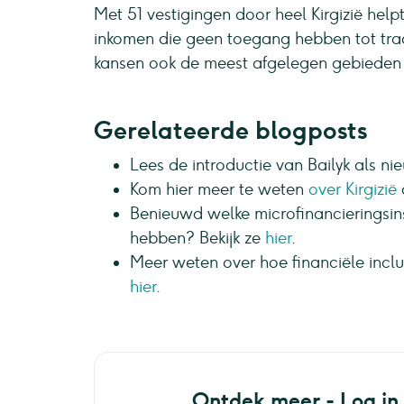
Met 51 vestigingen door heel Kirgizië hel
inkomen die geen toegang hebben tot tra
kansen ook de meest afgelegen gebieden 
Gerelateerde blogposts
Lees de introductie van Bailyk als n
Kom hier meer te weten
over Kirgizië
Benieuwd welke microfinancieringsins
hebben? Bekijk ze
hier
.
Meer weten over hoe financiële inc
hier
.
Ontdek meer - Log in