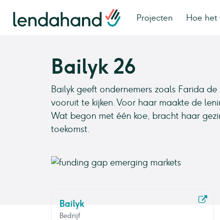
Projecten
Hoe het 
Bailyk 26
Bailyk geeft ondernemers zoals Farida d
vooruit te kijken. Voor haar maakte de len
Wat begon met één koe, bracht haar gezin
toekomst.
Bailyk
Bedrijf