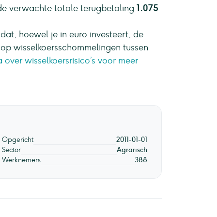
 de verwachte totale terugbetaling
1.075
dat, hoewel je in euro investeert, de
sico op wisselkoersschommelingen tussen
over wisselkoersrisico’s voor meer
Opgericht
2011-01-01
Sector
Agrarisch
Werknemers
388