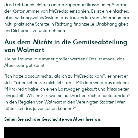
das Geld auch einfach an der Supermarktkasse unter Angabe
der Kontonummer von MiCrédito einzahlen. Es ist ein einfaches,
aber wirkungsvolles System, das Tausenden von Unternehmern
hilft, praktische Schritte in Richtung finanzielle Unabhängigkeit
und Sicherheit zu unternehmen.
Aus dem
Nichts
in die Gemüseabteilung
von Walmart
Kleine Träume, die immer größer werden? Das ist etwas, das
Alber sehr gut kennt.
"Ich hatte absolut nichts, als ich zu MiCrédito kam", erinnert er
sich, "aber sehen Sie mich jetzt an... Mit dem Geld aus meinem
Mikrokredit habe ich einen Lastwagen gekauft und Mitarbeiter
eingestellt. Wissen Sie, wo meine Drachenfrüchte heute landen?
In den Regalen von Walmart in den Vereinigten Staaten! Wer
hätte sich das je vorstellen können?"
Sehen Sie sich die Geschichte von Alber hier an: