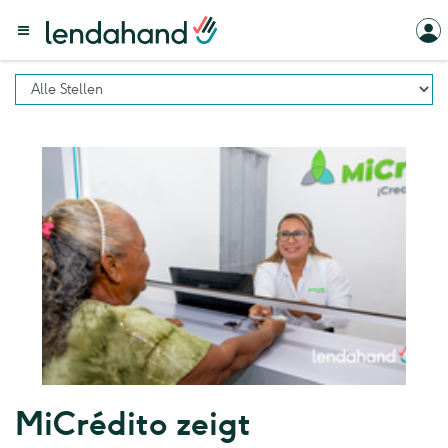
MiCrédito zeigt