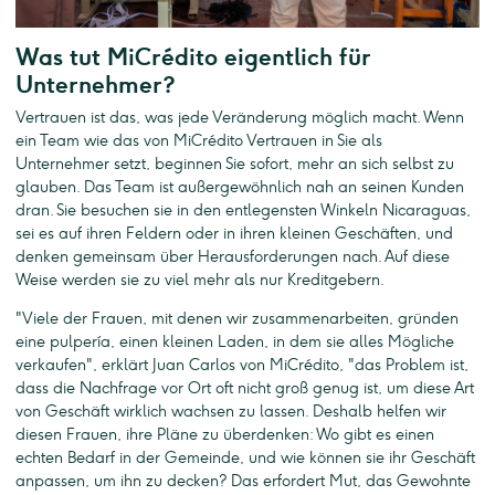
Was tut MiCrédito eigentlich für
Unternehmer?
Vertrauen ist das, was jede Veränderung möglich macht. Wenn
ein Team wie das von MiCrédito Vertrauen in Sie als
Unternehmer setzt, beginnen Sie sofort, mehr an sich selbst zu
glauben. Das Team ist außergewöhnlich nah an seinen Kunden
dran. Sie besuchen sie in den entlegensten Winkeln Nicaraguas,
sei es auf ihren Feldern oder in ihren kleinen Geschäften, und
denken gemeinsam über Herausforderungen nach. Auf diese
Weise werden sie zu viel mehr als nur Kreditgebern.
"Viele der Frauen, mit denen wir zusammenarbeiten, gründen
eine pulpería, einen kleinen Laden, in dem sie alles Mögliche
verkaufen", erklärt Juan Carlos von MiCrédito, "das Problem ist,
dass die Nachfrage vor Ort oft nicht groß genug ist, um diese Art
von Geschäft wirklich wachsen zu lassen. Deshalb helfen wir
diesen Frauen, ihre Pläne zu überdenken: Wo gibt es einen
echten Bedarf in der Gemeinde, und wie können sie ihr Geschäft
anpassen, um ihn zu decken? Das erfordert Mut, das Gewohnte