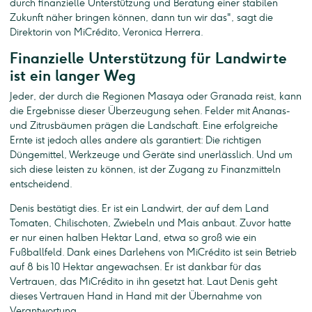
durch finanzielle Unterstützung und Beratung einer stabilen
Zukunft näher bringen können, dann tun wir das", sagt die
Direktorin von MiCrédito, Veronica Herrera.
Finanzielle Unterstützung für Landwirte
ist ein langer Weg
Jeder, der durch die Regionen Masaya oder Granada reist, kann
die Ergebnisse dieser Überzeugung sehen. Felder mit Ananas-
und Zitrusbäumen prägen die Landschaft. Eine erfolgreiche
Ernte ist jedoch alles andere als garantiert: Die richtigen
Düngemittel, Werkzeuge und Geräte sind unerlässlich. Und um
sich diese leisten zu können, ist der Zugang zu Finanzmitteln
entscheidend.
Denis bestätigt dies. Er ist ein Landwirt, der auf dem Land
Tomaten, Chilischoten, Zwiebeln und Mais anbaut. Zuvor hatte
er nur einen halben Hektar Land, etwa so groß wie ein
Fußballfeld. Dank eines Darlehens von MiCrédito ist sein Betrieb
auf 8 bis 10 Hektar angewachsen. Er ist dankbar für das
Vertrauen, das MiCrédito in ihn gesetzt hat. Laut Denis geht
dieses Vertrauen Hand in Hand mit der Übernahme von
Verantwortung.