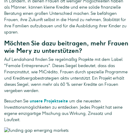
In Ländern, in denen Frauen oft weniger Möglichkeiten haben
als Männer, können kleine Kredite und eine solide finanzielle
Beratung einen großen Unterschied machen. Sie befähigen
Frauen, ihre Zukunft selbst in die Hand zu nehmen, Stabilität für
ihre Familien aufzubauen und für die Ausbildung ihrer Kinder zu
sparen.
Möchten Sie dazu beitragen, mehr Frauen
wie Mery zu unterstützen?
Auf Lendahand finden Sie regelmäßig Projekte mit dem Label
"Female Entrepreneurs". Dieses Siegel bedeutet, dass das
Finanzinstitut, wie MiCrédito, Frauen durch spezielle Programme
und Kreditvergabestrategien aktiv unterstützt. Ein Projekt erhält
dieses Siegel, wenn mehr als 60 % seiner Kredite an Frauen
vergeben werden.
Besuchen Sie
unsere Projektseite
um die neuesten
Investitionsmöglichkeiten zu entdecken. Jedes Projekt hat seine
eigene einzigartige Mischung aus Wirkung, Zinssatz und
Laufzeit.