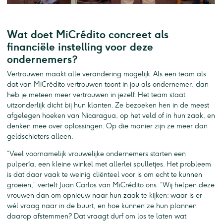
Wat doet MiCrédito concreet als
financiële instelling voor deze
ondernemers?
Vertrouwen maakt alle verandering mogelijk. Als een team als
dat van MiCrédito vertrouwen toont in jou als ondernemer, dan
heb je meteen meer vertrouwen in jezelf. Het team staat
uitzonderlijk dicht bij hun klanten. Ze bezoeken hen in de meest
afgelegen hoeken van Nicaragua, op het veld of in hun zaak, en
denken mee over oplossingen. Op die manier zijn ze meer dan
geldschieters alleen.
“Veel voornamelijk vrouwelijke ondernemers starten een
pulpería, een kleine winkel met allerlei spulletjes. Het probleem
is dat daar vaak te weinig cliënteel voor is om echt te kunnen
groeien,” vertelt Juan Carlos van MiCrédito ons. “Wij helpen deze
vrouwen dan om opnieuw naar hun zaak te kijken: waar is er
wél vraag naar in de buurt, en hoe kunnen ze hun plannen
daarop afstemmen? Dat vraagt durf om los te laten wat