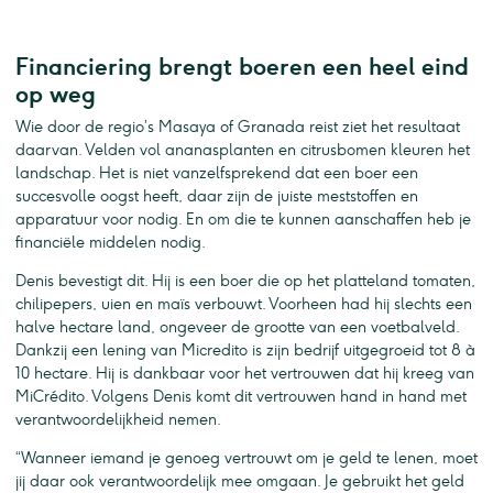
Financiering brengt boeren een heel eind
op weg
Wie door de regio’s Masaya of Granada reist ziet het resultaat
daarvan. Velden vol ananasplanten en citrusbomen kleuren het
landschap. Het is niet vanzelfsprekend dat een boer een
succesvolle oogst heeft, daar zijn de juiste meststoffen en
apparatuur voor nodig. En om die te kunnen aanschaffen heb je
financiële middelen nodig.
Denis bevestigt dit. Hij is een boer die op het platteland tomaten,
chilipepers, uien en maïs verbouwt. Voorheen had hij slechts een
halve hectare land, ongeveer de grootte van een voetbalveld.
Dankzij een lening van Micredito is zijn bedrijf uitgegroeid tot 8 à
10 hectare. Hij is dankbaar voor het vertrouwen dat hij kreeg van
MiCrédito. Volgens Denis komt dit vertrouwen hand in hand met
verantwoordelijkheid nemen.
“Wanneer iemand je genoeg vertrouwt om je geld te lenen, moet
jij daar ook verantwoordelijk mee omgaan. Je gebruikt het geld