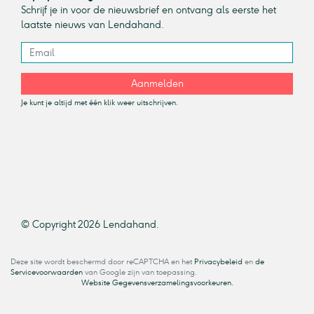
Schrijf je in voor de nieuwsbrief en ontvang als eerste het
laatste nieuws van Lendahand.
Aanmelden
Je kunt je altijd met één klik weer uitschrijven.
© Copyright 2026 Lendahand.
Deze site wordt beschermd door reCAPTCHA en het
Privacybeleid
en
de
Servicevoorwaarden
van Google zijn van toepassing.
Website Gegevensverzamelingsvoorkeuren.