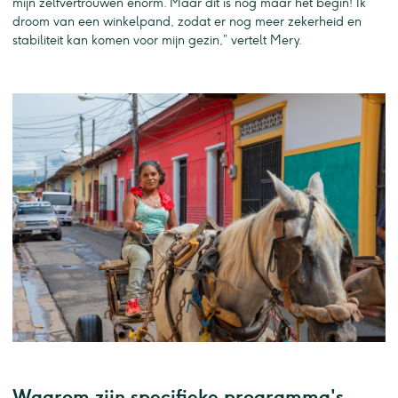
mijn zelfvertrouwen enorm. Maar dit is nog maar het begin! Ik
droom van een winkelpand, zodat er nog meer zekerheid en
stabiliteit kan komen voor mijn gezin,” vertelt Mery.
Waarom zijn specifieke programma's