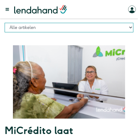
MiCrédito laat