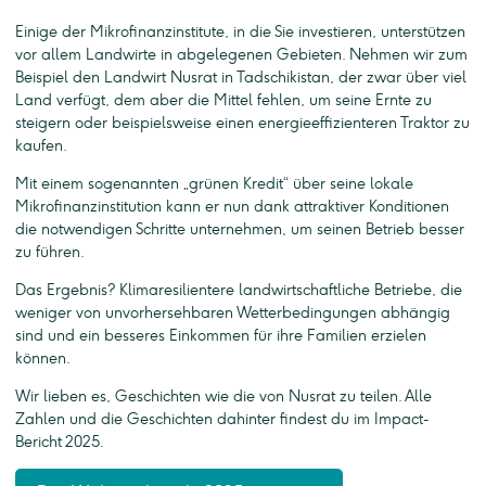
Einige der Mikrofinanzinstitute, in die Sie investieren, unterstützen
vor allem Landwirte in abgelegenen Gebieten. Nehmen wir zum
Beispiel den Landwirt Nusrat in Tadschikistan, der zwar über viel
Land verfügt, dem aber die Mittel fehlen, um seine Ernte zu
steigern oder beispielsweise einen energieeffizienteren Traktor zu
kaufen.
Mit einem sogenannten „grünen Kredit“ über seine lokale
Mikrofinanzinstitution kann er nun dank attraktiver Konditionen
die notwendigen Schritte unternehmen, um seinen Betrieb besser
zu führen.
Das Ergebnis? Klimaresilientere landwirtschaftliche Betriebe, die
weniger von unvorhersehbaren Wetterbedingungen abhängig
sind und ein besseres Einkommen für ihre Familien erzielen
können.
Wir lieben es, Geschichten wie die von Nusrat zu teilen. Alle
Zahlen und die Geschichten dahinter findest du im Impact-
Bericht 2025.