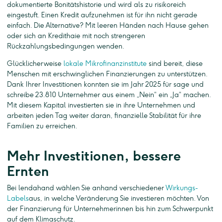
dokumentierte Bonitätshistorie und wird als zu risikoreich
eingestuft. Einen Kredit aufzunehmen ist für ihn nicht gerade
einfach. Die Alternative? Mit leeren Händen nach Hause gehen
oder sich an Kredithaie mit noch strengeren
Rückzahlungsbedingungen wenden.
Glücklicherweise
lokale Mikrofinanzinstitute
sind bereit, diese
Menschen mit erschwinglichen Finanzierungen zu unterstützen.
Dank Ihrer Investitionen konnten sie im Jahr 2025 für sage und
schreibe 23.810 Unternehmer aus einem „Nein“ ein „Ja“ machen.
Mit diesem Kapital investierten sie in ihre Unternehmen und
arbeiten jeden Tag weiter daran, finanzielle Stabilität für ihre
Familien zu erreichen.
Mehr Investitionen, bessere
Ernten
Bei lendahand wählen Sie anhand verschiedener
Wirkungs-
Labels
aus, in welche Veränderung Sie investieren möchten. Von
der Finanzierung für Unternehmerinnen bis hin zum Schwerpunkt
auf dem Klimaschutz.