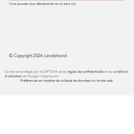
Vous pouvez vous désabonner en un seul clic.
© Copyright 2026 Lendahand.
Ce site est protégé par reCAPTCHA et les
règles de confidentialité
et les
conditions
d'utilisation
de Google s'appliquent.
Préférences en matière de collecte de données sur le site web.