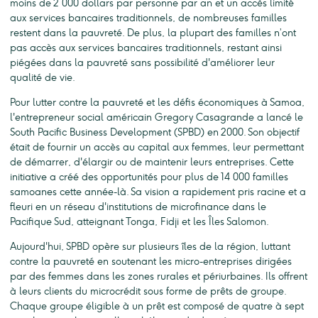
moins de 2 000 dollars par personne par an et un accès limité
aux services bancaires traditionnels, de nombreuses familles
restent dans la pauvreté. De plus, la plupart des familles n’ont
pas accès aux services bancaires traditionnels, restant ainsi
piégées dans la pauvreté sans possibilité d'améliorer leur
qualité de vie.
Pour lutter contre la pauvreté et les défis économiques à Samoa,
l'entrepreneur social américain Gregory Casagrande a lancé le
South Pacific Business Development (SPBD) en 2000. Son objectif
était de fournir un accès au capital aux femmes, leur permettant
de démarrer, d'élargir ou de maintenir leurs entreprises. Cette
initiative a créé des opportunités pour plus de 14 000 familles
samoanes cette année-là. Sa vision a rapidement pris racine et a
fleuri en un réseau d'institutions de microfinance dans le
Pacifique Sud, atteignant Tonga, Fidji et les Îles Salomon.
Aujourd'hui, SPBD opère sur plusieurs îles de la région, luttant
contre la pauvreté en soutenant les micro-entreprises dirigées
par des femmes dans les zones rurales et périurbaines. Ils offrent
à leurs clients du microcrédit sous forme de prêts de groupe.
Chaque groupe éligible à un prêt est composé de quatre à sept