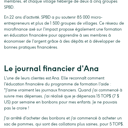
membres, et chaque village héberge de deux à cinq groupes
SPBD.
En 22 ans d'activité, SPBD a pu soutenir 85 000 micro-
entrepreneurs et plus de 1 500 groupes de villages. Ce réseau de
microfinance axé sur l'impact propose également une formation
en éducation financière pour apprendre à ses membres à
économiser de l'argent grâce à des dépôts et à développer de
bonnes pratiques financières.
Le journal financier d'Ana
L'une de leurs clientes est Ana. Elle reconnaît comment
l'éducation financière du programme de formation l'aide :
"J'aime vraiment les journaux financiers. Quand j'ai commencé à
suivre mes dépenses, j'ai réalisé que je dépensais 15 TOP$ (7 $
US) par semaine en bonbons pour mes enfants. Je ne pouvais
pas le croire !
J'ai arrêté d'acheter des bonbons et j'ai commencé à acheter un
sac de pommes, qui sont des collations plus saines, pour 5 TOP$.