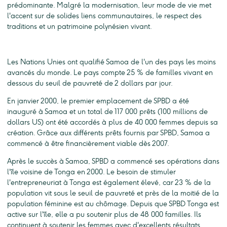
prédominante. Malgré la modernisation, leur mode de vie met
l'accent sur de solides liens communautaires, le respect des
traditions et un patrimoine polynésien vivant.
Les Nations Unies ont qualifié Samoa de l'un des pays les moins
avancés du monde. Le pays compte 25 % de familles vivant en
dessous du seuil de pauvreté de 2 dollars par jour.
En janvier 2000, le premier emplacement de SPBD a été
inauguré à Samoa et un total de 117 000 prêts (100 millions de
dollars US) ont été accordés à plus de 40 000 femmes depuis sa
création. Grâce aux différents prêts fournis par SPBD, Samoa a
commencé à être financièrement viable dès 2007.
Après le succès à Samoa, SPBD a commencé ses opérations dans
l'île voisine de Tonga en 2000. Le besoin de stimuler
l'entrepreneuriat à Tonga est également élevé, car 23 % de la
population vit sous le seuil de pauvreté et près de la moitié de la
population féminine est au chômage. Depuis que SPBD Tonga est
active sur l'île, elle a pu soutenir plus de 48 000 familles. Ils
continuent à soutenir les femmes avec d'excellents résultats,