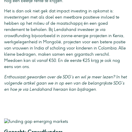
nog een beetje rente te krijgen.
Het is dan ook niet gek dat impact investing in opkomst is:
investeringen met als doel een meetbare positieve invloed te
hebben op het milieu of de maatschappij én een goed
rendement te behalen. Bij Lendahand investeer je via
crowdfunding bijvoorbeeld in zonne-energie projecten in Kenia,
werkgelegenheid in Mongolië, projecten voor een betere positie
van vrouwen in India of scholing voor kinderen in Colombia. Alle
kleine bedragen, maken samen een gigantisch verschil.
Meedoen kan al vanaf €50. En de eerste €25 krijg je ook nog
eens van ons.
Enthousiast geworden over de SDG’s en wil je meer lezen? In het
volgende artikel gaan we in op een van de belangrijkste SDG’s
en hoe je via Lendahand hieraan kan bijdragen.
Gezocht: Crowdfunders