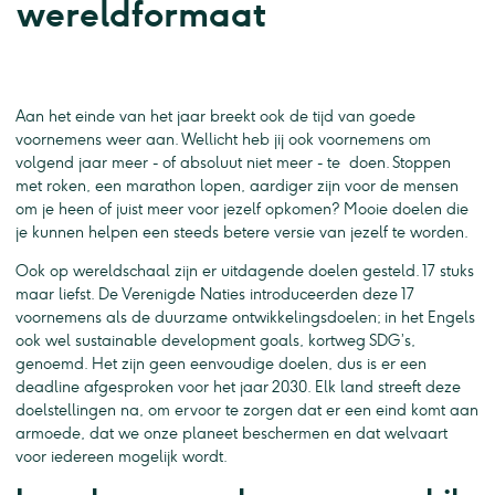
wereldformaat
Aan het einde van het jaar breekt ook de tijd van goede
voornemens weer aan. Wellicht heb jij ook voornemens om
volgend jaar meer - of absoluut niet meer - te doen. Stoppen
met roken, een marathon lopen, aardiger zijn voor de mensen
om je heen of juist meer voor jezelf opkomen? Mooie doelen die
je kunnen helpen een steeds betere versie van jezelf te worden.
Ook op wereldschaal zijn er uitdagende doelen gesteld. 17 stuks
maar liefst. De Verenigde Naties introduceerden deze 17
voornemens als de duurzame ontwikkelingsdoelen; in het Engels
ook wel sustainable development goals, kortweg SDG’s,
genoemd. Het zijn geen eenvoudige doelen, dus is er een
deadline afgesproken voor het jaar 2030. Elk land streeft deze
doelstellingen na, om ervoor te zorgen dat er een eind komt aan
armoede, dat we onze planeet beschermen en dat welvaart
voor iedereen mogelijk wordt.