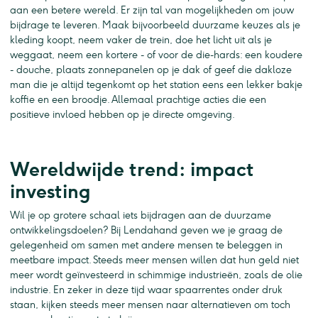
aan een betere wereld. Er zijn tal van mogelijkheden om jouw
bijdrage te leveren. Maak bijvoorbeeld duurzame keuzes als je
kleding koopt, neem vaker de trein, doe het licht uit als je
weggaat, neem een kortere - of voor de die-hards: een koudere
- douche, plaats zonnepanelen op je dak of geef die dakloze
man die je altijd tegenkomt op het station eens een lekker bakje
koffie en een broodje. Allemaal prachtige acties die een
positieve invloed hebben op je directe omgeving.
Wereldwijde trend: impact
investing
Wil je op grotere schaal iets bijdragen aan de duurzame
ontwikkelingsdoelen? Bij Lendahand geven we je graag de
gelegenheid om samen met andere mensen te beleggen in
meetbare impact. Steeds meer mensen willen dat hun geld niet
meer wordt geïnvesteerd in schimmige industrieën, zoals de olie
industrie. En zeker in deze tijd waar spaarrentes onder druk
staan, kijken steeds meer mensen naar alternatieven om toch