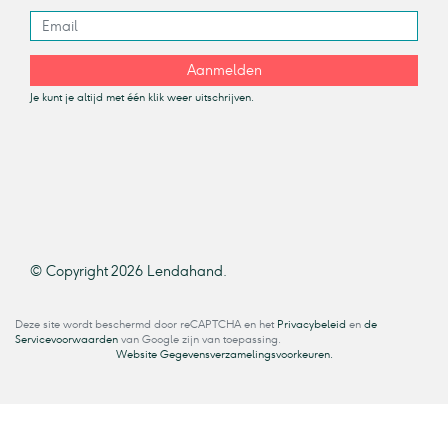
Aanmelden
Je kunt je altijd met één klik weer uitschrijven.
© Copyright 2026 Lendahand.
Deze site wordt beschermd door reCAPTCHA en het
Privacybeleid
en
de
Servicevoorwaarden
van Google zijn van toepassing.
Website Gegevensverzamelingsvoorkeuren.