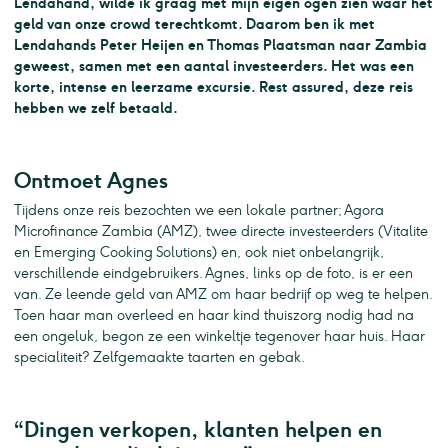
Lendahand, wilde ik graag met mijn eigen ogen zien waar het
geld van onze crowd terechtkomt. Daarom ben ik met
Lendahands Peter Heijen en Thomas Plaatsman naar Zambia
geweest, samen met een aantal investeerders. Het was een
korte, intense en leerzame excursie. Rest assured, deze reis
hebben we zelf betaald.
Ontmoet Agnes
Tijdens onze reis bezochten we een lokale partner; Agora
Microfinance Zambia (AMZ), twee directe investeerders (Vitalite
en Emerging Cooking Solutions) en, ook niet onbelangrijk,
verschillende eindgebruikers. Agnes, links op de foto, is er een
van. Ze leende geld van AMZ om haar bedrijf op weg te helpen.
Toen haar man overleed en haar kind thuiszorg nodig had na
een ongeluk, begon ze een winkeltje tegenover haar huis. Haar
specialiteit? Zelfgemaakte taarten en gebak.
“Dingen verkopen, klanten helpen en