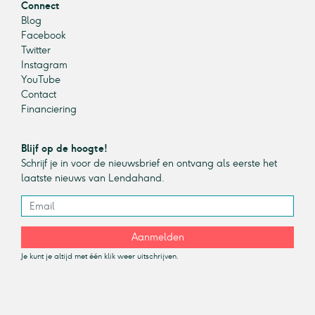
Connect
Blog
Facebook
Twitter
Instagram
YouTube
Contact
Financiering
Blijf op de hoogte!
Schrijf je in voor de nieuwsbrief en ontvang als eerste het
laatste nieuws van Lendahand.
Aanmelden
Je kunt je altijd met één klik weer uitschrijven.