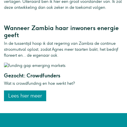
verlagen. Uiteraard ben ik hier een groot voorstander van. Ik zal
deze ontwikkeling dan ook zeker in de toekomst volgen.
Wanneer Zambia haar inwoners energie
geeft
In de tussentijd hoop ik dat regering van Zambia de continue
stroomuitval oplost, zodat Agnes meer taarten bakt, het bedrijf
floreert en… de eigenaar ook.
Gezocht: Crowdfunders
Wat is crowdfunding en hoe werkt het?
Lees hier meer