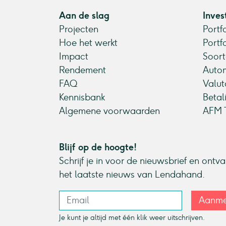
Aan de slag
Inves
Projecten
Portf
Hoe het werkt
Portf
Impact
Soort
Rendement
Autom
FAQ
Valut
Kennisbank
Betal
Algemene voorwaarden
AFM T
Blijf op de hoogte!
Schrijf je in voor de nieuwsbrief en ontv
het laatste nieuws van Lendahand.
Aanme
Je kunt je altijd met één klik weer uitschrijven.