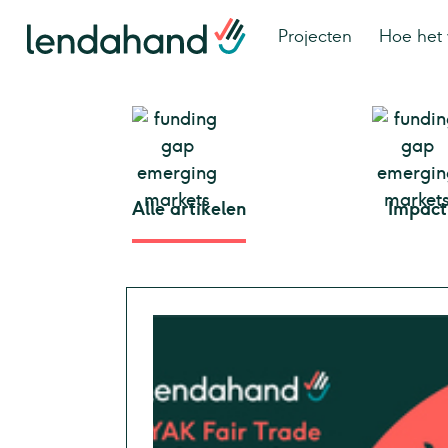
Projecten
Hoe het 
Alle artikelen
Impact