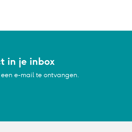
 in je inbox
g een e-mail te ontvangen.