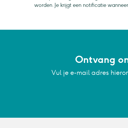
worden. Je krijgt een notificatie wanne
Ontvang onz
Vul je e-mail adres hiero