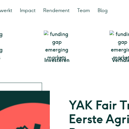
werkt
Impact
Rendement
Team
Blog
Investeren
Verhal
YAK Fair T
Eerste Agr