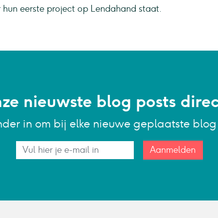
er hun eerste project op Lendahand staat.
e nieuwste blog posts direct
nder in om bij elke nieuwe geplaatste blo
Aanmelden