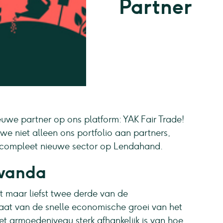
Partner
we partner op ons platform: YAK Fair Trade!
we niet alleen ons portfolio aan partners,
compleet nieuwe sector op Lendahand.
Rwanda
t maar liefst twee derde van de
aat van de snelle economische groei van het
et armoedeniveau sterk afhankelijk is van hoe