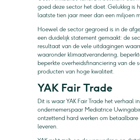
goed deze sector het doet. Gelukkig is 
laatste tien jaar meer dan een miljoen 
Hoewel de sector gegroeid is in de afg
een duidelijk statement gemaakt: de secto
resultaat van de vele uitdagingen waar
waaronder klimaatverandering, beperkt
beperkte overheidsfinanciering van de s
producten van hoge kwaliteit.
YAK Fair Trade
Dit is waar YAK Fair Trade het verhaal i
ondernemerspaar Mediatrice Uwingabire 
ontzettend hard werken om betaalbare
leveren.