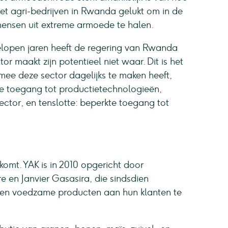
het agri-bedrijven in Rwanda gelukt om in de
mensen uit extreme armoede te halen.
elopen jaren heeft de regering van Rwanda
r maakt zijn potentieel niet waar. Dit is het
mee deze sector dagelijks te maken heeft,
e toegang tot productietechnologieën,
ector, en tenslotte: beperkte toegang tot
nkomt. YAK is in 2010 opgericht door
en Janvier Gasasira, die sindsdien
 en voedzame producten aan hun klanten te