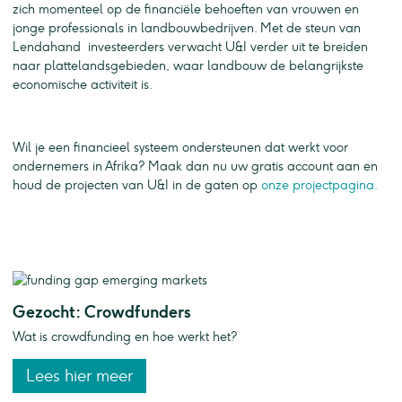
zich momenteel op de financiële behoeften van vrouwen en
jonge professionals in landbouwbedrijven. Met de steun van
Lendahand investeerders verwacht U&I verder uit te breiden
naar plattelandsgebieden, waar landbouw de belangrijkste
economische activiteit is.
Wil je een financieel systeem ondersteunen dat werkt voor
ondernemers in Afrika? Maak dan nu uw gratis account aan en
houd de projecten van U&I in de gaten op
onze projectpagina.
Gezocht: Crowdfunders
Wat is crowdfunding en hoe werkt het?
Lees hier meer