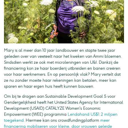
Mary is al meer dan 10 jaar landbouwer en stapte twee jaar
geleden over van veeteelt naar het kweken van Ammi bloemen.
Sindsdien werkt ze ook met microleningen van U&I. Dankzij de
financiering kon ze haar boerderij uitbreiden en banen creëren
voor haar werknemers. En op persoonlijk vlak? Mary vertelt dat
ze nu zonder moeite haar rekeningen kan betalen, meer kan
sparen en haar eigen huis heeft kunnen bouwen.
Om bij te dragen aan Sustainable Development Goal 5 voor
Gendergelijkheid heeft het United States Agency for International
Development (USAID) CATALYZE Women's Economic
Empowerment (WEE) programma
Lendahand US$1.2 miljoen
toegekend
. Hiermee kan ons crowdfundingplatform
meer
financiering mobiliseren voor kleine, door vrouwen geleide