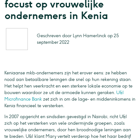
focust op vrouwelijke
ondernemers in Kenia
Geschreven door Lynn Hamerlinck op 25
september 2022
Keniaanse mkb-ondernemers zijn het erover eens: ze hebben
nood aan betaalbare leningen die snel op hun rekening staan.
Het helpt hen veerkracht en een sterkere lokale economie op te
bouwen waardoor ze uit de armoede kunnen geraken.
U&I
Microfinance Bank
zet zich in om de lage- en middeninkomens in
Kenia financieel te versterken.
In 2007 opgericht en sindsdien gevestigd in Nairobi, richt U&I
zich op het versterken van vele ondermijnde groepen, zoals
vrouwelijke ondernemers, door hen broodnodige leningen aan
te bieden. U&I klant Mary vertelt verderop hoe het haar bedrijf