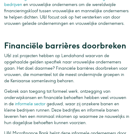
bedrijven
en vrouwelijke ondernemers om de wereldwijde
financieringskloof tussen vrouwelijke en mannelijke ondernemers
te helpen dichten. U&I focust ook op het versterken van door
vrouwen geleide ondernemingen en vrouwelijke ondernemers.
Financiële barrières doorbreken
U&I zal projecten hebben op Lendahand waarvan de
opgehaalde gelden specifiek naar vrouwelijke ondernemers
gaan. Het doel daarmee? Financiële barrières doorbreken voor
vrouwen, die momenteel tot de meest ondermijnde groepen in
de Keniaanse samenleving behoren.
Gebrek aan toegang tot formeel werk, ontzegging van
onderwijskansen en financiële behoeften hebben veel vrouwen
in de
informele sector
geduwd, waar zij onzekere banen en
kleine bedrijven runnen. Deze bedrijfjes en informele banen
leveren hen een minimaal inkomen op waarmee ze nauwelijks in
hun dagelijkse behoeften kunnen voorzien.
U&I Microfinance Bank helpt deze informele ondernemers door