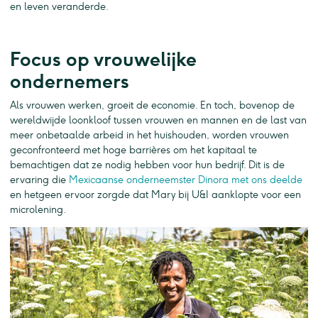
en leven veranderde.
Focus op vrouwelijke
ondernemers
Als vrouwen werken, groeit de economie. En toch, bovenop de
wereldwijde loonkloof tussen vrouwen en mannen en de last van
meer onbetaalde arbeid in het huishouden, worden vrouwen
geconfronteerd met hoge barrières om het kapitaal te
bemachtigen dat ze nodig hebben voor hun bedrijf. Dit is de
ervaring die
Mexicaanse onderneemster Dinora met ons deelde
en hetgeen ervoor zorgde dat Mary bij U&I aanklopte voor een
microlening.