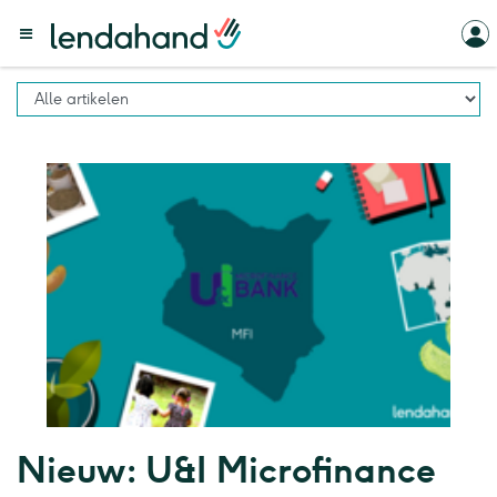
Nieuw: U&I Microfinance