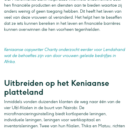
hen financiële producten en diensten aan te bieden waartoe zij
anders weinig of geen toegang hebben. Dit heeft het leven van
veel van deze vrouwen al veranderd. Het helpt hen te beseffen
dat ze iets kunnen bereiken in het leven en financiële barrières
kunnen overwinnen die hen voorheen tegenhielden.
Keniaanse copywriter Charity onderzocht eerder voor Lendahand
wat de behoeftes zijn van door vrouwen geleide bedrijfjes in
Afrika.
Uitbreiden op het Keniaanse
platteland
Inmiddels vonden duizenden klanten de weg naar één van de
vier U&I-filialen in de buurt van Nairobi. De
microfinancieringsinstelling biedt kortlopende leningen,
individuele leningen, leningen voor werkkapitaal en
inventarisleningen. Twee van hun filialen, Thika en Matuu, richten