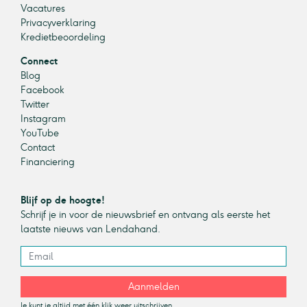
Vacatures
Privacyverklaring
Kredietbeoordeling
Connect
Blog
Facebook
Twitter
Instagram
YouTube
Contact
Financiering
Blijf op de hoogte!
Schrijf je in voor de nieuwsbrief en ontvang als eerste het
laatste nieuws van Lendahand.
Aanmelden
Je kunt je altijd met één klik weer uitschrijven.