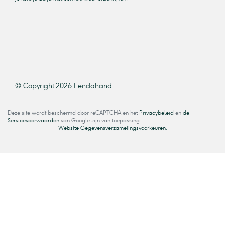
© Copyright 2026 Lendahand.
Deze site wordt beschermd door reCAPTCHA en het
Privacybeleid
en
de
Servicevoorwaarden
van Google zijn van toepassing.
Website Gegevensverzamelingsvoorkeuren.