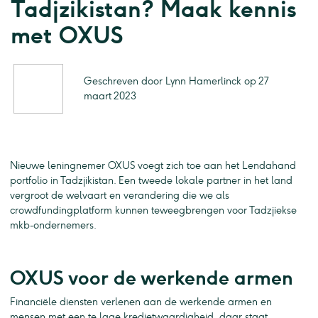
Tadjzikistan? Maak kennis
met OXUS
Geschreven door Lynn Hamerlinck op 27
maart 2023
Nieuwe leningnemer OXUS voegt zich toe aan het Lendahand
portfolio in Tadzjikistan. Een tweede lokale partner in het land
vergroot de welvaart en verandering die we als
crowdfundingplatform kunnen teweegbrengen voor Tadzjiekse
mkb-ondernemers.
OXUS voor de werkende armen
Financiële diensten verlenen aan de werkende armen en
mensen met een te lage kredietwaardigheid, daar staat