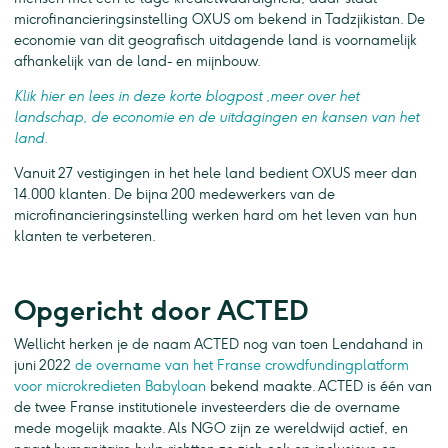
microfinancieringsinstelling OXUS om bekend in Tadzjikistan. De
economie van dit geografisch uitdagende land is voornamelijk
afhankelijk van de land- en mijnbouw.
Klik hier en lees in deze korte blogpost ,meer over het
landschap, de economie en de uitdagingen en kansen van het
land.
Vanuit 27 vestigingen in het hele land bedient OXUS meer dan
14.000 klanten. De bijna 200 medewerkers van de
microfinancieringsinstelling werken hard om het leven van hun
klanten te verbeteren.
Opgericht door ACTED
Wellicht herken je de naam ACTED nog van toen Lendahand in
juni 2022
de overname van het Franse crowdfundingplatform
voor microkredieten Babyloan
bekend maakte. ACTED is één van
de twee Franse institutionele investeerders die de overname
mede mogelijk maakte. Als NGO zijn ze wereldwijd actief, en