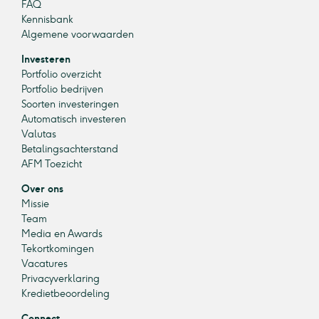
FAQ
Kennisbank
Algemene voorwaarden
Investeren
Portfolio overzicht
Portfolio bedrijven
Soorten investeringen
Automatisch investeren
Valutas
Betalingsachterstand
AFM Toezicht
Over ons
Missie
Team
Media en Awards
Tekortkomingen
Vacatures
Privacyverklaring
Kredietbeoordeling
Connect