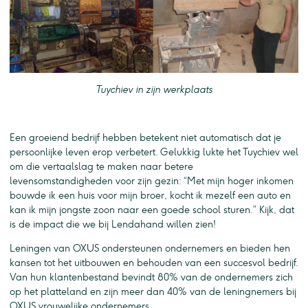
Tuychiev in zijn werkplaats
Een groeiend bedrijf hebben betekent niet automatisch dat je
persoonlijke leven erop verbetert. Gelukkig lukte het Tuychiev wel
om die vertaalslag te maken naar betere
levensomstandigheden voor zijn gezin: “Met mijn hoger inkomen
bouwde ik een huis voor mijn broer, kocht ik mezelf een auto en
kan ik mijn jongste zoon naar een goede school sturen.” Kijk, dat
is de impact die we bij Lendahand willen zien!
Leningen van OXUS ondersteunen ondernemers en bieden hen
kansen tot het uitbouwen en behouden van een succesvol bedrijf.
Van hun klantenbestand bevindt 80% van de ondernemers zich
op het platteland en zijn meer dan 40% van de leningnemers bij
OXUS vrouwelijke ondernemers.