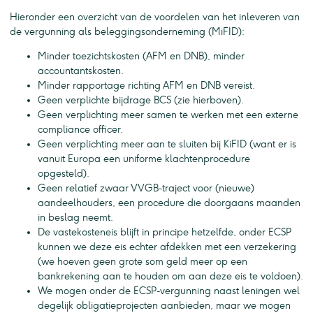
Hieronder een overzicht van de voordelen van het inleveren van
de vergunning als beleggingsonderneming (MiFID):
Minder toezichtskosten (AFM en DNB), minder
accountantskosten.
Minder rapportage richting AFM en DNB vereist.
Geen verplichte bijdrage BCS (zie hierboven).
Geen verplichting meer samen te werken met een externe
compliance officer.
Geen verplichting meer aan te sluiten bij KiFID (want er is
vanuit Europa een uniforme klachtenprocedure
opgesteld).
Geen relatief zwaar VVGB-traject voor (nieuwe)
aandeelhouders, een procedure die doorgaans maanden
in beslag neemt.
De vastekosteneis blijft in principe hetzelfde, onder ECSP
kunnen we deze eis echter afdekken met een verzekering
(we hoeven geen grote som geld meer op een
bankrekening aan te houden om aan deze eis te voldoen).
We mogen onder de ECSP-vergunning naast leningen wel
degelijk obligatieprojecten aanbieden, maar we mogen