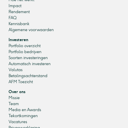
Impact
Rendement
FAQ
Kennisbank
Algemene voorwaarden
Investeren
Portfolio overzicht
Portfolio bedrijven
Soorten investeringen
Automatisch investeren
Valutas
Betalingsachterstand
AFM Toezicht
Over ons
Missie
Team
Media en Awards
Tekortkomingen
Vacatures
Privacyverklaring