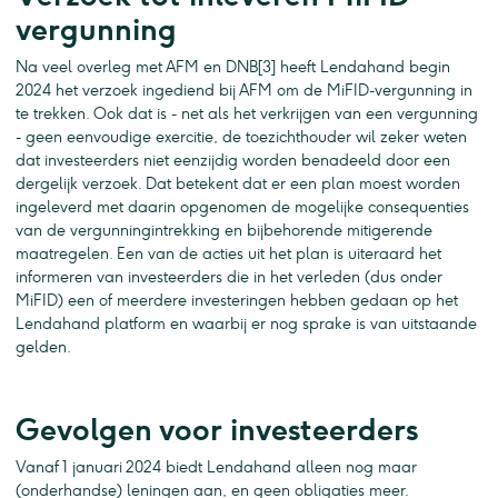
vergunning
Na veel overleg met AFM en DNB[3] heeft Lendahand begin
2024 het verzoek ingediend bij AFM om de MiFID-vergunning in
te trekken. Ook dat is - net als het verkrijgen van een vergunning
- geen eenvoudige exercitie, de toezichthouder wil zeker weten
dat investeerders niet eenzijdig worden benadeeld door een
dergelijk verzoek. Dat betekent dat er een plan moest worden
ingeleverd met daarin opgenomen de mogelijke consequenties
van de vergunningintrekking en bijbehorende mitigerende
maatregelen. Een van de acties uit het plan is uiteraard het
informeren van investeerders die in het verleden (dus onder
MiFID) een of meerdere investeringen hebben gedaan op het
Lendahand platform en waarbij er nog sprake is van uitstaande
gelden.
Gevolgen voor investeerders
Vanaf 1 januari 2024 biedt Lendahand alleen nog maar
(onderhandse) leningen aan, en geen obligaties meer.