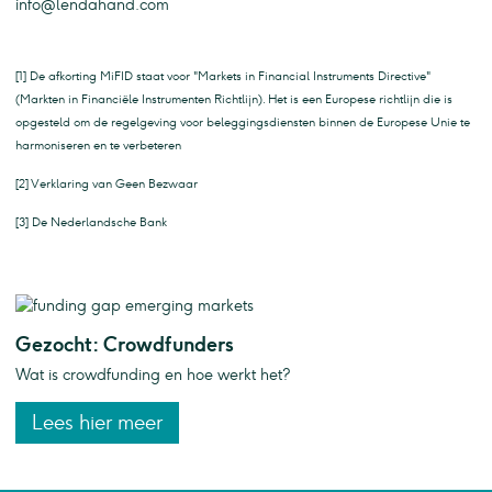
info@lendahand.com
[1] De afkorting MiFID staat voor "Markets in Financial Instruments Directive"
(Markten in Financiële Instrumenten Richtlijn). Het is een Europese richtlijn die is
opgesteld om de regelgeving voor beleggingsdiensten binnen de Europese Unie te
harmoniseren en te verbeteren
[2] Verklaring van Geen Bezwaar
[3] De Nederlandsche Bank
Gezocht: Crowdfunders
Wat is crowdfunding en hoe werkt het?
Lees hier meer