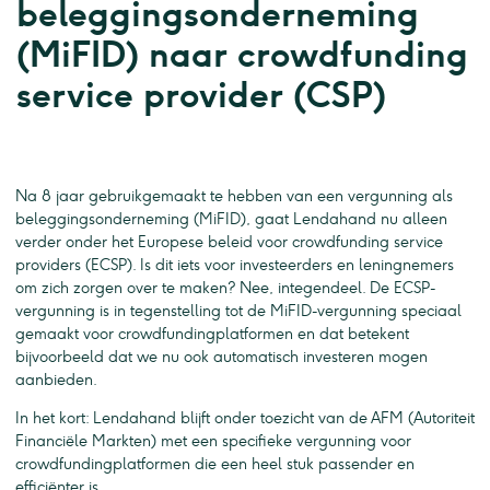
beleggingsonderneming
(MiFID) naar crowdfunding
service provider (CSP)
Na 8 jaar gebruikgemaakt te hebben van een vergunning als
beleggingsonderneming (MiFID), gaat Lendahand nu alleen
verder onder het Europese beleid voor crowdfunding service
providers (ECSP). Is dit iets voor investeerders en leningnemers
om zich zorgen over te maken? Nee, integendeel. De ECSP-
vergunning is in tegenstelling tot de MiFID-vergunning speciaal
gemaakt voor crowdfundingplatformen en dat betekent
bijvoorbeeld dat we nu ook automatisch investeren mogen
aanbieden.
In het kort: Lendahand blijft onder toezicht van de AFM (Autoriteit
Financiële Markten) met een specifieke vergunning voor
crowdfundingplatformen die een heel stuk passender en
efficiënter is.