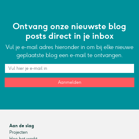
Ontvang onze nieuwste blog
posts direct in je inbox
Vul je e-mail adres hieronder in om bij elke nieuwe
geplaatste blog een e-mail te ontvangen.
Aanmelden
Aan de slag
Projecten
Hoe het werkt