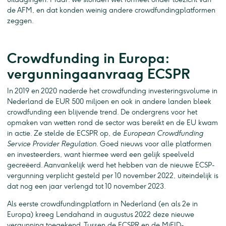
de AFM, en dat konden weinig andere crowdfundingplatformen
zeggen.
Crowdfunding in Europa:
vergunningaanvraag ECSPR
In 2019 en 2020 naderde het crowdfunding investeringsvolume in
Nederland de EUR 500 miljoen en ook in andere landen bleek
crowdfunding een blijvende trend. De ondergrens voor het
opmaken van wetten rond de sector was bereikt en de EU kwam
in actie. Ze stelde de ECSPR op, de
European Crowdfunding
Service Provider Regulation
. Goed nieuws voor alle platformen
en investeerders, want hiermee werd een gelijk speelveld
gecreëerd. Aanvankelijk werd het hebben van de nieuwe ECSP-
vergunning verplicht gesteld per 10 november 2022, uiteindelijk is
dat nog een jaar verlengd tot 10 november 2023.
Als eerste crowdfundingplatforn in Nederland (en als 2e in
Europa) kreeg Lendahand in augustus 2022 deze nieuwe
vergunning toegekend. Tussen de ECSPR en de MiFID-