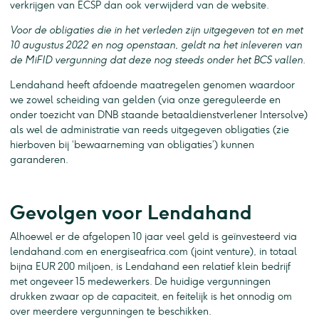
verkrijgen van ECSP dan ook verwijderd van de website.
Voor de obligaties die in het verleden zijn uitgegeven tot en met
10 augustus 2022 en nog openstaan, geldt na het inleveren van
de MiFID vergunning dat deze nog steeds onder het BCS vallen.
Lendahand heeft afdoende maatregelen genomen waardoor
we zowel scheiding van gelden (via onze gereguleerde en
onder toezicht van DNB staande betaaldienstverlener Intersolve)
als wel de administratie van reeds uitgegeven obligaties (zie
hierboven bij ‘bewaarneming van obligaties’) kunnen
garanderen.
Gevolgen voor Lendahand
Alhoewel er de afgelopen 10 jaar veel geld is geïnvesteerd via
lendahand.com en energiseafrica.com (joint venture), in totaal
bijna EUR 200 miljoen, is Lendahand een relatief klein bedrijf
met ongeveer 15 medewerkers. De huidige vergunningen
drukken zwaar op de capaciteit, en feitelijk is het onnodig om
over meerdere vergunningen te beschikken.