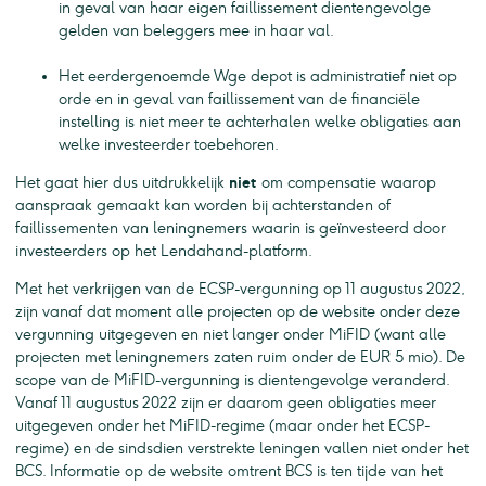
in geval van haar eigen faillissement dientengevolge
gelden van beleggers mee in haar val.
Het eerdergenoemde Wge depot is administratief niet op
orde en in geval van faillissement van de financiële
instelling is niet meer te achterhalen welke obligaties aan
welke investeerder toebehoren.
Het gaat hier dus uitdrukkelijk
niet
om compensatie waarop
aanspraak gemaakt kan worden bij achterstanden of
faillissementen van leningnemers waarin is geïnvesteerd door
investeerders op het Lendahand-platform.
Met het verkrijgen van de ECSP-vergunning op 11 augustus 2022,
zijn vanaf dat moment alle projecten op de website onder deze
vergunning uitgegeven en niet langer onder MiFID (want alle
projecten met leningnemers zaten ruim onder de EUR 5 mio). De
scope van de MiFID-vergunning is dientengevolge veranderd.
Vanaf 11 augustus 2022 zijn er daarom geen obligaties meer
uitgegeven onder het MiFID-regime (maar onder het ECSP-
regime) en de sindsdien verstrekte leningen vallen niet onder het
BCS. Informatie op de website omtrent BCS is ten tijde van het