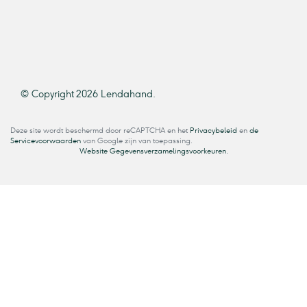
© Copyright 2026 Lendahand.
Deze site wordt beschermd door reCAPTCHA en het
Privacybeleid
en
de
Servicevoorwaarden
van Google zijn van toepassing.
Website Gegevensverzamelingsvoorkeuren.