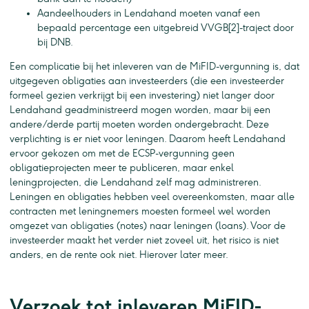
Aandeelhouders in Lendahand moeten vanaf een
bepaald percentage een uitgebreid VVGB[2]-traject door
bij DNB.
Een complicatie bij het inleveren van de MiFID-vergunning is, dat
uitgegeven obligaties aan investeerders (die een investeerder
formeel gezien verkrijgt bij een investering) niet langer door
Lendahand geadministreerd mogen worden, maar bij een
andere/derde partij moeten worden ondergebracht. Deze
verplichting is er niet voor leningen. Daarom heeft Lendahand
ervoor gekozen om met de ECSP-vergunning geen
obligatieprojecten meer te publiceren, maar enkel
leningprojecten, die Lendahand zelf mag administreren.
Leningen en obligaties hebben veel overeenkomsten, maar alle
contracten met leningnemers moesten formeel wel worden
omgezet van obligaties (notes) naar leningen (loans). Voor de
investeerder maakt het verder niet zoveel uit, het risico is niet
anders, en de rente ook niet. Hierover later meer.
Verzoek tot inleveren MiFID-