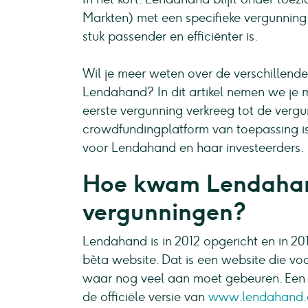
Markten) met een specifieke vergunnin
stuk passender en efficiënter is.
Wil je meer weten over de verschillend
Lendahand? In dit artikel nemen we j
eerste vergunning verkreeg tot de verg
crowdfundingplatform van toepassing is.
voor Lendahand en haar investeerders.
Hoe kwam Lendahan
vergunningen?
Lendahand is in 2012 opgericht en in 20
bèta website. Dat is een website die vo
waar nog veel aan moet gebeuren. Een so
de officiële versie van
www.lendahand