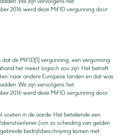
adden. We zijn vervolgens het
mber 2016 werd deze MiFID vergunning door
dat de MiFID[1] vergunning, een vergunning
and het meest logisch zou zijn. Het betreft
orten’ naar andere Europese landen en dat was
adden. We zijn vervolgens het
mber 2016 werd deze MiFID vergunning door
el voeten in de aarde. Het betekende een
ldienstverlener (om zo scheiding van gelden
gebreide bedrijfsbeschrijving komen met