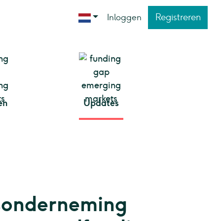
Registreren
Inloggen
en
Updates
sonderneming