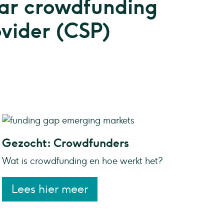
aar crowdfunding
ovider (CSP)
Gezocht: Crowdfunders
Wat is crowdfunding en hoe werkt het?
Lees hier meer