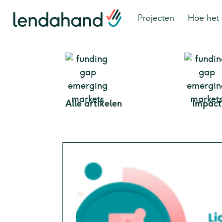
Projecten
Hoe het 
Alle artikelen
Impact