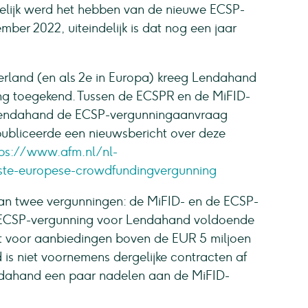
kelijk werd het hebben van de nieuwe ECSP-
mber 2022, uiteindelijk is dat nog een jaar
erland (en als 2e in Europa) kreeg Lendahand
ng toegekend. Tussen de ECSPR en de MiFID-
 Lendahand de ECSP-vergunningaanvraag
publiceerde een nieuwsbericht over deze
tps://www.afm.nl/nl-
ste-europese-crowdfundingvergunning
van twee vergunningen: de MiFID- en de ECSP-
de ECSP-vergunning voor Lendahand voldoende
ant voor aanbiedingen boven de EUR 5 miljoen
is niet voornemens dergelijke contracten af
endahand een paar nadelen aan de MiFID-