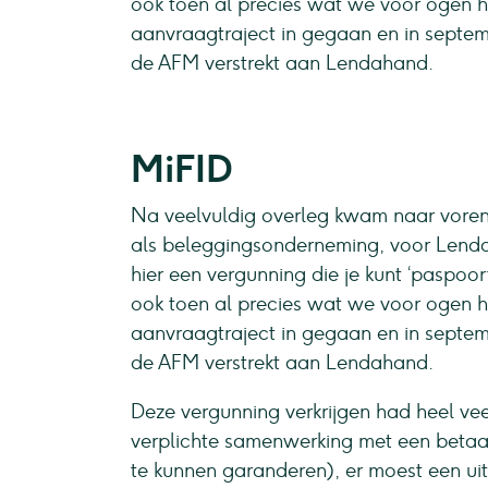
ook toen al precies wat we voor ogen h
aanvraagtraject in gegaan en in septe
de AFM verstrekt aan Lendahand.
MiFID
Na veelvuldig overleg kwam naar voren 
als beleggingsonderneming, voor Lendah
hier een vergunning die je kunt ‘paspo
ook toen al precies wat we voor ogen h
aanvraagtraject in gegaan en in septe
de AFM verstrekt aan Lendahand.
Deze vergunning verkrijgen had heel ve
verplichte samenwerking met een betaa
te kunnen garanderen), er moest een uit