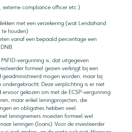
, externe compliance officer etc.)
te dekken met een verzekering (wat Lendahand
n te houden)
ten vanaf een bepaald percentage een
j DNB.
e MiFID-vergunning is, dat uitgegeven
esteerder formeel gezien verkrijgt bij een
nd geadministreerd mogen worden, maar bij
ondergebracht. Deze verplichting is er niet
d ervoor gekozen om met de ECSP-vergunning
ren, maar enkel leningprojecten, die
ngen en obligaties hebben veel
met leningnemers moesten formeel wel
naar leningen (loans). Voor de investeerder