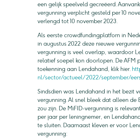
een gelijk speelveld gecreëerd. Aanvan
vergunning verplicht gesteld per 10 nove
verlengd tot 10 november 2023.
Als eerste crowdfundingplatforn in Ned
in augustus 2022 deze nieuwe vergunni
vergunning is veel overlap, waardoor
relatief soepel kon doorlopen. De AFM 
toekenning aan Lendahand, klik hier.
ht
nl/sector/actueel/2022/september/eer
Sindsdien was Lendahand in het bezit 
vergunning. Al snel bleek dat alleen 
zou zijn. De MiFID-vergunning is relev
per jaar per leningnemer, en Lendahand 
te sluiten. Daarnaast kleven er voor L
vergunning: