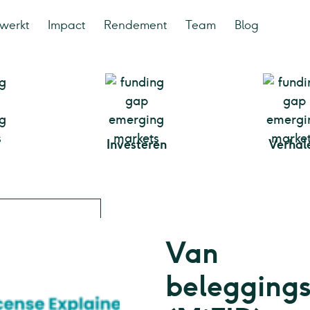
werkt
Impact
Rendement
Team
Blog
Investeren
Verhal
Van
belegging