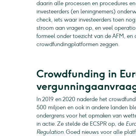
daarin alle processen en procedures en 
investeerders (en leningnemers) onder
check, iets waar investeerders toen no
stroom aan vragen op, en veel operati
formeel onder toezicht van de AFM, en
crowdfundingplatformen zeggen.
Crowdfunding in Eu
vergunningaanvraa
In 2019 en 2020 naderde het crowdfund
500 miljoen en ook in andere landen bl
ondergrens voor het opmaken van wett
in actie. Ze stelde de ECSPR op, de
Eur
Regulation
. Goed nieuws voor alle plat