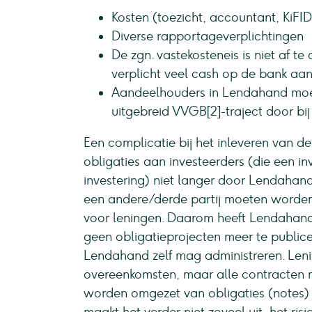
Kosten (toezicht, accountant, KiFID
Diverse rapportageverplichtingen
De zgn. vastekosteneis is niet af 
verplicht veel cash op de bank aa
Aandeelhouders in Lendahand moe
uitgebreid VVGB[2]-traject door bi
Een complicatie bij het inleveren van d
obligaties aan investeerders (die een inv
investering) niet langer door Lendaha
een andere/derde partij moeten worden 
voor leningen. Daarom heeft Lendahan
geen obligatieprojecten meer te publice
Lendahand zelf mag administreren. Leni
overeenkomsten, maar alle contracten 
worden omgezet van obligaties (notes) 