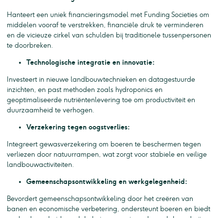
Hanteert een uniek financieringsmodel met Funding Societies om
middelen vooraf te verstrekken, financiële druk te verminderen
en de vicieuze cirkel van schulden bij traditionele tussenpersonen
te doorbreken.
Technologische integratie en innovatie:
Investeert in nieuwe landbouwtechnieken en datagestuurde
inzichten, en past methoden zoals hydroponics en
geoptimaliseerde nutriëntenlevering toe om productiviteit en
duurzaamheid te verhogen.
Verzekering tegen oogstverlies:
Integreert gewasverzekering om boeren te beschermen tegen
verliezen door natuurrampen, wat zorgt voor stabiele en veilige
landbouwactiviteiten.
Gemeenschapsontwikkeling en werkgelegenheid:
Bevordert gemeenschapsontwikkeling door het creëren van
banen en economische verbetering, ondersteunt boeren en biedt