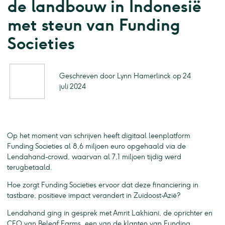
de landbouw in Indonesië
met steun van Funding
Societies
Geschreven door Lynn Hamerlinck op 24
juli 2024
Op het moment van schrijven heeft digitaal leenplatform
Funding Societies al 8,6 miljoen euro opgehaald via de
Lendahand-crowd, waarvan al 7,1 miljoen tijdig werd
terugbetaald.
Hoe zorgt Funding Societies ervoor dat deze financiering in
tastbare, positieve impact verandert in Zuidoost-Azië?
Lendahand ging in gesprek met Amrit Lakhiani, de oprichter en
CEO van Beleaf Farms, een van de klanten van Funding