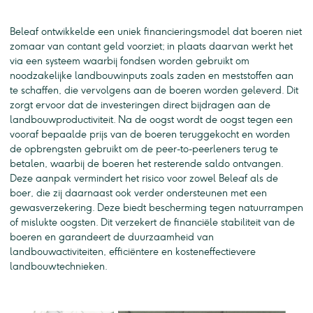
Beleaf ontwikkelde een uniek financieringsmodel dat boeren niet
zomaar van contant geld voorziet; in plaats daarvan werkt het
via een systeem waarbij fondsen worden gebruikt om
noodzakelijke landbouwinputs zoals zaden en meststoffen aan
te schaffen, die vervolgens aan de boeren worden geleverd. Dit
zorgt ervoor dat de investeringen direct bijdragen aan de
landbouwproductiviteit. Na de oogst wordt de oogst tegen een
vooraf bepaalde prijs van de boeren teruggekocht en worden
de opbrengsten gebruikt om de peer-to-peerleners terug te
betalen, waarbij de boeren het resterende saldo ontvangen.
Deze aanpak vermindert het risico voor zowel Beleaf als de
boer, die zij daarnaast ook verder ondersteunen met een
gewasverzekering. Deze biedt bescherming tegen natuurrampen
of mislukte oogsten. Dit verzekert de financiële stabiliteit van de
boeren en garandeert de duurzaamheid van
landbouwactiviteiten, efficiëntere en kosteneffectievere
landbouwtechnieken.