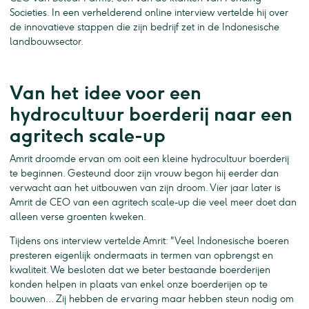
Societies. In een verhelderend online interview vertelde hij over
de innovatieve stappen die zijn bedrijf zet in de Indonesische
landbouwsector.
Van het idee voor een
hydrocultuur boerderij naar een
agritech scale-up
Amrit droomde ervan om ooit een kleine hydrocultuur boerderij
te beginnen. Gesteund door zijn vrouw begon hij eerder dan
verwacht aan het uitbouwen van zijn droom. Vier jaar later is
Amrit de CEO van een agritech scale-up die veel meer doet dan
alleen verse groenten kweken.
Tijdens ons interview vertelde Amrit: "Veel Indonesische boeren
presteren eigenlijk ondermaats in termen van opbrengst en
kwaliteit. We besloten dat we beter bestaande boerderijen
konden helpen in plaats van enkel onze boerderijen op te
bouwen… Zij hebben de ervaring maar hebben steun nodig om