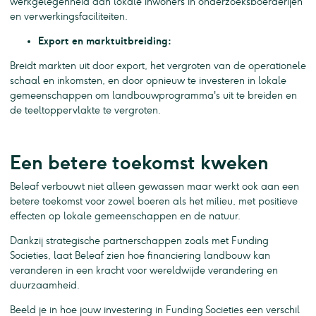
werkgelegenheid aan lokale inwoners in onderzoeksboerderijen
en verwerkingsfaciliteiten.
Export en marktuitbreiding:
Breidt markten uit door export, het vergroten van de operationele
schaal en inkomsten, en door opnieuw te investeren in lokale
gemeenschappen om landbouwprogramma's uit te breiden en
de teeltoppervlakte te vergroten.
Een betere toekomst kweken
Beleaf verbouwt niet alleen gewassen maar werkt ook aan een
betere toekomst voor zowel boeren als het milieu, met positieve
effecten op lokale gemeenschappen en de natuur.
Dankzij strategische partnerschappen zoals met Funding
Societies, laat Beleaf zien hoe financiering landbouw kan
veranderen in een kracht voor wereldwijde verandering en
duurzaamheid.
Beeld je in hoe jouw investering in Funding Societies een verschil