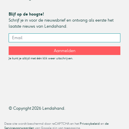
Blijf op de hoogte!
Schrijf je in voor de nieuwsbrief en ontvang als eerste het
laatste nieuws van Lendahand.
Aanmelden
Je kunt je altijd met één klik weer uitschrijven.
© Copyright 2026 Lendahand.
Deze site wordt beschermd door reCAPTCHA en het
Privacybeleid
en
de
Servicevoorwaarden
van Google zijn van toepassing.