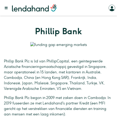
Phillip Bank
Phillip Bank Plc is lid van PhillipCapital, een geïntegreerde
Aziatische financieringsmaatschappij gevestigd in Singapore,
maar operationeel in 15 landen, met kantoren in Australië,
Cambodja, China (en Hong Kong SAR), Frankrijk, India,
Indonesië, Japan, Maleisië, Singapore, Thailand, Turkije, VK,
Verenigde Arabische Emiraten, VS en Vietnam.
Phillip Bank Plc begon in 2009 met zaken doen in Cambodja. In
2019 fuseerden ze met Lendahand's partner Kredit (een MFI
gericht op het verstrekken van financiële diensten en training
aan mensen met een laag inkomen).