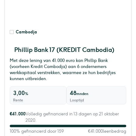
Cambodja
Phillip Bank 17 (KREDIT Cambodia)
Met deze lening van 41.000 euro kan Phillip Bank
(voorheen Kredit Cambodja) aan 6 ondernemers
werkkapitaal verstrekken, waarmee ze hun bedrijfjes
kunnen uitbreiden.
3,00
48
%
mnden
Rente
Looptijd
€41.000
Volledig gefinancierd in 13 dagen op 21 oktober
2020.
100% gefinancierd door 159
€41.000
leenbedrag