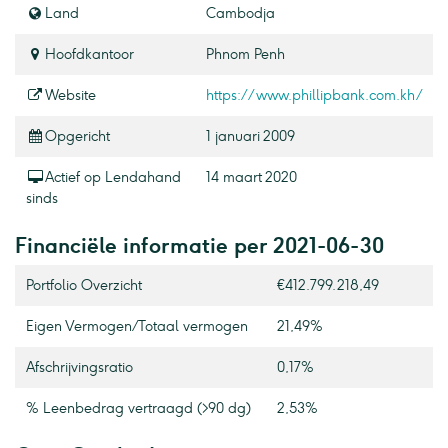
Land
Cambodja
Hoofdkantoor
Phnom Penh
Website
https://www.phillipbank.com.kh/
Opgericht
1 januari 2009
Actief op Lendahand
14 maart 2020
sinds
Financiële informatie per 2021-06-30
Portfolio Overzicht
€412.799.218,49
Eigen Vermogen / Totaal vermogen
21,49%
Afschrijvingsratio
0,17%
% Leenbedrag vertraagd (>90 dg)
2,53%