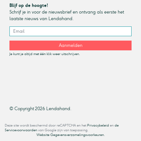
Blijf op de hoogte!
Schrijf je in voor de nieuwsbrief en ontvang als eerste het
laatste nieuws van Lendahand.
Aanmelden
Je kunt je altijd met één klik weer uitschrijven.
© Copyright 2026 Lendahand.
Deze site wordt beschermd door reCAPTCHA en het
Privacybeleid
en
de
Servicevoorwaarden
van Google zijn van toepassing.
Website Gegevensverzamelingsvoorkeuren.