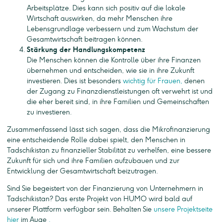
Arbeitsplätze. Dies kann sich positiv auf die lokale
Wirtschaft auswirken, da mehr Menschen ihre
Lebensgrundlage verbessern und zum Wachstum der
Gesamtwirtschaft beitragen können.
Stärkung der Handlungskompetenz
Die Menschen können die Kontrolle über ihre Finanzen
übernehmen und entscheiden, wie sie in ihre Zukunft
investieren. Dies ist besonders
wichtig für Frauen,
denen
der Zugang zu Finanzdienstleistungen oft verwehrt ist und
die eher bereit sind, in ihre Familien und Gemeinschaften
zu investieren.
Zusammenfassend lässt sich sagen, dass die Mikrofinanzierung
eine entscheidende Rolle dabei spielt, den Menschen in
Tadschikistan zu finanzieller Stabilität zu verhelfen, eine bessere
Zukunft für sich und ihre Familien aufzubauen und zur
Entwicklung der Gesamtwirtschaft beizutragen.
Sind Sie begeistert von der Finanzierung von Unternehmern in
Tadschikistan? Das erste Projekt von HUMO wird bald auf
unserer Plattform verfügbar sein. Behalten Sie
unsere Projektseite
hier
im Auge
.