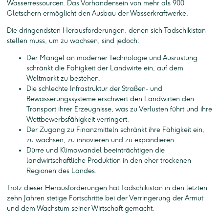
Wasserressourcen. Das Vorhandensein von mehr als 900
Gletschern ermöglicht den Ausbau der Wasserkraftwerke.
Die dringendsten Herausforderungen, denen sich Tadschikistan
stellen muss, um zu wachsen, sind jedoch:
Der Mangel an moderner Technologie und Ausrüstung
schränkt die Fähigkeit der Landwirte ein, auf dem
Weltmarkt zu bestehen.
Die schlechte Infrastruktur der Straßen- und
Bewässerungssysteme erschwert den Landwirten den
Transport ihrer Erzeugnisse, was zu Verlusten führt und ihre
Wettbewerbsfähigkeit verringert.
Der Zugang zu Finanzmitteln schränkt ihre Fähigkeit ein,
zu wachsen, zu innovieren und zu expandieren.
Dürre und Klimawandel beeinträchtigen die
landwirtschaftliche Produktion in den eher trockenen
Regionen des Landes.
Trotz dieser Herausforderungen hat Tadschikistan in den letzten
zehn Jahren stetige Fortschritte bei der Verringerung der Armut
und dem Wachstum seiner Wirtschaft gemacht.