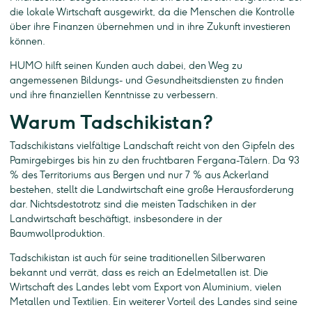
die lokale Wirtschaft ausgewirkt, da die Menschen die Kontrolle
über ihre Finanzen übernehmen und in ihre Zukunft investieren
können.
HUMO hilft seinen Kunden auch dabei, den Weg zu
angemessenen Bildungs- und Gesundheitsdiensten zu finden
und ihre finanziellen Kenntnisse zu verbessern.
Warum Tadschikistan?
Tadschikistans vielfältige Landschaft reicht von den Gipfeln des
Pamirgebirges bis hin zu den fruchtbaren Fergana-Tälern. Da 93
% des Territoriums aus Bergen und nur 7 % aus Ackerland
bestehen, stellt die Landwirtschaft eine große Herausforderung
dar. Nichtsdestotrotz sind die meisten Tadschiken in der
Landwirtschaft beschäftigt, insbesondere in der
Baumwollproduktion.
Tadschikistan ist auch für seine traditionellen Silberwaren
bekannt und verrät, dass es reich an Edelmetallen ist. Die
Wirtschaft des Landes lebt vom Export von Aluminium, vielen
Metallen und Textilien. Ein weiterer Vorteil des Landes sind seine