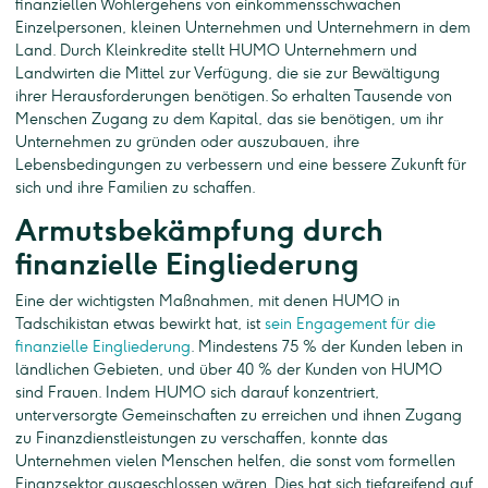
finanziellen Wohlergehens von einkommensschwachen
Einzelpersonen, kleinen Unternehmen und Unternehmern in dem
Land. Durch Kleinkredite stellt HUMO Unternehmern und
Landwirten die Mittel zur Verfügung, die sie zur Bewältigung
ihrer Herausforderungen benötigen. So erhalten Tausende von
Menschen Zugang zu dem Kapital, das sie benötigen, um ihr
Unternehmen zu gründen oder auszubauen, ihre
Lebensbedingungen zu verbessern und eine bessere Zukunft für
sich und ihre Familien zu schaffen.
Armutsbekämpfung durch
finanzielle Eingliederung
Eine der wichtigsten Maßnahmen, mit denen HUMO in
Tadschikistan etwas bewirkt hat, ist
sein Engagement für die
finanzielle Eingliederung
. Mindestens 75 % der Kunden leben in
ländlichen Gebieten, und über 40 % der Kunden von HUMO
sind Frauen. Indem HUMO sich darauf konzentriert,
unterversorgte Gemeinschaften zu erreichen und ihnen Zugang
zu Finanzdienstleistungen zu verschaffen, konnte das
Unternehmen vielen Menschen helfen, die sonst vom formellen
Finanzsektor ausgeschlossen wären. Dies hat sich tiefgreifend auf