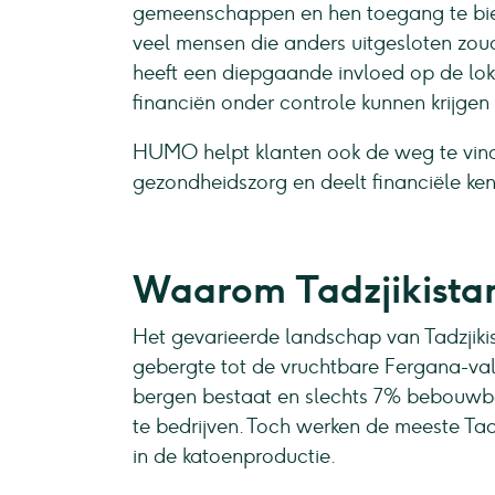
gemeenschappen en hen toegang te bie
veel mensen die anders uitgesloten zoude
heeft een diepgaande invloed op de lo
financiën onder controle kunnen krijgen
HUMO helpt klanten ook de weg te vind
gezondheidszorg en deelt financiële ken
Waarom Tadzjikista
Het gevarieerde landschap van Tadzjikis
gebergte tot de vruchtbare Fergana-val
bergen bestaat en slechts 7% bebouwbaa
te bedrijven. Toch werken de meeste Ta
in de katoenproductie.