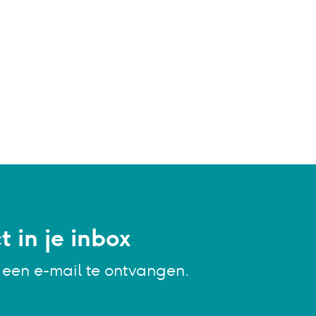
 in je inbox
g een e-mail te ontvangen.