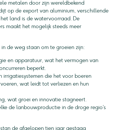
edele metalen door zijn wereldbekend
dijt op de export van aluminium, verschillende
n het land is de watervoorraad. De
rs maakt het mogelijk steeds meer
n in de weg staan om te groeien zijn:
ie en apparatuur, wat het vermogen van
oncurreren beperkt.
n irrigatiesystemen die het voor boeren
voeren, wat leidt tot verliezen en hun
ng, wat groei en innovatie stagneert.
lke de lanbouwproductie in de droge regio’s
istan de afgelopen tien jaar gestaag