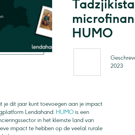
Tadzjikista
microfinanc
HUMO
Geschreve
2023
at je dit jaar kunt toevoegen aan je impact
ingplatform Lendahand.
HUMO
is een
ieringssector in het kleinste land van
ieve impact te hebben op de veelal rurale