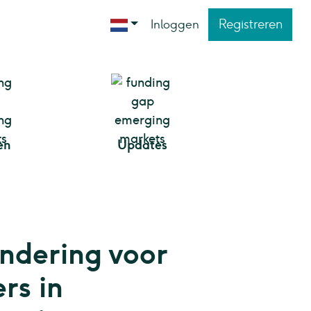
Registreren
Inloggen
en
Updates
ndering voor
rs in