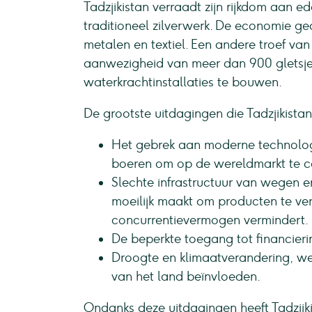
Tadzjikistan verraadt zijn rijkdom aan 
traditioneel zilverwerk. De economie ge
metalen en textiel. Een andere troef va
aanwezigheid van meer dan 900 gletsje
waterkrachtinstallaties te bouwen.
De grootste uitdagingen die Tadzjikista
Het gebrek aan moderne technolog
boeren om op de wereldmarkt te c
Slechte infrastructuur van wegen e
moeilijk maakt om producten te ver
concurrentievermogen vermindert.
De beperkte toegang tot financieri
Droogte en klimaatverandering, we
van het land beïnvloeden.
Ondanks deze uitdagingen heeft Tadzjik