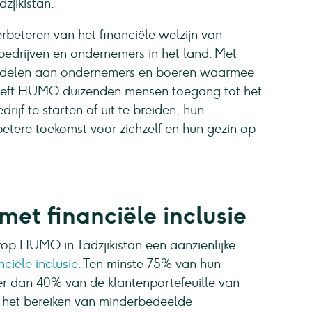
zjikistan.
beteren van het financiële welzijn van
bedrijven en ondernemers in het land. Met
iddelen aan ondernemers en boeren waarmee
 geeft HUMO duizenden mensen toegang tot het
ijf te starten of uit te breiden, hun
etere toekomst voor zichzelf en hun gezin op
et financiële inclusie
op HUMO in Tadzjikistan een aanzienlijke
nciële inclusie.
Ten minste 75% van hun
r dan 40% van de klantenportefeuille van
 het bereiken van minderbedeelde