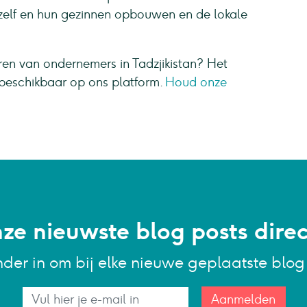
hzelf en hun gezinnen opbouwen en de lokale
ren van ondernemers in Tadzjikistan? Het
beschikbaar op ons platform.
Houd onze
e nieuwste blog posts direct
nder in om bij elke nieuwe geplaatste blo
Aanmelden