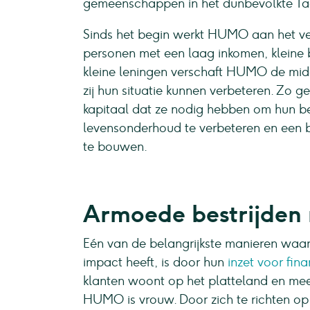
gemeenschappen in het dunbevolkte Tad
Sinds het begin werkt HUMO aan het ver
personen met een laag inkomen, kleine 
kleine leningen verschaft HUMO de m
zij hun situatie kunnen verbeteren. Zo
kapitaal dat ze nodig hebben om hun bedr
levensonderhoud te verbeteren en een b
te bouwen.
Armoede bestrijden m
Eén van de belangrijkste manieren waar
impact heeft, is door hun
inzet voor fina
klanten woont op het platteland en mee
HUMO is vrouw. Door zich te richten op