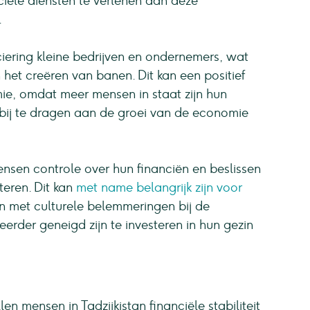
iële diensten te verlenen aan deze
.
ciering kleine bedrijven en ondernemers, wat
 het creëren van banen. Dit kan een positief
ie, omdat meer mensen in staat zijn hun
bij te dragen aan de groei van de economie
ensen controle over hun financiën en beslissen
steren. Dit kan
met name belangrijk zijn voor
 met culturele belemmeringen bij de
eerder geneigd zijn te investeren in hun gezin
len mensen in Tadzjikistan financiële stabiliteit