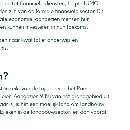
den tot financiële diensten, helpt HUMO
n zijn van de formele financiële sector. Dit
kale economie, aangezien mensen hun
 en kunnen investeren in hun toekomst.
en naar kwalitatief onderwijs en
nis.
n?
tan reikt van de toppen van het Pamir-
leien. Aangezien 93% van het grondgebied uit
r is, is het een moeilijk land om landbouw
dzjieken in de landbouwsector, en dan vooral