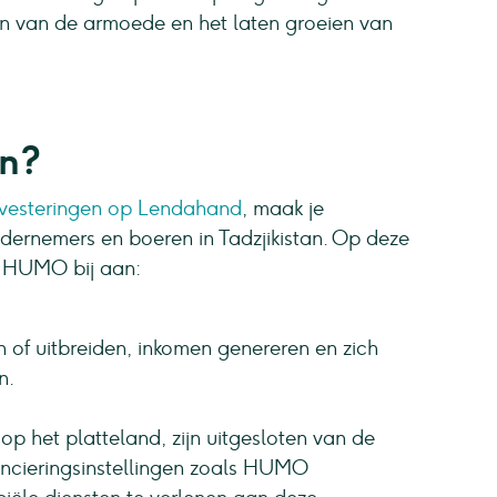
en van de armoede en het laten groeien van
en?
nvesteringen op Lendahand
, maak je
dernemers en boeren in Tadzjikistan. Op deze
n HUMO bij aan:
n of uitbreiden, inkomen genereren en zich
n.
 op het platteland, zijn uitgesloten van de
nancieringsinstellingen zoals HUMO