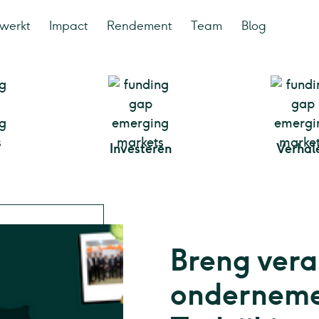
werkt
Impact
Rendement
Team
Blog
Investeren
Verhal
Breng vera
onderneme