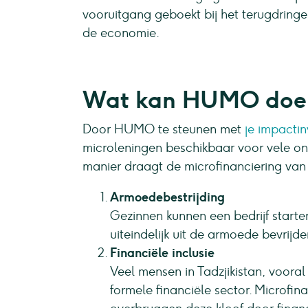
vooruitgang geboekt bij het terugdring
de economie.
Wat kan HUMO do
Door HUMO te steunen met
je impacti
microleningen beschikbaar voor vele on
manier draagt de microfinanciering va
Armoedebestrijding
Gezinnen kunnen een bedrijf starte
uiteindelijk uit de armoede bevrijde
Financiële inclusie
Veel mensen in Tadzjikistan, vooral
formele financiële sector. Microfi