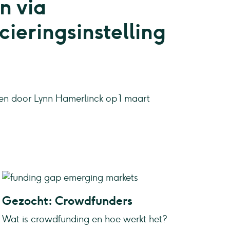
n via
ieringsinstelling
n door Lynn Hamerlinck op 1 maart
Gezocht: Crowdfunders
Wat is crowdfunding en hoe werkt het?