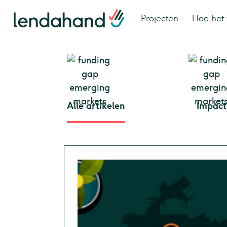
Projecten
Hoe het 
Alle artikelen
Impact