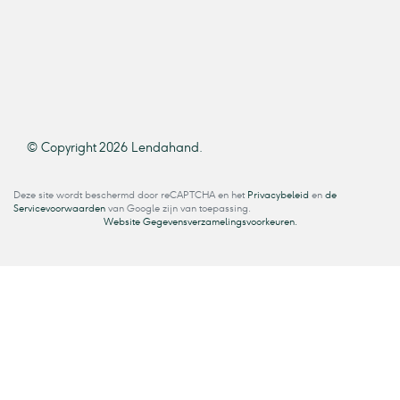
© Copyright 2026 Lendahand.
Deze site wordt beschermd door reCAPTCHA en het
Privacybeleid
en
de
Servicevoorwaarden
van Google zijn van toepassing.
Website Gegevensverzamelingsvoorkeuren.