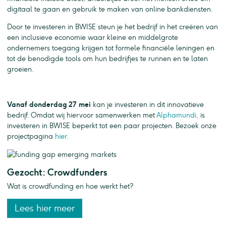
digitaal te gaan en gebruik te maken van online bankdiensten.
Door te investeren in BWISE steun je het bedrijf in het creëren van
een inclusieve economie waar kleine en middelgrote
ondernemers toegang krijgen tot formele financiële leningen en
tot de benodigde tools om hun bedrijfjes te runnen en te laten
groeien.
Vanaf donderdag 27 mei
kan je investeren in dit innovatieve
bedrijf. Omdat wij hiervoor samenwerken met
Alphamundi
, is
investeren in BWISE beperkt tot een paar projecten. Bezoek onze
projectpagina
hier
.
Gezocht: Crowdfunders
Wat is crowdfunding en hoe werkt het?
Lees hier meer