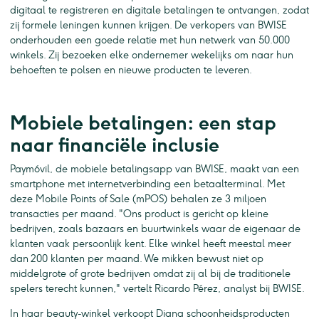
digitaal te registreren en digitale betalingen te ontvangen, zodat
zij formele leningen kunnen krijgen. De verkopers van BWISE
onderhouden een goede relatie met hun netwerk van 50.000
winkels. Zij bezoeken elke ondernemer wekelijks om naar hun
behoeften te polsen en nieuwe producten te leveren.
Mobiele betalingen: een stap
naar financiële inclusie
Paymóvil, de mobiele betalingsapp van BWISE, maakt van een
smartphone met internetverbinding een betaalterminal. Met
deze Mobile Points of Sale (mPOS) behalen ze 3 miljoen
transacties per maand. "Ons product is gericht op kleine
bedrijven, zoals bazaars en buurtwinkels waar de eigenaar de
klanten vaak persoonlijk kent. Elke winkel heeft meestal meer
dan 200 klanten per maand. We mikken bewust niet op
middelgrote of grote bedrijven omdat zij al bij de traditionele
spelers terecht kunnen," vertelt Ricardo Pérez, analyst bij BWISE.
In haar beauty-winkel verkoopt Diana schoonheidsproducten