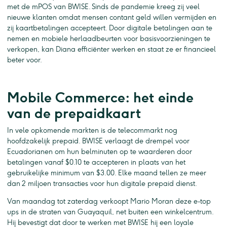
met de mPOS van BWISE. Sinds de pandemie kreeg zij veel
nieuwe klanten omdat mensen contant geld willen vermijden en
zij kaartbetalingen accepteert. Door digitale betalingen aan te
nemen en mobiele herlaadbeurten voor basisvoorzieningen te
verkopen, kan Diana efficiënter werken en staat ze er financieel
beter voor.
Mobile Commerce: het einde
van de prepaidkaart
In vele opkomende markten is de telecommarkt nog
hoofdzakelijk prepaid. BWISE verlaagt de drempel voor
Ecuadorianen om hun belminuten op te waarderen door
betalingen vanaf $0.10 te accepteren in plaats van het
gebruikelijke minimum van $3.00. Elke maand tellen ze meer
dan 2 miljoen transacties voor hun digitale prepaid dienst.
Van maandag tot zaterdag verkoopt Mario Moran deze e-top
ups in de straten van Guayaquil, net buiten een winkelcentrum.
Hij bevestigt dat door te werken met BWISE hij een loyale