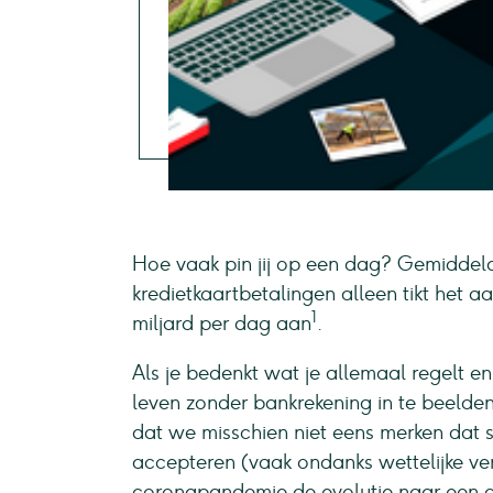
Hoe vaak pin jij op een dag? Gemiddeld z
kredietkaartbetalingen alleen tikt het aa
1
miljard per dag aan
.
Als je bedenkt wat je allemaal regelt en 
leven zonder bankrekening in te beelde
dat we misschien niet eens merken dat
accepteren (vaak ondanks wettelijke ver
coronapandemie de evolutie naar een c