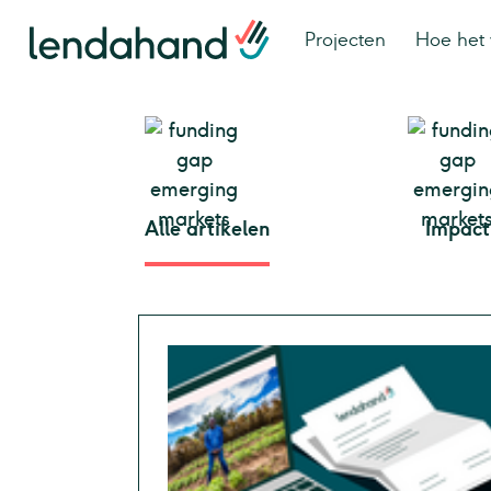
Projecten
Hoe het 
Alle artikelen
Impact