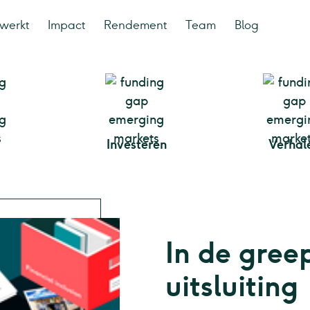
werkt
Impact
Rendement
Team
Blog
Investeren
Verhal
In de gree
uitsluiting