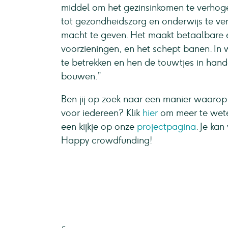
middel om het gezinsinkomen te verhoge
tot gezondheidszorg en onderwijs te ve
macht te geven. Het maakt betaalbare e
voorzieningen, en het schept banen. In
te betrekken en hen de touwtjes in han
bouwen.”
Ben jij op zoek naar een manier waarop 
voor iedereen? Klik
hier
om meer te wet
een kijkje op onze
projectpagina
. Je ka
Happy crowdfunding!