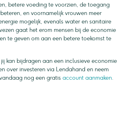
n, betere voeding te voorzien, de toegang
rbeteren, en voornamelijk vrouwen meer
nergie mogelijk, evenals water en sanitaire
 wezen gaat het erom mensen bij de economie
den te geven om aan een betere toekomst te
jij kan bijdragen aan een inclusieve economie
en over investeren via Lendahand en neem
n vandaag nog een gratis
account aanmaken
.