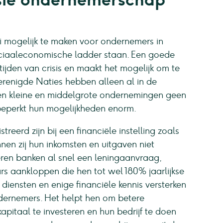
ei mogelijk te maken voor ondernemers in
iaaleconomische ladder staan. Een goede
tijden van crisis en maakt het mogelijk om te
renigde Naties hebben alleen al in de
n kleine en middelgrote ondernemingen geen
 beperkt hun mogelijkheden enorm.
eerd zijn bij een financiële instelling zoals
nen zij hun inkomsten en uitgaven niet
en banken al snel een leningaanvraag,
 aankloppen die hen tot wel 180% jaarlijkse
diensten en enige financiële kennis versterken
ndernemers. Het helpt hen om betere
kapitaal te investeren en hun bedrijf te doen