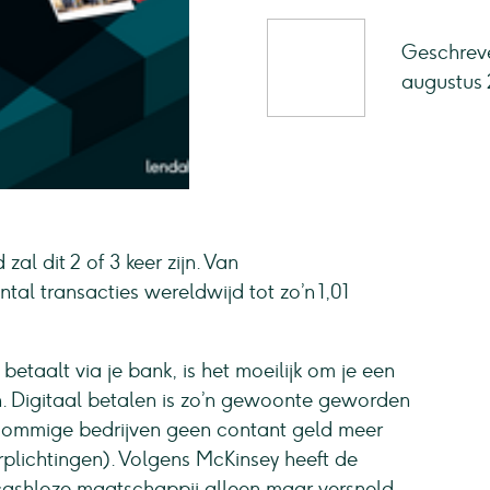
Geschreve
augustus 
al dit 2 of 3 keer zijn. Van
ntal transacties wereldwijd tot zo’n 1,01
betaalt via je bank, is het moeilijk om je een
n. Digitaal betalen is zo’n gewoonte geworden
 sommige bedrijven geen contant geld meer
plichtingen). Volgens McKinsey heeft de
ashloze maatschappij alleen maar versneld.