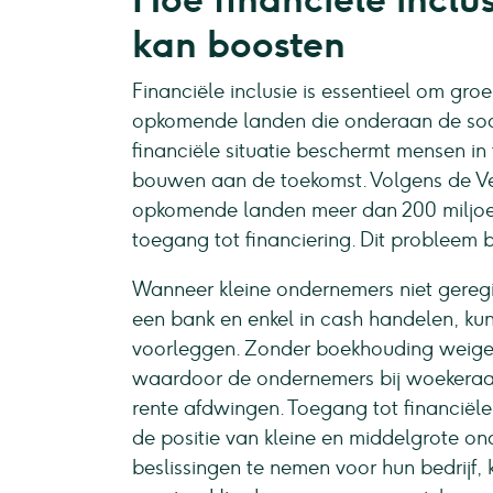
kan boosten
Financiële inclusie is essentieel om gro
opkomende landen die onderaan de soc
financiële situatie beschermt mensen in 
bouwen aan de toekomst. Volgens de Ve
opkomende landen meer dan 200 miljoe
toegang tot financiering. Dit probleem
Wanneer kleine ondernemers niet geregistr
een bank en enkel in cash handelen, kun
voorleggen. Zonder boekhouding weiger
waardoor de ondernemers bij woekeraars
rente afdwingen. Toegang tot financiële 
de positie van kleine en middelgrote o
beslissingen te nemen voor hun bedrijf, 