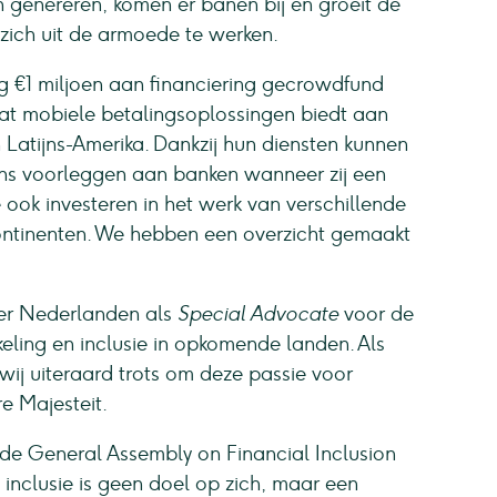
 genereren, komen er banen bij en groeit de
 zich uit de armoede te werken.
 €1 miljoen aan financiering gecrowdfund
dat mobiele betalingsoplossingen biedt aan
Latijns-Amerika. Dankzij hun diensten kunnen
ns voorleggen aan banken wanneer zij een
ook investeren in het werk van verschillende
continenten. We hebben een overzicht gemaakt
der Nederlanden als
Special Advocate
voor de
eling en inclusie in opkomende landen. Als
ij uiteraard trots om deze passie voor
e Majesteit.
 de General Assembly on Financial Inclusion
inclusie is geen doel op zich, maar een