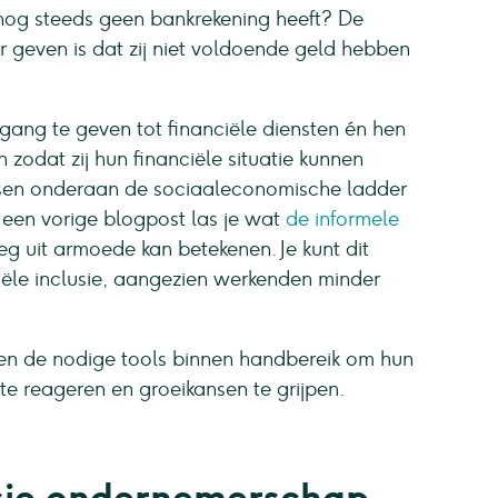
og steeds geen bankrekening heeft? De
geven is dat zij niet voldoende geld hebben
gang te geven tot financiële diensten én hen
zodat zij hun financiële situatie kunnen
sen onderaan de sociaaleconomische ladder
 een vorige blogpost las je wat
de informele
g uit armoede kan betekenen. Je kunt dit
iële inclusie, aangezien werkenden minder
sen de nodige tools binnen handbereik om hun
te reageren en groeikansen te grijpen.
usie ondernemerschap