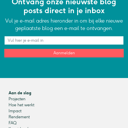
Ontvang onze nieuwste blog
posts direct in je inbox
Vul je e-mail adres hieronder in om bij elke nieuwe
geplaatste blog een e-mail te ontvangen.
Aanmelden
Aan de slag
Projecten
Hoe het werkt
Impact
Rendement
FAQ