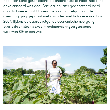
heeft een korte geschiedenis als onafhankelijke natie, nadat het
gekoloniseerd was door Portugal en later geannexeerd werd
door Indonesië. In 2000 werd het onafhankelijk, maar de
overgang ging gepaard met conflicten met Indonesië in 2006-
2007. Tijdens de daaropvolgende economische neergang
overleefden slechts twee microfinancieringsorganisaties,
waarvan KIF er één was.