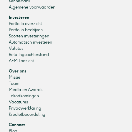
Kennisbank
Algemene voorwaarden
Investeren
Portfolio overzicht
Portfolio bedrijven
Soorten investeringen
Automatisch investeren
Valutas
Betalingsachterstand
AFM Toezicht
Over ons
Missie
Team
Media en Awards
Tekortkomingen
Vacatures
Privacyverklaring
Kredietbeoordeling
Connect
Blog