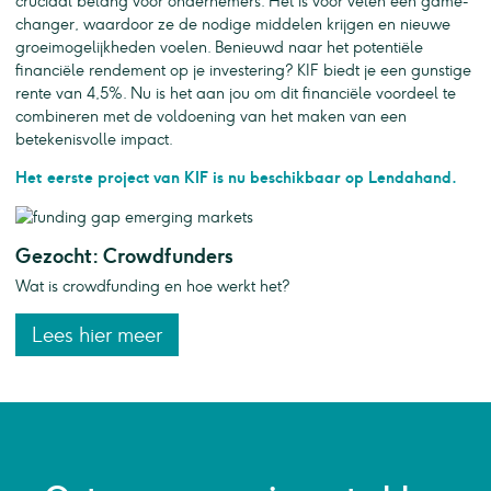
cruciaal belang voor ondernemers. Het is voor velen een game-
changer, waardoor ze de nodige middelen krijgen en nieuwe
groeimogelijkheden voelen. Benieuwd naar het potentiële
financiële rendement op je investering? KIF biedt je een gunstige
rente van 4,5%. Nu is het aan jou om dit financiële voordeel te
combineren met de voldoening van het maken van een
betekenisvolle impact.
Het eerste project van KIF is nu beschikbaar op Lendahand.
Gezocht: Crowdfunders
Wat is crowdfunding en hoe werkt het?
Lees hier meer