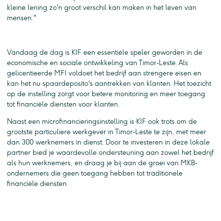
kleine lening zo'n groot verschil kan maken in het leven van
mensen."
Vandaag de dag is KIF een essentiële speler geworden in de
economische en sociale ontwikkeling van Timor-Leste. Als
gelicentieerde MFI voldoet het bedrijf aan strengere eisen en
kan het nu spaardeposito's aantrekken van klanten. Het toezicht
op de instelling zorgt voor betere monitoring en meer toegang
tot financiële diensten voor klanten.
Naast een microfinancieringsinstelling is KIF ook trots om de
grootste particuliere werkgever in Timor-Leste te zijn, met meer
dan 300 werknemers in dienst. Door te investeren in deze lokale
partner bied je waardevolle ondersteuning aan zowel het bedrijf
als hun werknemers, en draag je bij aan de groei van MKB-
ondernemers die geen toegang hebben tot traditionele
financiële diensten.