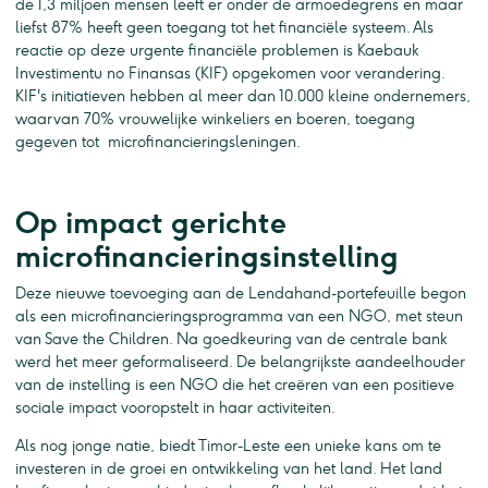
de 1,3 miljoen mensen leeft er onder de armoedegrens en maar
liefst 87% heeft geen toegang tot het financiële systeem. Als
reactie op deze urgente financiële problemen is Kaebauk
Investimentu no Finansas (KIF) opgekomen voor verandering.
KIF's initiatieven hebben al meer dan 10.000 kleine ondernemers,
waarvan 70% vrouwelijke winkeliers en boeren, toegang
gegeven tot microfinancieringsleningen.
Op impact gerichte
microfinancieringsinstelling
Deze nieuwe toevoeging aan de Lendahand-portefeuille begon
als een microfinancieringsprogramma van een NGO, met steun
van Save the Children. Na goedkeuring van de centrale bank
werd het meer geformaliseerd. De belangrijkste aandeelhouder
van de instelling is een NGO die het creëren van een positieve
sociale impact vooropstelt in haar activiteiten.
Als nog jonge natie, biedt Timor-Leste een unieke kans om te
investeren in de groei en ontwikkeling van het land. Het land