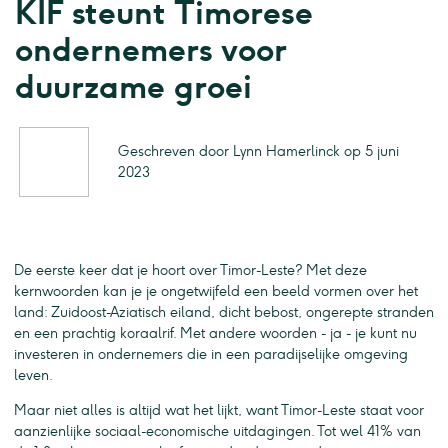
KIF steunt Timorese
ondernemers voor
duurzame groei
Geschreven door Lynn Hamerlinck op 5 juni
2023
De eerste keer dat je hoort over Timor-Leste? Met deze
kernwoorden kan je je ongetwijfeld een beeld vormen over het
land: Zuidoost-Aziatisch eiland, dicht bebost, ongerepte stranden
en een prachtig koraalrif. Met andere woorden - ja - je kunt nu
investeren in ondernemers die in een paradijselijke omgeving
leven.
Maar niet alles is altijd wat het lijkt, want Timor-Leste staat voor
aanzienlijke sociaal-economische uitdagingen. Tot wel 41% van