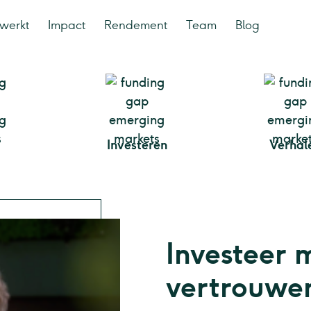
werkt
Impact
Rendement
Team
Blog
Investeren
Verhal
Investeer 
vertrouwe