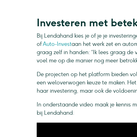
Investeren met bete
Bij Lendahand kies je of je je investerin
of
Auto-Invest
aan het werk zet en autom
graag zelf in handen: “Ik lees graag de
voel me op die manier nog meer betrokke
De projecten op het platform bieden vo
een weloverwogen keuze te maken. Het p
haar investering, maar ook de voldoeni
In onderstaande video maak je kennis me
bij Lendahand: