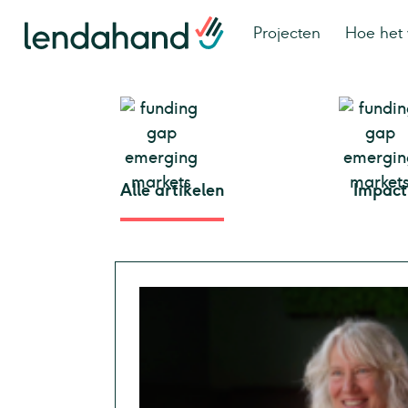
Projecten
Hoe het 
Alle artikelen
Impact