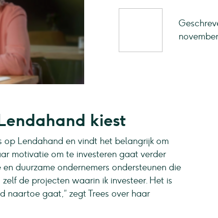
Geschreve
november
Lendahand kiest
rs op Lendahand en vindt het belangrijk om
ar motivatie om te investeren gaat verder
ale en duurzame ondernemers ondersteunen die
zelf de projecten waarin ik investeer. Het is
ld naartoe gaat,” zegt Trees over haar