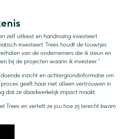
kenis
gen zelf uitkiest en handmatig investeert
atisch investeert. Trees houdt de touwtjes
 verhalen van de ondernemers die ik steun en
n bij de projecten waarin ik investeer.”
ldoende inzicht en achtergrondinformatie om
roces geeft haar niet alleen vertrouwen in
ng dat ze daadwerkelijk impact maakt.
t Trees en vertelt ze jou hoe zij terecht kwam