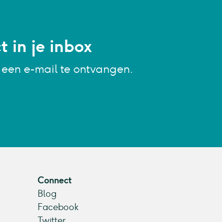
 in je inbox
g een e-mail te ontvangen.
Connect
Blog
Facebook
Twitter