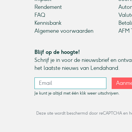
Rendement
Autom
FAQ
Valut
Kennisbank
Betal
Algemene voorwaarden
AFM T
Blijf op de hoogte!
Schrijf je in voor de nieuwsbrief en ontv
het laatste nieuws van Lendahand.
Aanme
Je kunt je altijd met één klik weer uitschrijven.
Deze site wordt beschermd door reCAPTCHA en h