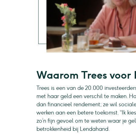
Waarom Trees voor 
Trees is een van de 20.000 investeerde
met haar geld een verschil te maken. Ha
dan financieel rendement; ze wil soci
werken aan een betere toekomst. “Ik kies 
zo’n fijn gevoel om te weten waar je ge
betrokkenheid bij Lendahand.