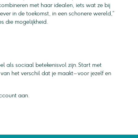
combineren met haar idealen, iets wat ze bij
liever in de toekomst, in een schonere wereld,”
s die mogelijkheid.
l als sociaal betekenisvol zijn. Start met
van het verschil dat je maakt – voor jezelf en
account aan.