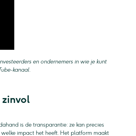
vesteerders en ondernemers in wie je kunt
uTube-kanaal.
zinvol
ahand is de transparantie: ze kan precies
 welke impact het heeft. Het platform maakt