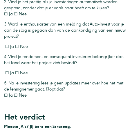
2. Vind je het prettig als je investeringen automatisch worden
gespreid, zonder dat je er vaak naar hoeft om te kijken?
☐ Ja ☐ Nee
3. Word je enthousiaster van een melding dat Auto-Invest voor je
aan de slag is gegaan dan van de aankondiging van een nieuw
project?
☐ Ja ☐ Nee
4. Vind je rendement en consequent investeren belangrijker dan
het land waar het project zich bevindt?
☐ Ja ☐ Nee
5. Na je investering lees je geen updates meer over hoe het met
de leningnemer gaat. Klopt dat?
☐ Ja ☐ Nee
Het verdict
Meeste JA’s? Jij bent een Strateeg.