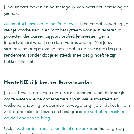
Jij wil impact maken én houdt tegelijk van overzicht, spreiding en
gemak.
Automatisch investeren met Auto-Invest
is helemaal jouw ding. Je
stelt je voorkeuren in en laat het systeem voor je investeren in
projecten die passen bij jouw profiel. Je investeringen zijn
impactvol, dat weet je en daar vertrouw je op. Met jouw
strategische aanpak zet je maximaal in op risicospreiding en
rendement, zonder dat je er steeds mee bezig hoeft te zijn.
Lekker efficiënt.
Meeste NEE’s? Jij bent een Betekeniszoeker.
Jij kiest bewust projecten die je raken. Voor jou is het belangrijk
om te weten wie de ondernemers zijn in wie je investeert en
welke verandering je daarmee teweegbrengt. Je vindt het fijn om
zelf je projecten te kiezen en leest graag
de verhalen erachter
op de Lendahand-blog.
Ook
investeerder Trees is een Betekeniszoeker
en houdt graag