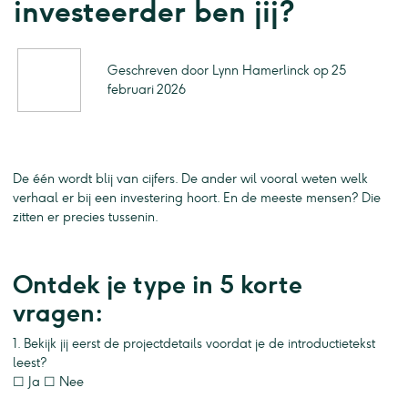
investeerder ben jij?
Geschreven door Lynn Hamerlinck op 25
februari 2026
De één wordt blij van cijfers. De ander wil vooral weten welk
verhaal er bij een investering hoort. En de meeste mensen? Die
zitten er precies tussenin.
Ontdek je type in 5 korte
vragen:
1. Bekijk jij eerst de projectdetails voordat je de introductietekst
leest?
☐ Ja ☐ Nee