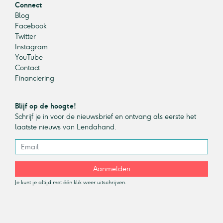
Connect
Blog
Facebook
Twitter
Instagram
YouTube
Contact
Financiering
Blijf op de hoogte!
Schrijf je in voor de nieuwsbrief en ontvang als eerste het
laatste nieuws van Lendahand.
Aanmelden
Je kunt je altijd met één klik weer uitschrijven.