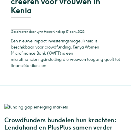
creëren voor vrouwen in
Kenia
Geschreven door Lynn Hamerlinck op 17 april 2023
Een nieuwe impact investeringsmogelijkheid is
beschikbaar voor crowdfunding. Kenya Women
Microfinance Bank (KWFT) is een
microfinancieringsinstelling die vrouwen toegang geeft tot
financiële diensten.
Crowdfunders bundelen hun krachten:
Lendahand en PlusPlus samen verder