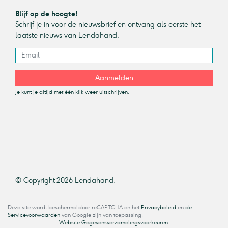
Blijf op de hoogte!
Schrijf je in voor de nieuwsbrief en ontvang als eerste het
laatste nieuws van Lendahand.
Aanmelden
Je kunt je altijd met één klik weer uitschrijven.
© Copyright 2026 Lendahand.
Deze site wordt beschermd door reCAPTCHA en het
Privacybeleid
en
de
Servicevoorwaarden
van Google zijn van toepassing.
Website Gegevensverzamelingsvoorkeuren.