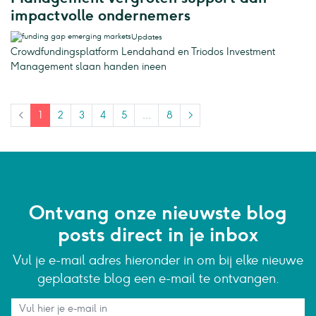
impactvolle ondernemers
Updates
Crowdfundingsplatform Lendahand en Triodos Investment
Management slaan handen ineen
<
1
2
3
4
5
…
8
>
Ontvang onze nieuwste blog
posts direct in je inbox
Vul je e-mail adres hieronder in om bij elke nieuwe
geplaatste blog een e-mail te ontvangen.