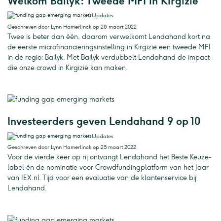
Welkom Bailyk: Tweede MFI in Kirgizië
Updates
Geschreven door Lynn Hamerlinck op 28 maart 2022
Twee is beter dan één, daarom verwelkomt Lendahand kort na
de eerste microfinancieringsinstelling in Kirgizië een tweede MFI
in de regio: Bailyk. Met Bailyk verdubbelt Lendahand de impact
die onze crowd in Kirgizië kan maken.
Investeerders geven Lendahand 9 op 10
Updates
Geschreven door Lynn Hamerlinck op 25 maart 2022
Voor de vierde keer op rij ontvangt Lendahand het Beste Keuze-
label én de nominatie voor Crowdfundingplatform van het Jaar
van IEX.nl. Tijd voor een evaluatie van de klantenservice bij
Lendahand.