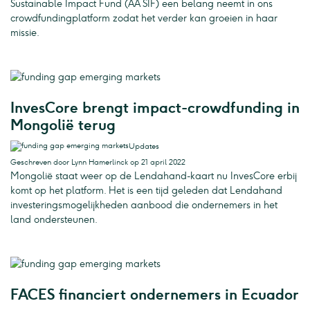
Sustainable Impact Fund (AA SIF) een belang neemt in ons
crowdfundingplatform zodat het verder kan groeien in haar
missie.
InvesCore brengt impact-crowdfunding in
Mongolië terug
Updates
Geschreven door Lynn Hamerlinck op 21 april 2022
Mongolië staat weer op de Lendahand-kaart nu InvesCore erbij
komt op het platform. Het is een tijd geleden dat Lendahand
investeringsmogelijkheden aanbood die ondernemers in het
land ondersteunen.
FACES financiert ondernemers in Ecuador