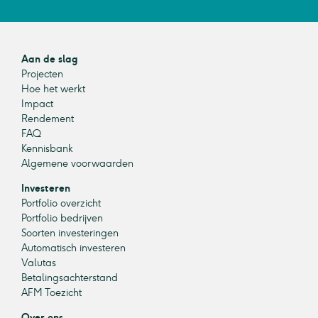
Aan de slag
Projecten
Hoe het werkt
Impact
Rendement
FAQ
Kennisbank
Algemene voorwaarden
Investeren
Portfolio overzicht
Portfolio bedrijven
Soorten investeringen
Automatisch investeren
Valutas
Betalingsachterstand
AFM Toezicht
Over ons