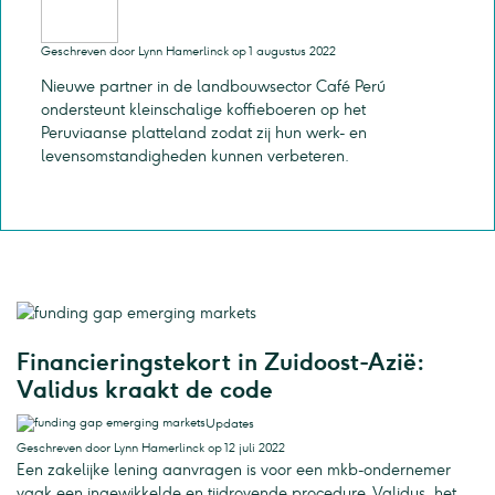
Geschreven door Lynn Hamerlinck op 1 augustus 2022
Nieuwe partner in de landbouwsector Café Perú
ondersteunt kleinschalige koffieboeren op het
Peruviaanse platteland zodat zij hun werk- en
levensomstandigheden kunnen verbeteren.
Financieringstekort in Zuidoost-Azië:
Validus kraakt de code
Updates
Geschreven door Lynn Hamerlinck op 12 juli 2022
Een zakelijke lening aanvragen is voor een mkb-ondernemer
vaak een ingewikkelde en tijdrovende procedure. Validus, het