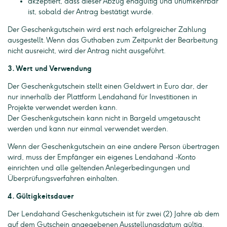
akzeptiert, dass dieser Abzug endgültig und unumkehrbar
ist, sobald der Antrag bestätigt wurde.
Der Geschenkgutschein wird erst nach erfolgreicher Zahlung
ausgestellt. Wenn das Guthaben zum Zeitpunkt der Bearbeitung
nicht ausreicht, wird der Antrag nicht ausgeführt.
3. Wert und Verwendung
Der Geschenkgutschein stellt einen Geldwert in Euro dar, der
nur innerhalb der Plattform Lendahand für Investitionen in
Projekte verwendet werden kann.
Der Geschenkgutschein kann nicht in Bargeld umgetauscht
werden und kann nur einmal verwendet werden.
Wenn der Geschenkgutschein an eine andere Person übertragen
wird, muss der Empfänger ein eigenes Lendahand -Konto
einrichten und alle geltenden Anlegerbedingungen und
Überprüfungsverfahren einhalten.
4. Gültigkeitsdauer
Der Lendahand Geschenkgutschein ist für zwei (2) Jahre ab dem
auf dem Gutschein angegebenen Ausstellungsdatum gültig.