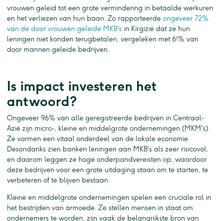
vrouwen geleid tot een grote vermindering in betaalde werkuren
en het verliezen van hun baan. Zo rapporteerde
ongeveer 72%
van de door vrouwen geleide MKB's
in Kirgizië dat ze hun
leningen niet konden terugbetalen, vergeleken met 6!% van
door mannen geleide bedrijven.
Is impact investeren het
antwoord?
Ongeveer 96% van alle geregistreerde bedrijven in Centraal-
Azië zijn micro-, kleine en middelgrote ondernemingen (MKM's).
Ze vormen een vitaal onderdeel van de lokale economie.
Desondanks zien banken leningen aan MKB's als zeer risicovol,
en daarom leggen ze hoge onderpandvereisten op, waardoor
deze bedrijven voor een grote uitdaging staan om te starten, te
verbeteren of te blijven bestaan.
Kleine en middelgrote ondernemingen spelen een cruciale rol in
het bestrijden van armoede. Ze stellen mensen in staat om
ondernemers te worden, zijn vaak de belangrijkste bron van