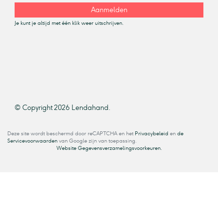
Aanmelden
Je kunt je altijd met één klik weer uitschrijven.
© Copyright 2026 Lendahand.
Deze site wordt beschermd door reCAPTCHA en het
Privacybeleid
en
de
Servicevoorwaarden
van Google zijn van toepassing.
Website Gegevensverzamelingsvoorkeuren.