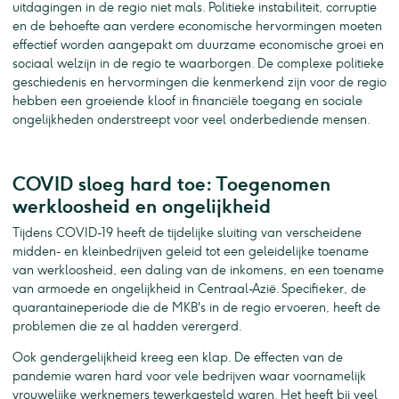
uitdagingen in de regio niet mals. Politieke instabiliteit, corruptie
en de behoefte aan verdere economische hervormingen moeten
effectief worden aangepakt om duurzame economische groei en
sociaal welzijn in de regio te waarborgen. De complexe politieke
geschiedenis en hervormingen die kenmerkend zijn voor de regio
hebben een groeiende kloof in financiële toegang en sociale
ongelijkheden onderstreept voor veel onderbediende mensen.
COVID sloeg hard toe: Toegenomen
werkloosheid en ongelijkheid
Tijdens COVID-19 heeft de tijdelijke sluiting van verscheidene
midden- en kleinbedrijven geleid tot een geleidelijke toename
van werkloosheid, een daling van de inkomens, en een toename
van armoede en ongelijkheid in Centraal-Azië. Specifieker, de
quarantaineperiode die de MKB's in de regio ervoeren, heeft de
problemen die ze al hadden verergerd.
Ook gendergelijkheid kreeg een klap. De effecten van de
pandemie waren hard voor vele bedrijven waar voornamelijk
vrouwelijke werknemers tewerkgesteld waren. Het heeft bij veel