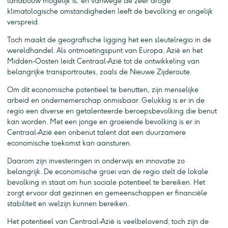
landbouw mogelijk is, en vanwege de zeer droge
klimatologische omstandigheden leeft de bevolking er ongelijk
verspreid.
Toch maakt de geografische ligging het een sleutelregio in de
wereldhandel. Als ontmoetingspunt van Europa, Azië en het
Midden-Oosten leidt Centraal-Azië tot de ontwikkeling van
belangrijke transportroutes, zoals de Nieuwe Zijderoute.
Om dit economische potentieel te benutten, zijn menselijke
arbeid en ondernemerschap onmisbaar. Gelukkig is er in de
regio een diverse en getalenteerde beroepsbevolking die benut
kan worden. Met een jonge en groeiende bevolking is er in
Centraal-Azië een onbenut talent dat een duurzamere
economische toekomst kan aansturen.
Daarom zijn investeringen in onderwijs en innovatie zo
belangrijk. De economische groei van de regio stelt de lokale
bevolking in staat om hun sociale potentieel te bereiken. Het
zorgt ervoor dat gezinnen en gemeenschappen er financiële
stabiliteit en welzijn kunnen bereiken.
Het potentieel van Centraal-Azië is veelbelovend; toch zijn de