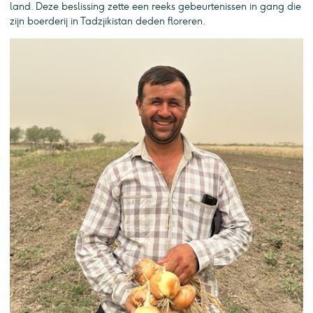
land. Deze beslissing zette een reeks gebeurtenissen in gang die
zijn boerderij in Tadzjikistan deden floreren.