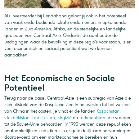
Als investeerder bij Lendahand geloof jij ook in het potentieel
van vaak onderbediende lokale ondernemers in opkomende
landen in Zuid-Amerika, Afrika, en de stedelijke en landelijke
gebieden van Centraal-Azië. Ondanks de aanhoudende
uitdagingen waar de bevolking in deze regio’s voor staan, is er
veel economisch en sociaal potentieel wat we kunnen
aanpakken.
Het Economische en Sociale
Potentieel
Terug naar de basis. Centraal-Azië is een subregio van Azië die
zich uitstrekt van de Kaspische Zee in het westen tot het westen
van China in het oosten. Je vindt er de landen
Kazachstan
,
Oezbekistan
,
Tadzjikistan
,
Kirgizië
en
Turkmenistan
, die vroeger
tot de Sovjet-Unie behoorden. In 1990 werden deze republieken
onafhankelijk en sindsdien zijn er geleidelijk aan hervormingen
doorgevoerd om een markteconomie te bereiken en hun