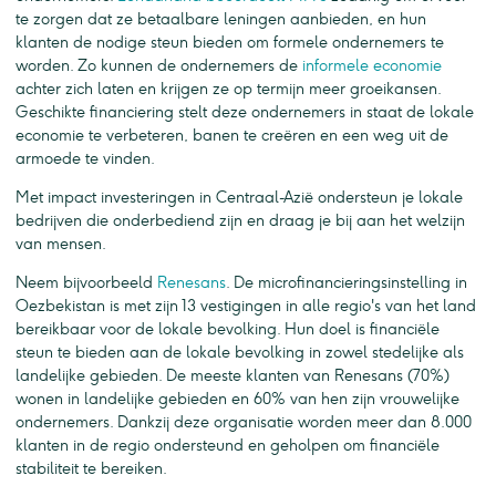
te zorgen dat ze betaalbare leningen aanbieden, en hun
klanten de nodige steun bieden om formele ondernemers te
worden. Zo kunnen de ondernemers de
informele economie
achter zich laten en krijgen ze op termijn meer groeikansen.
Geschikte financiering stelt deze ondernemers in staat de lokale
economie te verbeteren, banen te creëren en een weg uit de
armoede te vinden.
Met impact investeringen in Centraal-Azië ondersteun je lokale
bedrijven die onderbediend zijn en draag je bij aan het welzijn
van mensen.
Neem bijvoorbeeld
Renesans
. De microfinancieringsinstelling in
Oezbekistan is met zijn 13 vestigingen in alle regio's van het land
bereikbaar voor de lokale bevolking. Hun doel is financiële
steun te bieden aan de lokale bevolking in zowel stedelijke als
landelijke gebieden. De meeste klanten van Renesans (70%)
wonen in landelijke gebieden en 60% van hen zijn vrouwelijke
ondernemers. Dankzij deze organisatie worden meer dan 8.000
klanten in de regio ondersteund en geholpen om financiële
stabiliteit te bereiken.