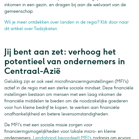
inkomen in een gezin, en dragen bij aan de welvaart van de
gemeenschap.
Wil je meer ontdekken over landen in de regio? Klik door naar
dit artikel over Tadzjikistan.
Jij bent aan zet: verhoog het
potentieel van ondernemers in
Centraal-Azië
Gelukkig zijn er ook veel microfinancieringsinstellingen (MFI's)
actief in de regio met een sterke sociale mindset. Deze financiële
instellingen bestaan om mensen met een laag inkomen de
financiële middelen te bieden om de noodzakelijke goederen
voor hun kleine bedrijf te kopen, te werken aan financiële
onafhankelijkheid en betere levensomstandigheden.
De MFI's met een sociale missie zorgen voor
financieringsmogelijkheden voor lokale micro- en kleine
ondernemers.
Lendahand beoordeelt MFI's
zodanig om ervoor