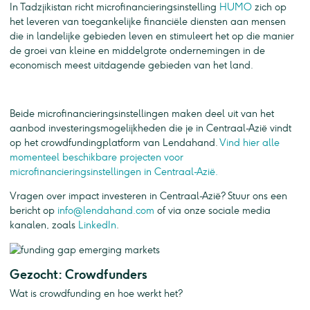
In Tadzjikistan richt microfinancieringsinstelling
HUMO
zich op
het leveren van toegankelijke financiële diensten aan mensen
die in landelijke gebieden leven en stimuleert het op die manier
de groei van kleine en middelgrote ondernemingen in de
economisch meest uitdagende gebieden van het land.
Beide microfinancieringsinstellingen maken deel uit van het
aanbod investeringsmogelijkheden die je in Centraal-Azië vindt
op het crowdfundingplatform van Lendahand.
Vind hier alle
momenteel beschikbare projecten voor
microfinancieringsinstellingen in Centraal-Azië.
Vragen over impact investeren in Centraal-Azië? Stuur ons een
bericht op
info@lendahand.com
of via onze sociale media
kanalen, zoals
LinkedIn
.
Gezocht: Crowdfunders
Wat is crowdfunding en hoe werkt het?