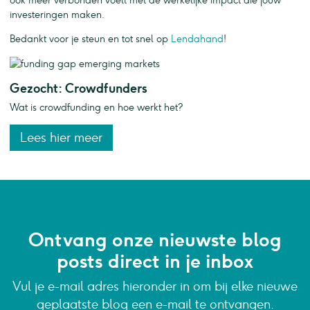
ook meer verbonden voelt met de werkelijke impact die jouw
investeringen maken.
Bedankt voor je steun en tot snel op
Lendahand
!
Gezocht: Crowdfunders
Wat is crowdfunding en hoe werkt het?
Lees hier meer
Ontvang onze nieuwste blog
posts direct in je inbox
Vul je e-mail adres hieronder in om bij elke nieuwe
geplaatste blog een e-mail te ontvangen.