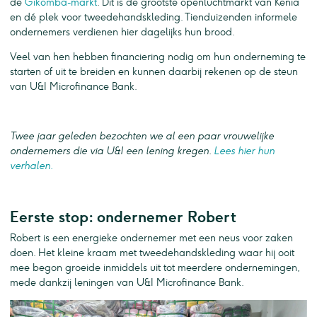
de
Gikomba-markt
. Dit is de grootste openluchtmarkt van Kenia
en dé plek voor tweedehandskleding. Tienduizenden informele
ondernemers verdienen hier dagelijks hun brood.
Veel van hen hebben financiering nodig om hun onderneming te
starten of uit te breiden en kunnen daarbij rekenen op de steun
van U&I Microfinance Bank.
Twee jaar geleden bezochten we al een paar vrouwelijke
ondernemers die via U&I een lening kregen.
Lees hier hun
verhalen.
Eerste stop: ondernemer Robert
Robert is een energieke ondernemer met een neus voor zaken
doen. Het kleine kraam met tweedehandskleding waar hij ooit
mee begon groeide inmiddels uit tot meerdere ondernemingen,
mede dankzij leningen van U&I Microfinance Bank.