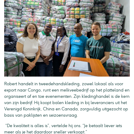
Robert handelt in tweedehandskleding, zowel lokaal als voor
export naar Congo, runt een melkveebedrijf op het platteland en
organiseert af en toe evenementen. Zijn kledinghandel is de kern
van zijn bedrijf. Hij koopt balen kleding in bij leveranciers uit het
Verenigd Koninkrijk, China en Canada, zorgvuldig uitgezocht op
basis van paklijsten en seizoensvraag.
“De kwaliteit is alles is”, vertelde hij ons. “Je betaalt liever iets
meer als je het daardoor sneller verkoopt.”