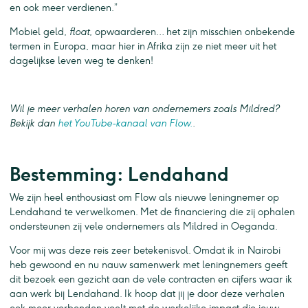
en ook meer verdienen.”
Mobiel geld,
float
, opwaarderen… het zijn misschien onbekende
termen in Europa, maar hier in Afrika zijn ze niet meer uit het
dagelijkse leven weg te denken!
Wil je meer verhalen horen van ondernemers zoals Mildred?
Bekijk dan
het YouTube-kanaal van Flow.
.
Bestemming: Lendahand
We zijn heel enthousiast om Flow als nieuwe leningnemer op
Lendahand te verwelkomen. Met de financiering die zij ophalen
ondersteunen zij vele ondernemers als Mildred in Oeganda.
Voor mij was deze reis zeer betekenisvol. Omdat ik in Nairobi
heb gewoond en nu nauw samenwerk met leningnemers geeft
dit bezoek een gezicht aan de vele contracten en cijfers waar ik
aan werk bij Lendahand. Ik hoop dat jij je door deze verhalen