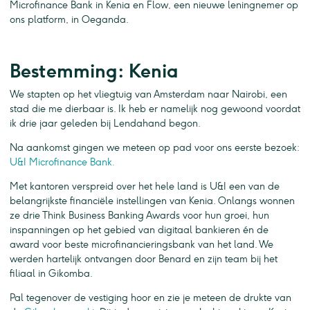
Microfinance Bank in Kenia en Flow, een nieuwe leningnemer op
ons platform, in Oeganda.
Bestemming: Kenia
We stapten op het vliegtuig van Amsterdam naar Nairobi, een
stad die me dierbaar is. Ik heb er namelijk nog gewoond voordat
ik drie jaar geleden bij Lendahand begon.
Na aankomst gingen we meteen op pad voor ons eerste bezoek:
U&I Microfinance Bank.
Met kantoren verspreid over het hele land is U&I een van de
belangrijkste financiële instellingen van Kenia. Onlangs wonnen
ze drie Think Business Banking Awards voor hun groei, hun
inspanningen op het gebied van digitaal bankieren én de
award voor beste microfinancieringsbank van het land. We
werden hartelijk ontvangen door Benard en zijn team bij het
filiaal in Gikomba.
Pal tegenover de vestiging hoor en zie je meteen de drukte van