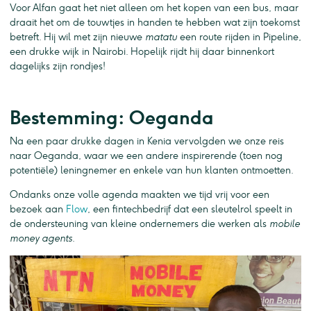
Voor Alfan gaat het niet alleen om het kopen van een bus, maar
draait het om de touwtjes in handen te hebben wat zijn toekomst
betreft. Hij wil met zijn nieuwe
matatu
een route rijden in Pipeline,
een drukke wijk in Nairobi. Hopelijk rijdt hij daar binnenkort
dagelijks zijn rondjes!
Bestemming: Oeganda
Na een paar drukke dagen in Kenia vervolgden we onze reis
naar Oeganda, waar we een andere inspirerende (toen nog
potentiële) leningnemer en enkele van hun klanten ontmoetten.
Ondanks onze volle agenda maakten we tijd vrij voor een
bezoek aan
Flow
, een fintechbedrijf dat een sleutelrol speelt in
de ondersteuning van kleine ondernemers die werken als
mobile
money agents
.